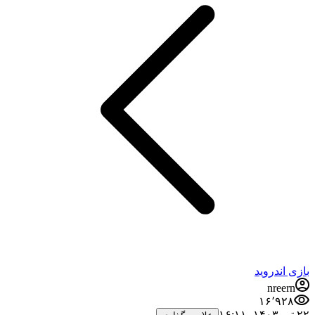
بازی اندروید
nreern
۱۶٬۹۲۸
۲۲ تیر ۱۴۰۳،‏ ۱۶:۱۱