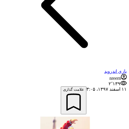
بازی اندروید
nreern
۲٬۱۳۹
۱۱ اسفند ۱۳۹۷،‏ ۳:۰۵
علامت گذاری