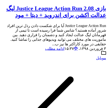
بازی Justice League Action Run 2.08 لیگ
عدالت اکشن برای اندروید + دیتا + مود
Justice League Action Run آیا برای شکست دادن رذل ترین افراد
شرور آماده هستید؟ شانس شما فرا رسیده است تا تیمی از
قهرمانان لیگ عدالت ایجاد کنید و دشمنان را فراری دهید. بین
ماموریت های مختلف می توانید ویدیوهای جذابی را تماشا کنید.
حقایقی در مورد کاراکتر ها نیز ب...
۳ فروردین ۱۳۹۸،‏ ۱۵:۳۷
ادامه مطلب
موبایل