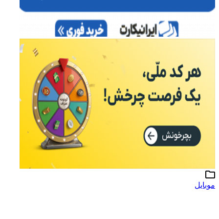
موبایل