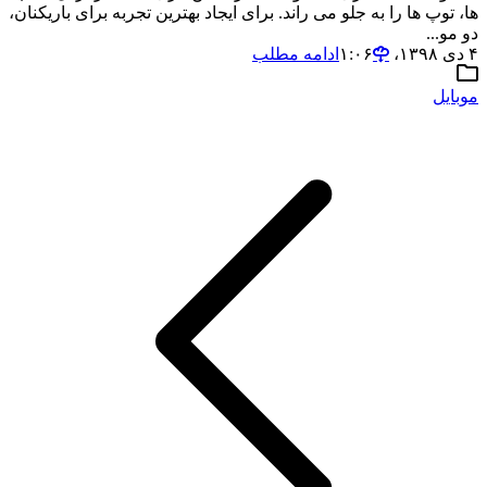
ها، توپ ها را به جلو می راند. برای ایجاد بهترین تجربه برای باریکنان،
دو مو...
۴ دی ۱۳۹۸،‏ ۱:۰۶
ادامه مطلب
موبایل