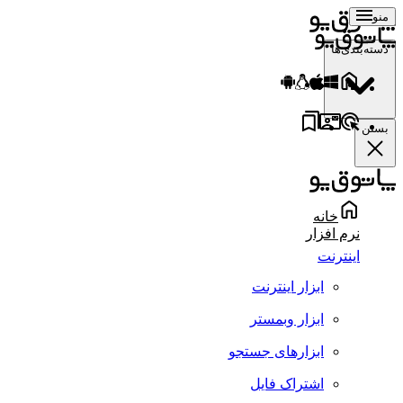
منو
دسته‌بندی‌ها
بستن
خانه
نرم افزار
اینترنت
ابزار اینترنت
ابزار وبمستر
ابزارهای جستجو
اشتراک فایل