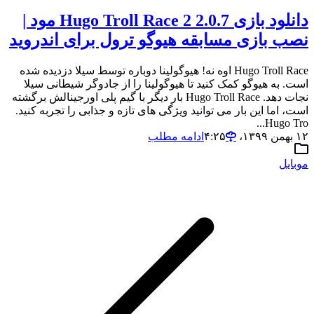
دانلود بازی 2.0.7 Hugo Troll Race 2 مود |
نصب بازی مسابقه هیوگو ترول برای اندروید
Hugo Troll Race اوه نه! هیوگولینا دوباره توسط سیلا دزدیده شده
است. به هیوگو کمک کنید تا هیوگولینا را از جادوگر شیطانی سیلا
نجات دهد. Hugo Troll Race بار دیگر با گیم پلی اورجینالش برگشته
است، اما این بار می توانید ویژگی های تازه و جذابی را تجربه کنید.
Hugo Tro...
۱۲ بهمن ۱۳۹۹،‏ ۴:۲۵
ادامه مطلب
موبایل