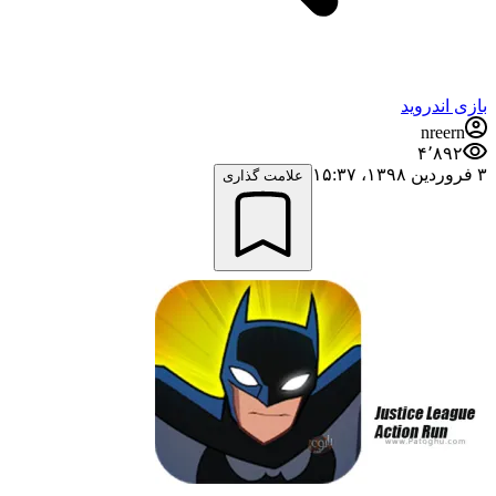
بازی اندروید
nreern
۴٬۸۹۲
۳ فروردین ۱۳۹۸،‏ ۱۵:۳۷
علامت گذاری