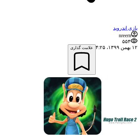
بازی اندروید
nreern
۵۵۴
۱۲ بهمن ۱۳۹۹،‏ ۴:۲۵
علامت گذاری