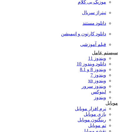
موزیک بی کلام
تیتراژ سریال
دانلود مستند
دانلود کارتون و انیمیشن
فیلم آموزشی
سیستم عامل
ویندوز 11
دانلود ویندوز 10
ویندوز 8 و 8.1
ویندوز 7
ویندوز xp
ویندوز سرور
لینوکس
ویندوز
موبایل
نرم افزار موبایل
بازی موبایل
رینگتون موبایل
تم موبایل
نقشه موبایل