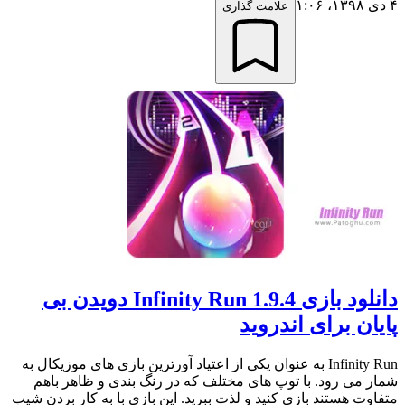
۴ دی ۱۳۹۸،‏ ۱:۰۶
علامت گذاری
دانلود بازی Infinity Run 1.9.4 دویدن بی
پایان برای اندروید
Infinity Run به عنوان یکی از اعتیاد آورترین بازی های موزیکال به
شمار می رود. با توپ های مختلف که در رنگ بندی و ظاهر باهم
متفاوت هستند بازی کنید و لذت ببرید. این بازی با به کار بردن شیب