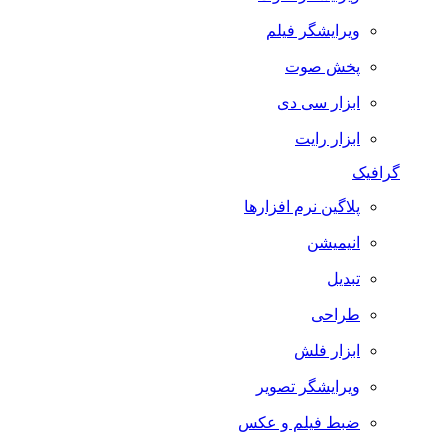
ویرایشگر فیلم
پخش صوت
ابزار سی دی
ابزار رایت
گرافیک
پلاگین نرم افزارها
انیمیشن
تبدیل
طراحی
ابزار فلش
ویرایشگر تصویر
ضبط فيلم و عكس