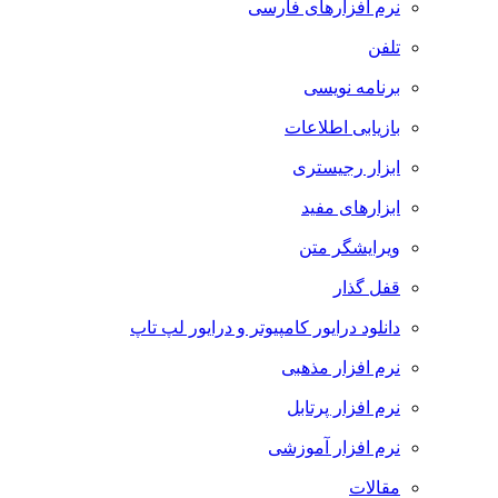
نرم افزارهای فارسی
تلفن
برنامه نویسی
بازیابی اطلاعات
ابزار رجیستری
ابزارهای مفید
ویرایشگر متن
قفل گذار
دانلود درایور کامپیوتر و درایور لپ تاپ
نرم افزار مذهبی
نرم افزار پرتابل
نرم افزار آموزشی
مقالات