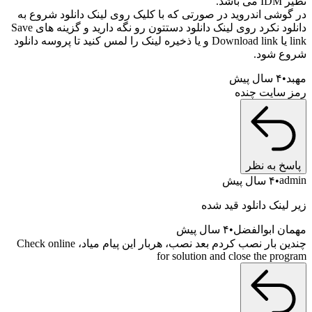
شد.
وشی اندروید در صورتی که با کلیک روی لینک دانلود شروع به
دانلود نکرد روی لینک دانلود دستتون رو نگه دارید و گزینه های Save
link یا Download link و یا ذخیره لینک را لمس کنید تا پروسه دانلود
 شود.
۴ سال پیش
سایت چنده
خ به نظر
a
۴ سال پیش
ینک دانلود قید شده
ن ابوالفضل
۴ سال پیش
چندین بار نصب کردم بعد نصب، هربار این پیام میاد، Check online
for solution and close the pr