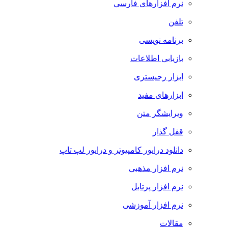
نرم افزارهای فارسی
تلفن
برنامه نویسی
بازیابی اطلاعات
ابزار رجیستری
ابزارهای مفید
ویرایشگر متن
قفل گذار
دانلود درایور کامپیوتر و درایور لپ تاپ
نرم افزار مذهبی
نرم افزار پرتابل
نرم افزار آموزشی
مقالات