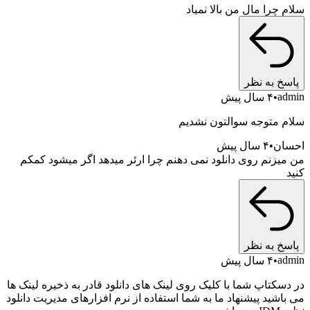
چرا مال من بالا نمیاد
خ به نظر
a
۴ سال پیش
 متوجه سوالتون نشدیم
ان
۴ سال پیش
یزنم روی دانلود نمی دهنم چرا ارئر میدهد اگر میشود کمکم
خ به نظر
a
۴ سال پیش
سکتاپ شما با کلیک روی لینک های دانلود قادر به ذخیره لینک ها
شید پیشنهاد ما به شما استفاده از نرم افزارهای مدیریت دانلود