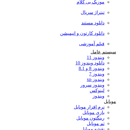
موزیک بی کلام
تیتراژ سریال
دانلود مستند
دانلود کارتون و انیمیشن
فیلم آموزشی
سیستم عامل
ویندوز 11
دانلود ویندوز 10
ویندوز 8 و 8.1
ویندوز 7
ویندوز xp
ویندوز سرور
لینوکس
ویندوز
موبایل
نرم افزار موبایل
بازی موبایل
رینگتون موبایل
تم موبایل
نقشه موبایل