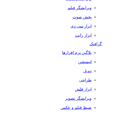
ویرایشگر فیلم
پخش صوت
ابزار سی دی
ابزار رایت
گرافیک
پلاگین نرم افزارها
انیمیشن
تبدیل
طراحی
ابزار فلش
ویرایشگر تصویر
ضبط فيلم و عكس