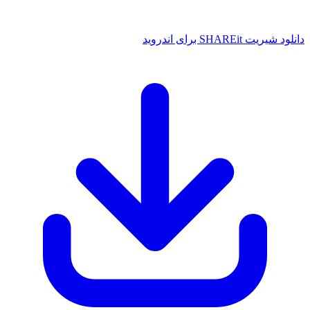
یت SHAREit برای اندروید