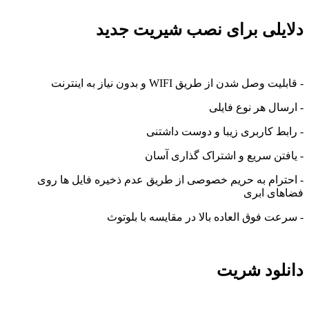
یلی برای نصب شیریت جدید
 وصل شدن از طریق WIFI و بدون نیاز به اینترنت
سال هر نوع فایلی
بط کاربری زیبا و دوست داشتنی
فتن سریع و اشتراک گذاری آسان
ترام به حریم خصوصی از طریق عدم ذخیره فایل ها روی
ای ابری
عت فوق العاده بالا در مقایسه با بلوتوث
لود شریت