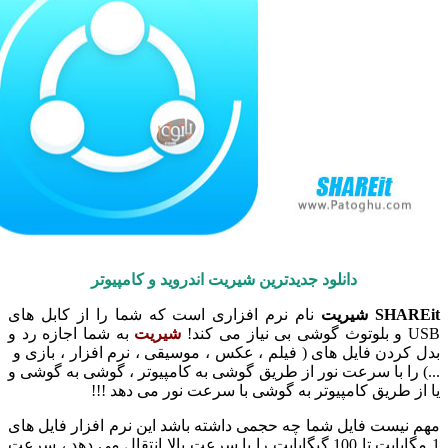
دانلود جدیدترین شیریت اندروید
و کامپیوتر
S شیریت
نام نرم افزاری است که شما را از کابل های
 کند!
شیریت
به شما اجازه رد و
کردن فایل های ( فیلم ، عکس ، موسیقی ، نرم افزار ، بازی و
 را با سرعت نور از طریق گوشی به کامپیوتر ، گوشی به گوشی و
ز طریق کامپیوتر به گوشی با سرعت نور می دهد !!!
نیست فایل شما چه حجمی داشته باشد این نرم افزار فایل های
1 مگابایت تا 100 گیگابایت را با سرعت بالا انتقال می دهد ، سرعت