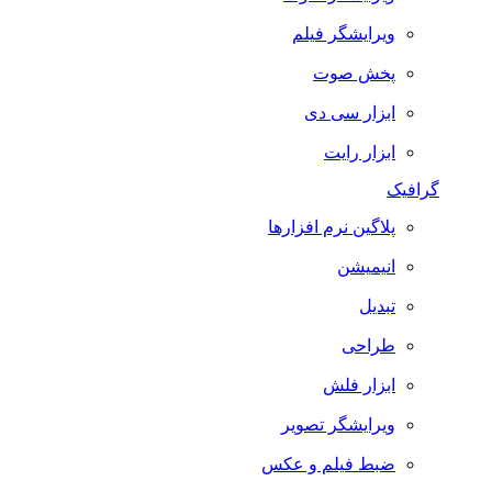
ویرایشگر فیلم
پخش صوت
ابزار سی دی
ابزار رایت
گرافیک
پلاگین نرم افزارها
انیمیشن
تبدیل
طراحی
ابزار فلش
ویرایشگر تصویر
ضبط فيلم و عكس