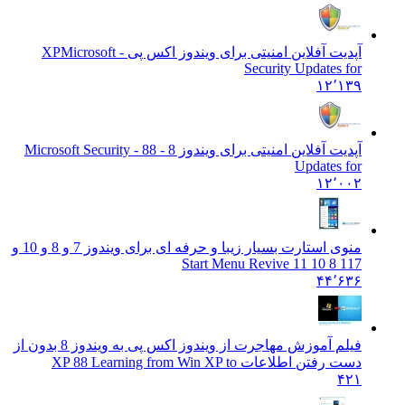
آپدیت آفلاین امنیتی برای ویندوز اکس پی - XP
Microsoft
Security Updates for
۱۲٬۱۳۹
آپدیت آفلاین امنیتی برای ویندوز 8 - 8
8 - Microsoft Security
Updates for
۱۲٬۰۰۲
منوی استارت بسیار زیبا و حرفه ای برای ویندوز 7 و 8 و 10 و
11
7 8 10 11 Start Menu Revive
۴۴٬۶۳۶
فیلم آموزش مهاجرت از ویندوز اکس پی به ویندوز 8 بدون از
دست رفتن اطلاعات XP 8
8 Learning from Win XP to
۴۲۱