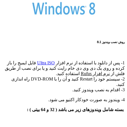
ب ویندوز 8.1
Ultra ISO
فایل ایمیج را باز
 و روی یک دی وی دی خام رایت کنید و یا برای نصب از طریق
از
نرم افزار Rufus
استفاده کنید.
2- سیستم خود را Restart کنید و آن را با DVD-ROM راه اندازی
امل ویندوزهای زیر می باشد ( 32 و 64 بیتی ) :