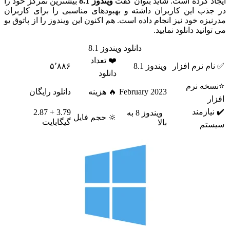
د کرده است. شاید بتوان گفت
ویندوز 8.1
بیشترین تمرکز خود را
ذب این کاربران داشته و بهبودهای مناسبی را برای کاربران
زه خود نیز انجام داده است. هم اکنون این ویندوز را از پاتوق یو
انید دانلود نمایید.
دانلود ویندوز 8.1
❤️ تعداد
م نرم افزار
ویندوز 8.1
۵٬۸۸۶
دانلود
خه نرم
February 2023
🔥 هزینه
دانلود رایگان
ر
یازمند
3.79 + 2.87
ویندوز 8 به
🔆 حجم فایل
گیگابایت
بالا
تم