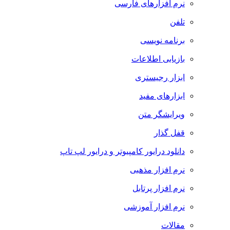
نرم افزارهای فارسی
تلفن
برنامه نویسی
بازیابی اطلاعات
ابزار رجیستری
ابزارهای مفید
ویرایشگر متن
قفل گذار
دانلود درایور کامپیوتر و درایور لپ تاپ
نرم افزار مذهبی
نرم افزار پرتابل
نرم افزار آموزشی
مقالات