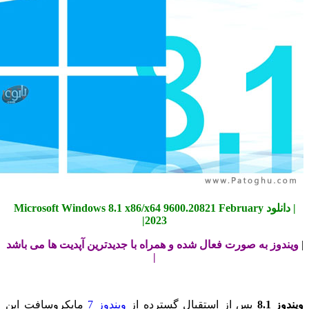
| دانلود Microsoft Windows 8.1 x86/x64 9600.20821 February
2023|
دوز به صورت فعال شده و همراه با جدیدترین آپدیت ها می باشد
|
 8.1
پس از استقبال گسترده از
ویندوز 7
مایکروسافت این