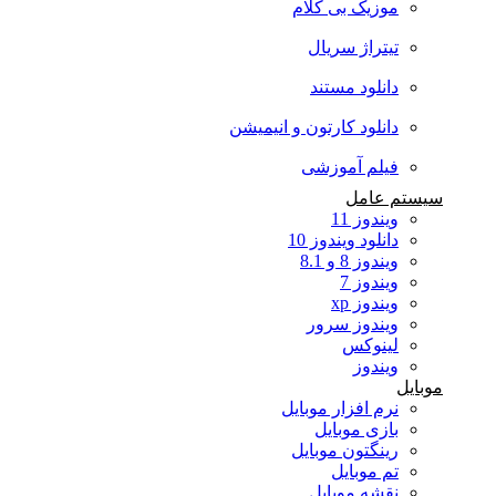
موزیک بی کلام
تیتراژ سریال
دانلود مستند
دانلود کارتون و انیمیشن
فیلم آموزشی
سیستم عامل
ویندوز 11
دانلود ویندوز 10
ویندوز 8 و 8.1
ویندوز 7
ویندوز xp
ویندوز سرور
لینوکس
ویندوز
موبایل
نرم افزار موبایل
بازی موبایل
رینگتون موبایل
تم موبایل
نقشه موبایل