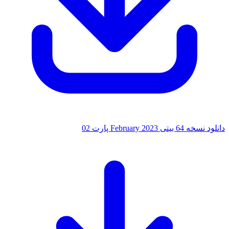
 بیتی February 2023 پارت 02