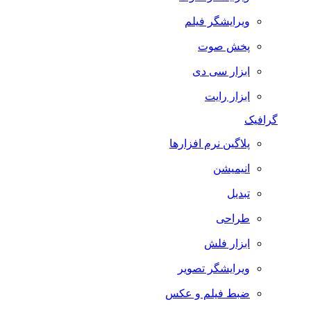
ویرایشگر فیلم
پخش صوت
ابزار سی دی
ابزار رایت
گرافیک
پلاگین نرم افزارها
انیمیشن
تبدیل
طراحی
ابزار فلش
ویرایشگر تصویر
ضبط فيلم و عكس