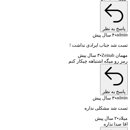
خ به نظر
a
۴ سال پیش
شد جناب ایرادی نداشت !
Zein
۳ سال پیش
رو میگه اشتباهه چیکار کنم
خ به نظر
a
۳ سال پیش
شد مشکلی نداره
۲ سال پیش
دا نداره