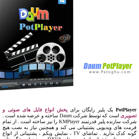
PotPl
یک پلیر رایگان برای
پخش انواع فایل های صوتی و
ری
است که توسط شرکت Daum ساخته و عرضه شده است .
شرکت سازنده پلیر قدرتمند KMPlayer را نیز ساخته است . از تمام
 های ویدیویی پشتیبانی می کند و همچنین نیاز به نصب هیچ
گونه کدک ندارید . تماشای TV ، نمایش وبکم ، پشتیبانی از انواع