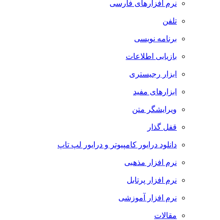
نرم افزارهای فارسی
تلفن
برنامه نویسی
بازیابی اطلاعات
ابزار رجیستری
ابزارهای مفید
ویرایشگر متن
قفل گذار
دانلود درایور کامپیوتر و درایور لپ تاپ
نرم افزار مذهبی
نرم افزار پرتابل
نرم افزار آموزشی
مقالات