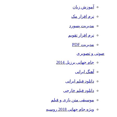
آموزش زبان
نرم افزار مک
مدیریت پسورد
نرم افزار تقویم
مدیریت PDF
صوتی و تصویری
جام جهانی برزیل 2014
آهنگ ایرانی
دانلود فیلم ایرانی
دانلود فیلم خارجی
موسیقی متن بازی و فیلم
ویژه جام جهانی 2018 روسیه