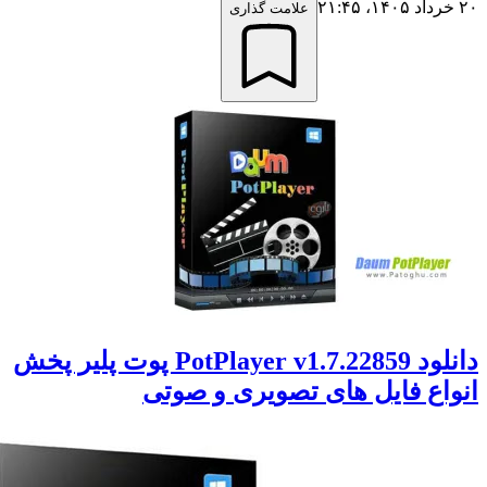
علامت گذاری
دانلود PotPlayer v1.7.22859 پوت پلیر پخش
اع فایل های تصویری و صوتی