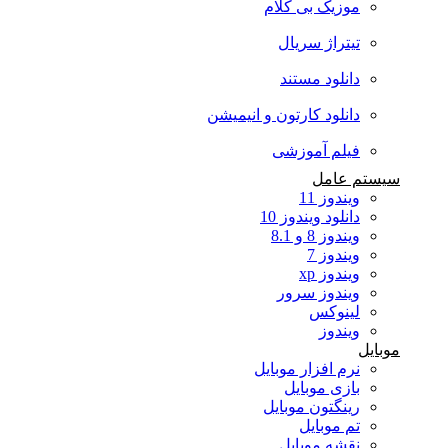
موزیک بی کلام
تیتراژ سریال
دانلود مستند
دانلود کارتون و انیمیشن
فیلم آموزشی
سیستم عامل
ویندوز 11
دانلود ویندوز 10
ویندوز 8 و 8.1
ویندوز 7
ویندوز xp
ویندوز سرور
لینوکس
ویندوز
موبایل
نرم افزار موبایل
بازی موبایل
رینگتون موبایل
تم موبایل
نقشه موبایل