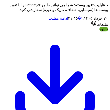
لیت تغییر پوسته:
شما می توانید ظاهر PotPlayer را با تغییر
ه ها (سینمایی، شفاف، تاریک و غیره) سفارشی کنید.
ادامه مطلب
ات
د