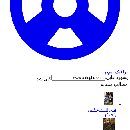
ترافیک نیم‌بها
پسورد فایل:
کپی شد
مطالب مشابه
سریال دودکش
۱٬۰۷۹