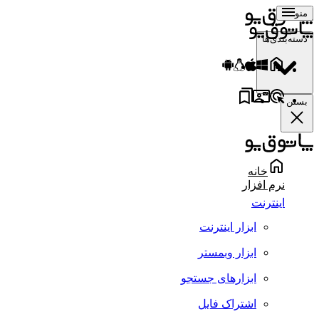
منو
دسته‌بندی‌ها
بستن
خانه
نرم افزار
اینترنت
ابزار اینترنت
ابزار وبمستر
ابزارهای جستجو
اشتراک فایل