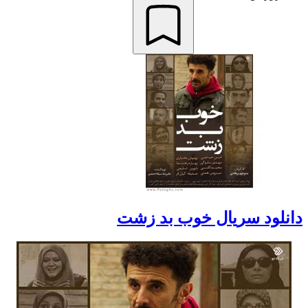
دانلود سریال خوب بد زشت