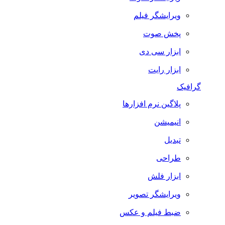
ویرایشگر فیلم
پخش صوت
ابزار سی دی
ابزار رایت
گرافیک
پلاگین نرم افزارها
انیمیشن
تبدیل
طراحی
ابزار فلش
ویرایشگر تصویر
ضبط فيلم و عكس