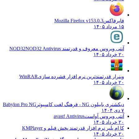
فایرفاکس
Mozilla Firefox v153.0.3
۱۵ مرداد ۱۴۰۵
آنتی ویروس معروف و قدرتمند NOD32
NOD32 Antivirus
۲۰ خرداد ۱۴۰۵
وینرار قدرتمندترین نرم افزار فشرده سازی
WinRAR
۲۰ خرداد ۱۴۰۵
دیکشنری بابیلون NG - فرهنگ لغت کامپیوتر
Babylon Pro NG
۷ دی ۱۴۰۴
آنتی ویروس آواست
avast! Antivirus
۲۰ خرداد ۱۴۰۵
کا ام پلیر نرم افزار قدرتمند پخش فیلم و
KMPlayer
۲۰ خرداد ۱۴۰۵