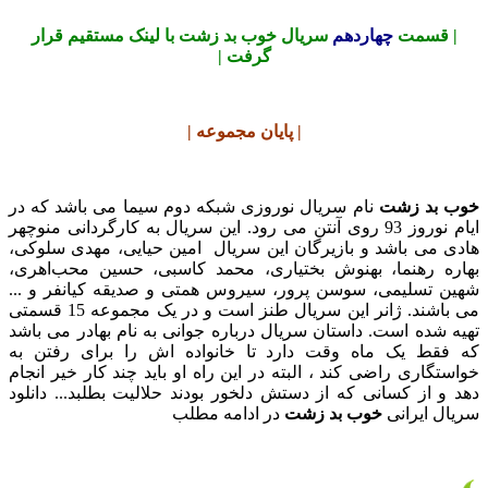
| قسمت
چهاردهم
سریال خوب بد زشت با لینک مستقیم قرار
گرفت |
| پایان مجموعه |
خوب بد زشت
نام سریال نوروزی شبکه دوم سیما می باشد که در
ایام نوروز 93 روی آنتن می رود. این سریال به کارگردانی منوچهر
هادی می باشد و بازیرگان این سریال امین حیایی، مهدی سلوکی،
بهاره رهنما، بهنوش بختیاری، محمد کاسبی، حسین محب‌اهری،
شهین تسلیمی، سوسن پرور، سیروس همتی و صدیقه کیانفر و ...
می باشند. ژانر این سریال طنز است و در یک مجموعه 15 قسمتی
تهیه شده است. داستان سریال درباره جوانی به نام بهادر می باشد
که فقط یک ماه وقت دارد تا خانواده اش را برای رفتن به
خواستگاری راضی کند ، البته در این راه او باید چند کار خیر انجام
دهد و از کسانی که از دستش دلخور بودند حلالیت بطلبد... دانلود
سریال ایرانی
خوب بد زشت
در ادامه مطلب