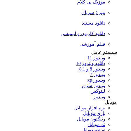
موزیک بی کلام
تیتراژ سریال
دانلود مستند
دانلود کارتون و انیمیشن
فیلم آموزشی
سیستم عامل
ویندوز 11
دانلود ویندوز 10
ویندوز 8 و 8.1
ویندوز 7
ویندوز xp
ویندوز سرور
لینوکس
ویندوز
موبایل
نرم افزار موبایل
بازی موبایل
رینگتون موبایل
تم موبایل
نقشه موبایل