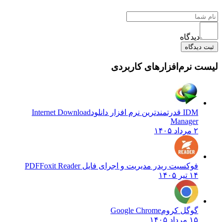
دیدگاه
ثبت دیدگاه
لیست نرم‌افزارهای کاربردی
IDM قدرتمندترین نرم افزار دانلود
Internet Download
Manager
۲ مرداد ۱۴۰۵
فوکسیت ریدر مدیریت و اجرای فایل PDF
Foxit Reader
۱۴ تیر ۱۴۰۵
گوگل کروم
Google Chrome
۱۵ مرداد ۱۴۰۵