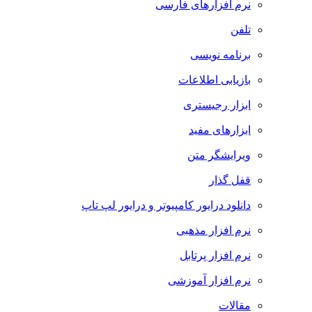
نرم افزارهای فارسی
تلفن
برنامه نویسی
بازیابی اطلاعات
ابزار رجیستری
ابزارهای مفید
ویرایشگر متن
قفل گذار
دانلود درایور کامپیوتر و درایور لپ تاپ
نرم افزار مذهبی
نرم افزار پرتابل
نرم افزار آموزشی
مقالات