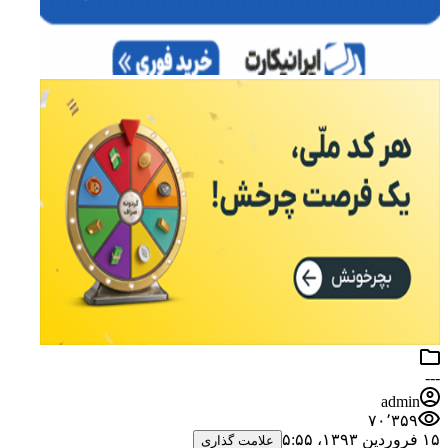
---
admin
۷۰٬۳۵۹
۱۵ فروردین ۱۳۹۳،‏ ۵:۵۵
علامت گذاری