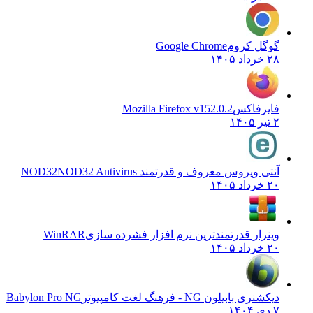
گوگل کروم
Google Chrome
۲۸ خرداد ۱۴۰۵
فایرفاکس
Mozilla Firefox v152.0.2
۲ تیر ۱۴۰۵
آنتی ویروس معروف و قدرتمند NOD32
NOD32 Antivirus
۲۰ خرداد ۱۴۰۵
وینرار قدرتمندترین نرم افزار فشرده سازی
WinRAR
۲۰ خرداد ۱۴۰۵
دیکشنری بابیلون NG - فرهنگ لغت کامپیوتر
Babylon Pro NG
۷ دی ۱۴۰۴