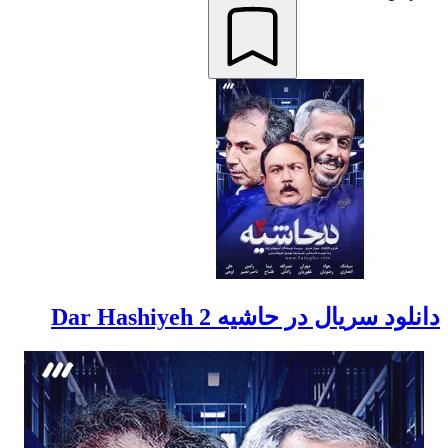
دانلود سریال در حاشیه 2 Dar Hashiyeh