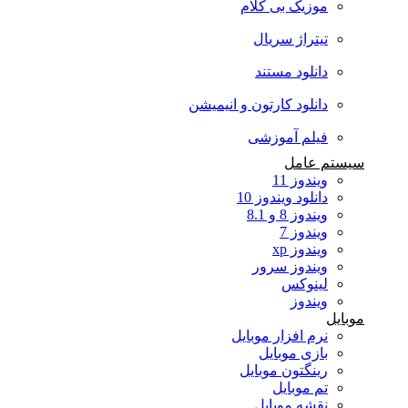
موزیک بی کلام
تیتراژ سریال
دانلود مستند
دانلود کارتون و انیمیشن
فیلم آموزشی
سیستم عامل
ویندوز 11
دانلود ویندوز 10
ویندوز 8 و 8.1
ویندوز 7
ویندوز xp
ویندوز سرور
لینوکس
ویندوز
موبایل
نرم افزار موبایل
بازی موبایل
رینگتون موبایل
تم موبایل
نقشه موبایل