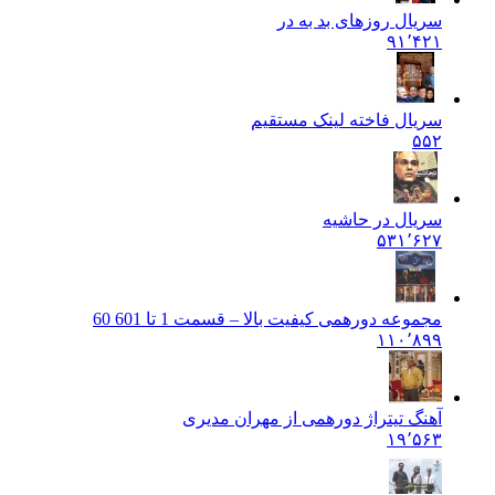
سریال روزهای بد به در
۹۱٬۴۲۱
سریال فاخته لینک مستقیم
۵۵۲
سریال در حاشیه
۵۳۱٬۶۲۷
مجموعه دورهمی کیفیت بالا – قسمت 1 تا 60
1 60
۱۱۰٬۸۹۹
آهنگ تیتراژ دورهمی از مهران مدیری
۱۹٬۵۶۳