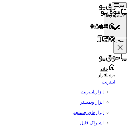
منو
دسته‌بندی‌ها
بستن
خانه
نرم افزار
اینترنت
ابزار اینترنت
ابزار وبمستر
ابزارهای جستجو
اشتراک فایل