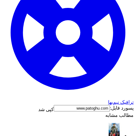
ترافیک نیم‌بها
پسورد فایل:
کپی شد
مطالب مشابه