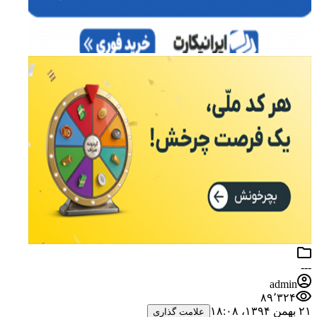
---
admin
۸۹٬۳۲۴
۲۱ بهمن ۱۳۹۴،‏ ۱۸:۰۸
علامت گذاری