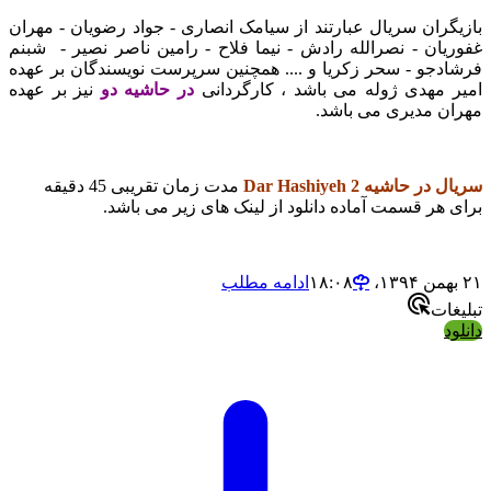
بازیگران سریال عبارتند از سیامک انصاری - جواد رضویان - مهران
غفوریان - نصرالله رادش - نیما فلاح - رامین ناصر نصیر - شبنم
فرشادجو - سحر زکریا و .... همچنین سرپرست نویسندگان بر عهده
امیر مهدی ژوله می باشد ، کارگردانی
در حاشیه دو
نیز بر عهده
مهران مدیری می باشد.
سریال در حاشیه 2 Dar Hashiyeh
مدت زمان تقریبی 45 دقیقه
برای هر قسمت آماده دانلود از لینک های زیر می باشد.
۲۱ بهمن ۱۳۹۴،‏ ۱۸:۰۸
ادامه مطلب
تبلیغات
دانلود