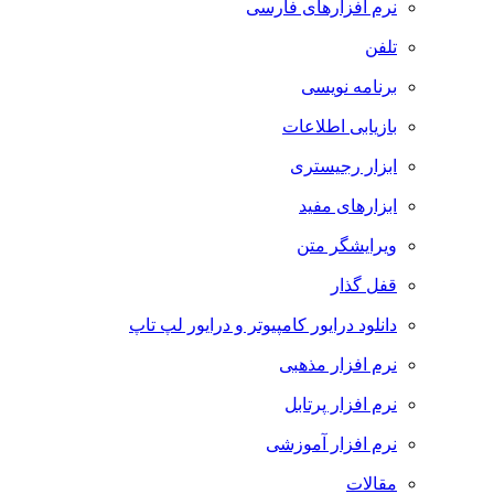
نرم افزارهای فارسی
تلفن
برنامه نویسی
بازیابی اطلاعات
ابزار رجیستری
ابزارهای مفید
ویرایشگر متن
قفل گذار
دانلود درایور کامپیوتر و درایور لپ تاپ
نرم افزار مذهبی
نرم افزار پرتابل
نرم افزار آموزشی
مقالات