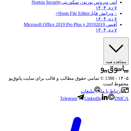
آنتی ویروس نورتون سکوریتی
Norton Security
۷ دی ۱۴۰۴
– ویرایش فایل
Hosts File Editor+
۷ دی ۱۴۰۴
آفیس 2019
2019 Microsoft Office 2019 Pro Plus v
۷ دی ۱۴۰۴
مشاهده همه
۱۴۰۵
- 1388 © تمامی حقوق مطالب و قالب برای سایت پاتوق‌یو
محفوظ است.
ارتباط با ما
تبلیغات
Telegram
LinkedIn
DMCA