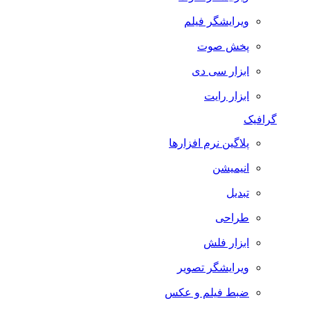
ویرایشگر فیلم
پخش صوت
ابزار سی دی
ابزار رایت
گرافیک
پلاگین نرم افزارها
انیمیشن
تبدیل
طراحی
ابزار فلش
ویرایشگر تصویر
ضبط فيلم و عكس