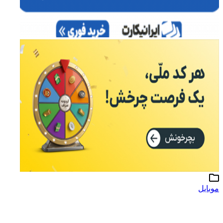
موبایل