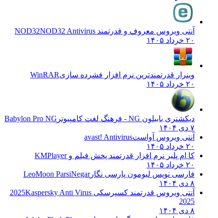
آنتی ویروس معروف و قدرتمند NOD32
NOD32 Antivirus
۲۰ خرداد ۱۴۰۵
وینرار قدرتمندترین نرم افزار فشرده سازی
WinRAR
۲۰ خرداد ۱۴۰۵
دیکشنری بابیلون NG - فرهنگ لغت کامپیوتر
Babylon Pro NG
۷ دی ۱۴۰۴
آنتی ویروس آواست
avast! Antivirus
۲۰ خرداد ۱۴۰۵
کا ام پلیر نرم افزار قدرتمند پخش فیلم و
KMPlayer
۲۰ خرداد ۱۴۰۵
فارسی نویس لیومون پارسی نگار
LeoMoon ParsiNegar
۸ دی ۱۴۰۴
آنتی ویروس قدرتمند کسپرسکی 2025
Kaspersky Anti Virus
2025
۸ دی ۱۴۰۴