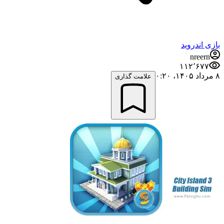
بازی اندروید
nreern
۱۱۲٬۶۷۷
۸ مرداد ۱۴۰۵،‏ ۰:۲۰
علامت گذاری