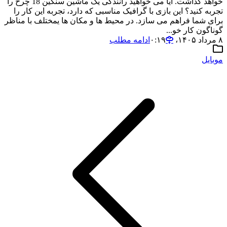
خواهد گذاشت. آیا می خواهید رانندگی یک ماشین سنگین 18 چرخ را
تجربه کنید؟ این بازی با گرافیک مناسبی که دارد، تجربه این کار را
برای شما فراهم می سازد. در محیط ها و مکان ها یمختلف با مناظر
گوناگون کار خو...
۸ مرداد ۱۴۰۵،‏ ۰:۱۹
ادامه مطلب
موبایل