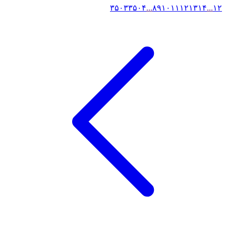
۳۵۰۳
۳۵۰۴
...
۸
۹
۱۰
۱۱
۱۲
۱۳
۱۴
...
۱
۲