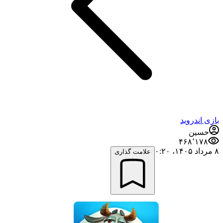
بازی اندروید
حسین
۴۶۸٬۱۷۸
۸ مرداد ۱۴۰۵،‏ ۰:۲۰
علامت گذاری