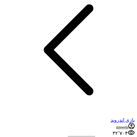
بازی اندروید
nreern
۳۲٬۷۰۴