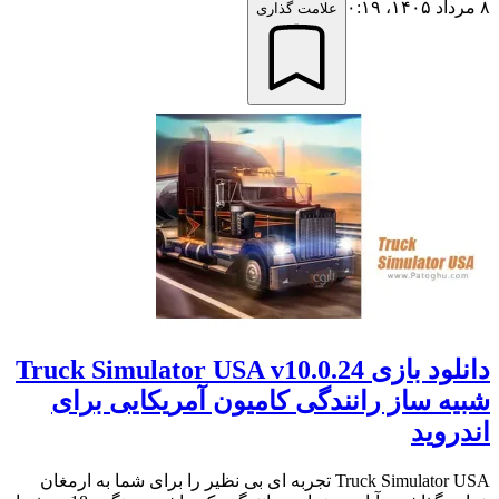
۸ مرداد ۱۴۰۵،‏ ۰:۱۹
علامت گذاری
دانلود بازی Truck Simulator USA v10.0.24
شبیه ساز رانندگی کامیون آمریکایی برای
اندروید
Truck Simulator USA تجربه ای بی نظیر را برای شما به ارمغان