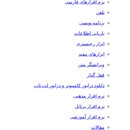
نرم افزارهای فارسی
تلفن
برنامه نویسی
بازیابی اطلاعات
ابزار رجیستری
ابزارهای مفید
ویرایشگر متن
قفل گذار
دانلود درایور کامپیوتر و درایور لپ تاپ
نرم افزار مذهبی
نرم افزار پرتابل
نرم افزار آموزشی
مقالات