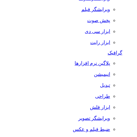
ویرایشگر فیلم
پخش صوت
ابزار سی دی
ابزار رایت
گرافیک
پلاگین نرم افزارها
انیمیشن
تبدیل
طراحی
ابزار فلش
ویرایشگر تصویر
ضبط فيلم و عكس