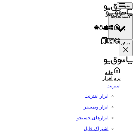
منو
دسته‌بندی‌ها
بستن
خانه
نرم افزار
اینترنت
ابزار اینترنت
ابزار وبمستر
ابزارهای جستجو
اشتراک فایل