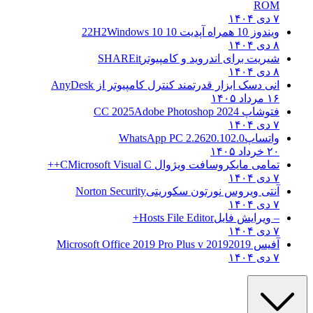
ROM
۷ دی ۱۴۰۴
ویندوز 10 همراه آپدیت 10 22H2
Windows 10
۸ دی ۱۴۰۴
شیریت برای اندروید و کامپیوتر
SHAREit
۸ دی ۱۴۰۴
انی دسک ابزار قدرتمند کنترل کامپیوتر از
AnyDesk
۱۶ مرداد ۱۴۰۵
فتوشاپ CC 2025
Adobe Photoshop 2024
۷ دی ۱۴۰۴
واتساپ
WhatsApp PC 2.2620.102.0
۲۰ خرداد ۱۴۰۵
تمامی مایکروسافت ویژوال C
Microsoft Visual C++
۷ دی ۱۴۰۴
آنتی ویروس نورتون سکوریتی
Norton Security
۷ دی ۱۴۰۴
– ویرایش فایل
Hosts File Editor+
۷ دی ۱۴۰۴
آفیس 2019
2019 Microsoft Office 2019 Pro Plus v
۷ دی ۱۴۰۴