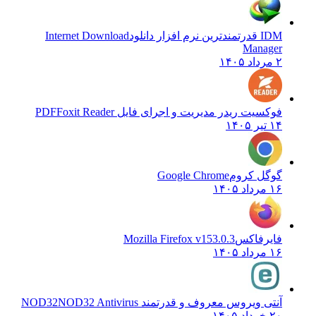
IDM قدرتمندترین نرم افزار دانلود
Internet Download
Manager
۲ مرداد ۱۴۰۵
فوکسیت ریدر مدیریت و اجرای فایل PDF
Foxit Reader
۱۴ تیر ۱۴۰۵
گوگل کروم
Google Chrome
۱۶ مرداد ۱۴۰۵
فایرفاکس
Mozilla Firefox v153.0.3
۱۶ مرداد ۱۴۰۵
آنتی ویروس معروف و قدرتمند NOD32
NOD32 Antivirus
۲۰ خرداد ۱۴۰۵