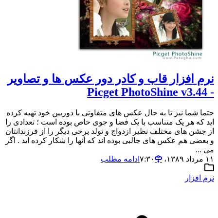
نرم افزار قاب و کادر دور عکس ها و تصاویر
- Picget PhotoShine v3.44
حتما شما نیز تا به حال عکس های متفاوتی با دوربین خود تهیه کرده
اید که هر یک متناسب با یک فضا و جوی خاص بوده است ؛ تعدادی را
از جشن های مختلف نظیر ازدواج و تولد برخی دیگر را از فرزندانتان
و بعضی هم عکس های جالبی بوده اند که آنها را شکار کرده اید . اگر
می ...
۱۱ مرداد ۱۳۸۹،‏ ۷:۳۰
ادامه مطلب
نرم افزار