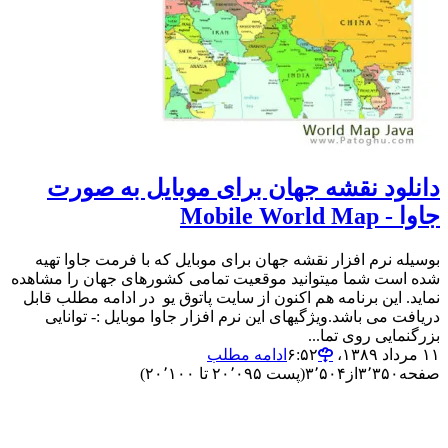
دانلود نقشه جهان برای موبایل به صورت
جاوا - Mobile World Map
بوسیله نرم افزار نقشه جهان برای موبایل که با فرمت جاوا تهیه
شده است شما میتوانید موقعیت تمامی کشورهای جهان را مشاهده
نماید. این برنامه هم اکنون از سایت پاتوق یو در ادامه مطلب قابل
دریافت می باشد.ویژگیهای این نرم افزار جاوا موبایل :- توانایی
بزرگنمایی روی تما...
۱۱ مرداد ۱۳۸۹،‏ ۶:۵۲
ادامه مطلب
صفحه
۳٬۳۵۰
از
۳٬۵۰۴
(پست ۲۰٬۰۹۵ تا ۲۰٬۱۰۰)