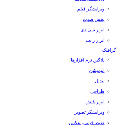
ویرایشگر فیلم
پخش صوت
ابزار سی دی
ابزار رایت
گرافیک
پلاگین نرم افزارها
انیمیشن
تبدیل
طراحی
ابزار فلش
ویرایشگر تصویر
ضبط فيلم و عكس