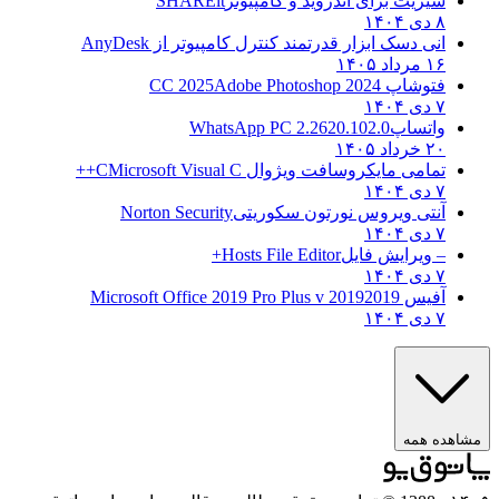
شیریت برای اندروید و کامپیوتر
SHAREit
۸ دی ۱۴۰۴
انی دسک ابزار قدرتمند کنترل کامپیوتر از
AnyDesk
۱۶ مرداد ۱۴۰۵
فتوشاپ CC 2025
Adobe Photoshop 2024
۷ دی ۱۴۰۴
واتساپ
WhatsApp PC 2.2620.102.0
۲۰ خرداد ۱۴۰۵
تمامی مایکروسافت ویژوال C
Microsoft Visual C++
۷ دی ۱۴۰۴
آنتی ویروس نورتون سکوریتی
Norton Security
۷ دی ۱۴۰۴
– ویرایش فایل
Hosts File Editor+
۷ دی ۱۴۰۴
آفیس 2019
2019 Microsoft Office 2019 Pro Plus v
۷ دی ۱۴۰۴
مشاهده همه