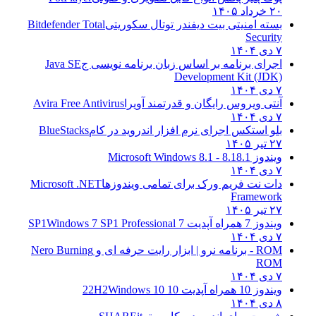
۲۰ خرداد ۱۴۰۵
بسته امنیتی بیت دیفندر توتال سکوریتی
Bitdefender Total
Security
۷ دی ۱۴۰۴
اجرای برنامه بر اساس زبان برنامه نویسی ج
Java SE
Development Kit (JDK)
۷ دی ۱۴۰۴
آنتی ویروس رایگان و قدرتمند آویرا
Avira Free Antivirus
۷ دی ۱۴۰۴
بلو استکس اجرای نرم افزار اندروید در کام
BlueStacks
۲۷ تیر ۱۴۰۵
ویندوز 8.1
8.1 - Microsoft Windows 8.1
۷ دی ۱۴۰۴
دات نت فریم ورک برای تمامی ویندوزها
Microsoft .NET
Framework
۲۷ تیر ۱۴۰۵
ویندوز 7 همراه آپدیت 7 SP1
Windows 7 SP1 Professional
۷ دی ۱۴۰۴
ROM - برنامه نرو | ابزار رایت حرفه ای و
Nero Burning
ROM
۷ دی ۱۴۰۴
ویندوز 10 همراه آپدیت 10 22H2
Windows 10
۸ دی ۱۴۰۴