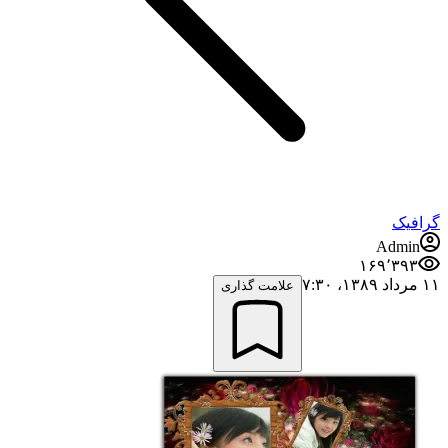
گرافیک
Admin
۱۶۹٬۳۹۳
۱۱ مرداد ۱۳۸۹،‏ ۷:۳۰
علامت گذاری