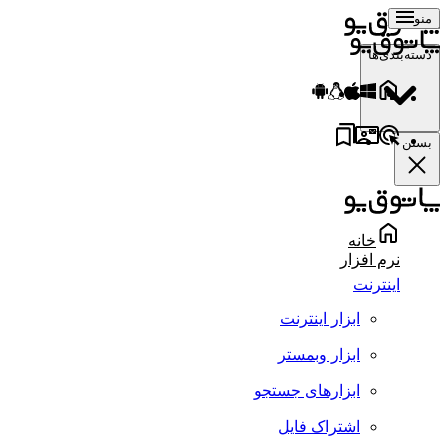
منو
دسته‌بندی‌ها
بستن
خانه
نرم افزار
اینترنت
ابزار اینترنت
ابزار وبمستر
ابزارهای جستجو
اشتراک فایل