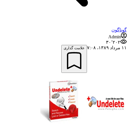
گوناگون
Admin
۳۰٬۲۰۲
۱۱ مرداد ۱۳۸۹،‏ ۷:۰۸
علامت گذاری