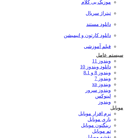
موزیک بی کلام
تیتراژ سریال
دانلود مستند
دانلود کارتون و انیمیشن
فیلم آموزشی
سیستم عامل
ویندوز 11
دانلود ویندوز 10
ویندوز 8 و 8.1
ویندوز 7
ویندوز xp
ویندوز سرور
لینوکس
ویندوز
موبایل
نرم افزار موبایل
بازی موبایل
رینگتون موبایل
تم موبایل
نقشه موبایل