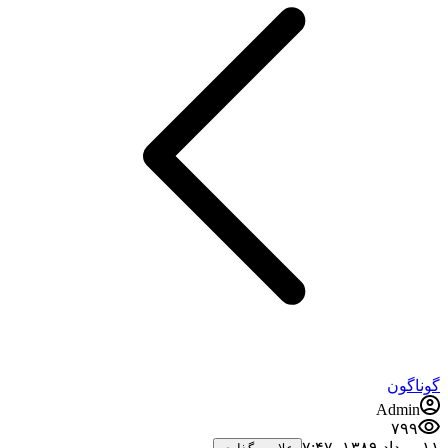
گوناگون
Admin
۷۹۹
۱۱ مرداد ۱۳۸۹،‏ ۷:۴۷