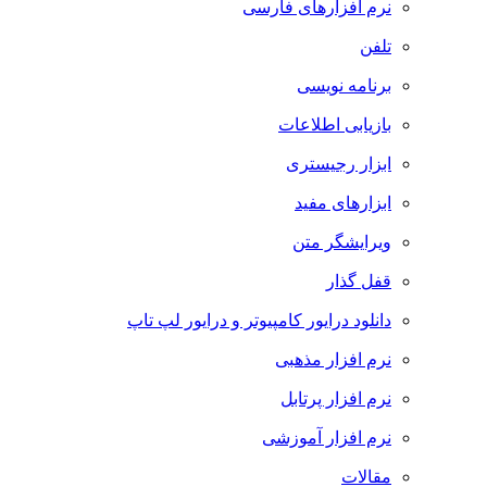
نرم افزارهای فارسی
تلفن
برنامه نویسی
بازیابی اطلاعات
ابزار رجیستری
ابزارهای مفید
ویرایشگر متن
قفل گذار
دانلود درایور کامپیوتر و درایور لپ تاپ
نرم افزار مذهبی
نرم افزار پرتابل
نرم افزار آموزشی
مقالات