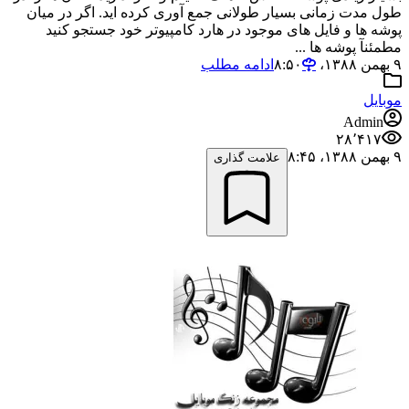
طول مدت زمانی بسیار طولانی جمع آوری کرده اید. اگر در میان
پوشه ها و فایل های موجود در هارد کامپیوتر خود جستجو کنید
مطمئنآ پوشه ها ...
۹ بهمن ۱۳۸۸،‏ ۸:۵۰
ادامه مطلب
موبایل
Admin
۲۸٬۴۱۷
۹ بهمن ۱۳۸۸،‏ ۸:۴۵
علامت گذاری