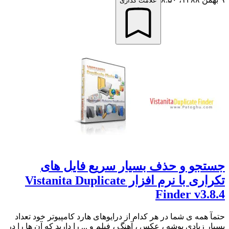
علامت گذاری
جستجو و حذف بسیار سریع فایل های
تکراری با نرم افزار Vistanita Duplicate
Finder v3.8.4
حتمآ همه ی شما در هر کدام از درایوهای هارد کامپیوتر خود تعداد
بسیار زیادی پوشه ، عکس ، آهنگ ، فیلم و ... را دارید که آن ها را در