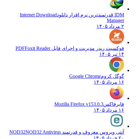
IDM قدرتمندترین نرم افزار دانلود
Internet Download
Manager
۲ مرداد ۱۴۰۵
فوکسیت ریدر مدیریت و اجرای فایل PDF
Foxit Reader
۱۴ تیر ۱۴۰۵
گوگل کروم
Google Chrome
۱۶ مرداد ۱۴۰۵
فایرفاکس
Mozilla Firefox v153.0.3
۱۶ مرداد ۱۴۰۵
آنتی ویروس معروف و قدرتمند NOD32
NOD32 Antivirus
۲۰ خرداد ۱۴۰۵