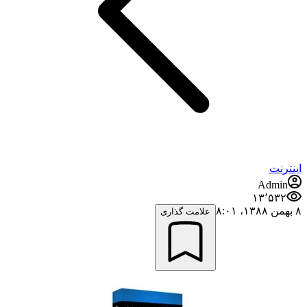
اینترنت
Admin
۱۳٬۵۳۲
۸ بهمن ۱۳۸۸،‏ ۸:۰۱
علامت گذاری