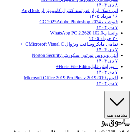
۸ دی ۱۴۰۴
انی دسک ابزار قدرتمند کنترل کامپیوتر از
AnyDesk
۱۶ مرداد ۱۴۰۵
فتوشاپ CC 2025
Adobe Photoshop 2024
۷ دی ۱۴۰۴
واتساپ
WhatsApp PC 2.2620.102.0
۲۰ خرداد ۱۴۰۵
تمامی مایکروسافت ویژوال C
Microsoft Visual C++
۷ دی ۱۴۰۴
آنتی ویروس نورتون سکوریتی
Norton Security
۷ دی ۱۴۰۴
– ویرایش فایل
Hosts File Editor+
۷ دی ۱۴۰۴
آفیس 2019
2019 Microsoft Office 2019 Pro Plus v
۷ دی ۱۴۰۴
مشاهده همه
۱۴۰۵
- 1388 © تمامی حقوق مطالب و قالب برای سایت پاتوق‌یو