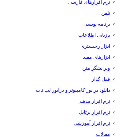
نرم افزارهای فارسی
تلفن
برنامه نویسی
بازیابی اطلاعات
ابزار رجیستری
ابزارهای مفید
ویرایشگر متن
قفل گذار
دانلود درایور کامپیوتر و درایور لپ تاپ
نرم افزار مذهبی
نرم افزار پرتابل
نرم افزار آموزشی
مقالات