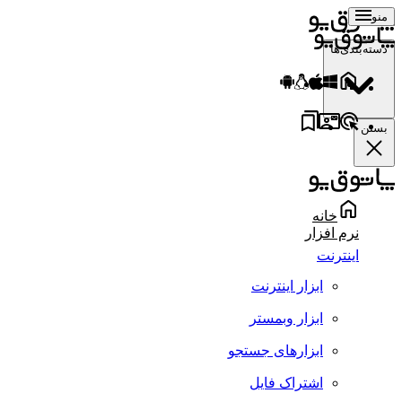
منو
دسته‌بندی‌ها
بستن
خانه
نرم افزار
اینترنت
ابزار اینترنت
ابزار وبمستر
ابزارهای جستجو
اشتراک فایل