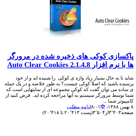
پاکسازی کوکی های ذخیره شده در مرورگر
ها با نرم افزار Auto Clear Cookies 2.1.4.8
شاید تا به حال بسیار زیاد واژه ی کوکی را شنیده اید و از خود
پرسیده باشید که اصلآ کوکی چیست؟ به طور خلاصه و در یک جمله
ی ساده می توان گفت که کوکی مجموعه ای از سایتهایی است که
شما توسط مرورگر سیستم به آنها مراجعه کرده اید. فرض کنید از
کامپیوتر شما ...
۸ بهمن ۱۳۸۸،‏ ۸:۰۱
ادامه مطلب
صفحه
۳٬۴۰۳
از
۳٬۵۰۴
(پست ۲۰٬۴۱۳ تا ۲۰٬۴۱۸)