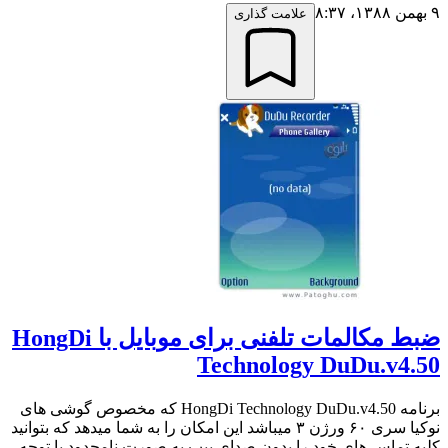
۹ بهمن ۱۳۸۸،‏ ۸:۳۷
علامت گذاری
ضبط مکالمات تلفنی برای موبایل با HongDi
Technology DuDu.v4.50
برنامه HongDi Technology DuDu.v4.50 که مخصوص گوشی های
نوکیا سری ۶۰ ورژن ۳ میباشد این امکان را به شما میدهد که بتوانید
کلیه تماس های خود را بدون صدای بیپ به صورت نامحدود با توجه