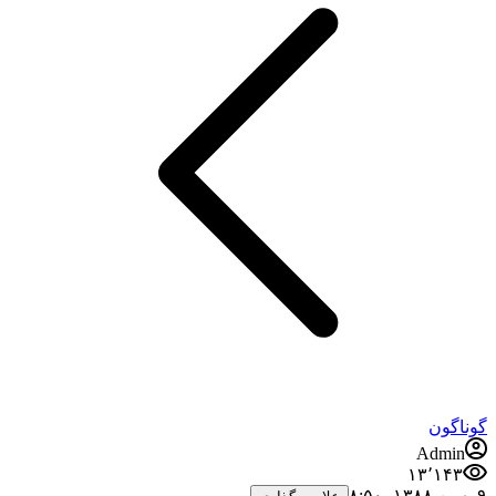
گوناگون
Admin
۱۳٬۱۴۳
۹ بهمن ۱۳۸۸،‏ ۸:۵۰