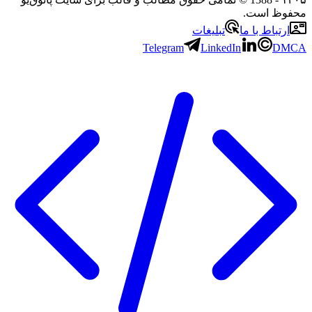
محفوظ است.
ارتباط با ما
تبلیغات
Telegram
LinkedIn
DMCA