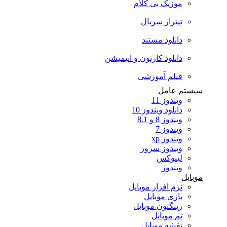
موزیک بی کلام
تیتراژ سریال
دانلود مستند
دانلود کارتون و انیمیشن
فیلم آموزشی
سیستم عامل
ویندوز 11
دانلود ویندوز 10
ویندوز 8 و 8.1
ویندوز 7
ویندوز xp
ویندوز سرور
لینوکس
ویندوز
موبایل
نرم افزار موبایل
بازی موبایل
رینگتون موبایل
تم موبایل
نقشه موبایل