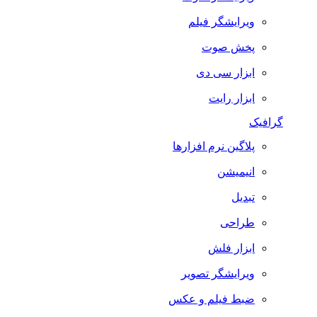
ویرایشگر فیلم
پخش صوت
ابزار سی دی
ابزار رایت
گرافیک
پلاگین نرم افزارها
انیمیشن
تبدیل
طراحی
ابزار فلش
ویرایشگر تصویر
ضبط فيلم و عكس