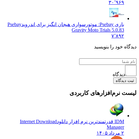
۳۰٬۹۶۹
بازی Psebay: موتورسواری هیجان انگیز برای اندروید
Psebay
Gravity Moto Trials 5.0.83
۷٬۸۹۲
ه خود را بنویسید
دیدگاه
یدگاه
 نرم‌افزارهای کاربردی
IDM قدرتمندترین نرم افزار دانلود
Internet Download
Manager
۲ مرداد ۱۴۰۵