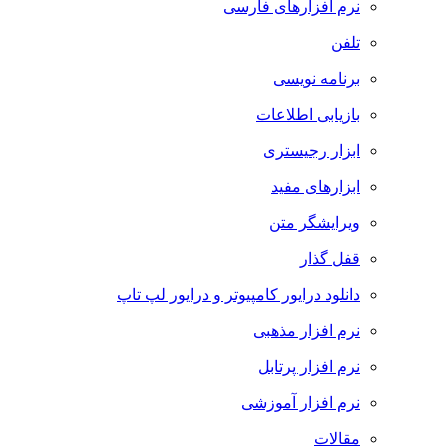
نرم افزارهای فارسی
تلفن
برنامه نویسی
بازیابی اطلاعات
ابزار رجیستری
ابزارهای مفید
ویرایشگر متن
قفل گذار
دانلود درایور کامپیوتر و درایور لپ تاپ
نرم افزار مذهبی
نرم افزار پرتابل
نرم افزار آموزشی
مقالات