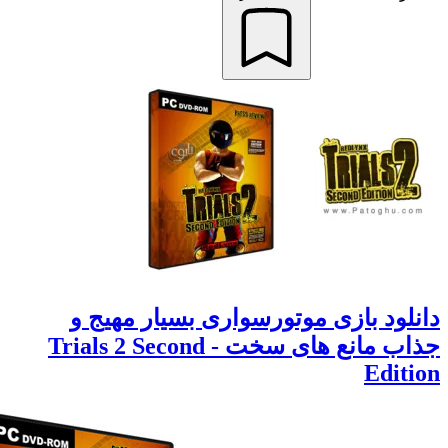
ود بازی موتورسواری بسیار مهیج و
جذاب مانع های سخت - Trials 2 Second
Edit