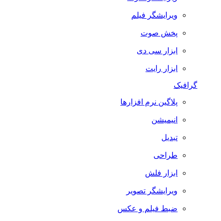
ویرایشگر فیلم
پخش صوت
ابزار سی دی
ابزار رایت
گرافیک
پلاگین نرم افزارها
انیمیشن
تبدیل
طراحی
ابزار فلش
ویرایشگر تصویر
ضبط فيلم و عكس