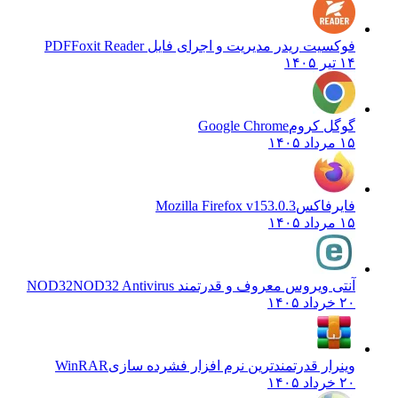
فوکسیت ریدر مدیریت و اجرای فایل PDF
Foxit Reader
۱۴ تیر ۱۴۰۵
گوگل کروم
Google Chrome
۱۵ مرداد ۱۴۰۵
فایرفاکس
Mozilla Firefox v153.0.3
۱۵ مرداد ۱۴۰۵
آنتی ویروس معروف و قدرتمند NOD32
NOD32 Antivirus
۲۰ خرداد ۱۴۰۵
وینرار قدرتمندترین نرم افزار فشرده سازی
WinRAR
۲۰ خرداد ۱۴۰۵