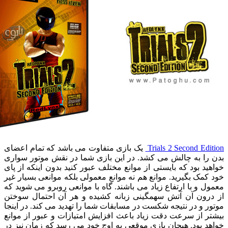
Trials 2 Second Ed
یک بازی متفاوت می باشد که تمام اعضای
ا به چالش می کشد. در این بازی شما در نقش موتور سواری
د بود که بایستی از موانع مختلف عبور کنید بدون اینکه از پای
مک بگیرید. موانع هم نه موانع معمولی بلکه موانعی بسیار غیر
 و با ارتفاع زیاد می باشند. گاه با موانعی روبرو می شوید که
ون آن آتش سهمگینی زبانه کشیده و هر آن احتمال سوختن
 و در نتیجه شکست در مسابقات شما را تهدید می کند. در اینجا
 از سرعت دقت زیاد باعث افزایش امتیازات و عبور از موانع
 بود. هیجان بازی موقعی به اوج خود می رسد که زمان نیز در