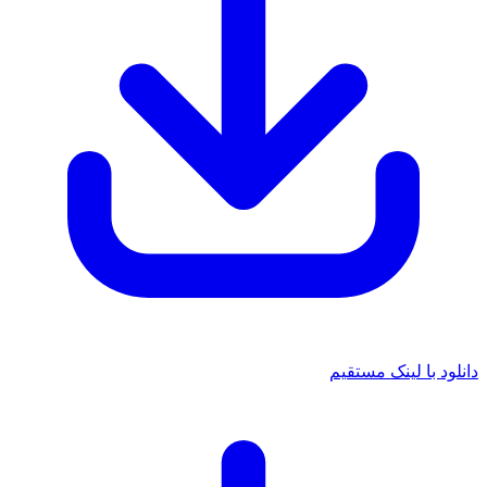
د با لینک مستقیم