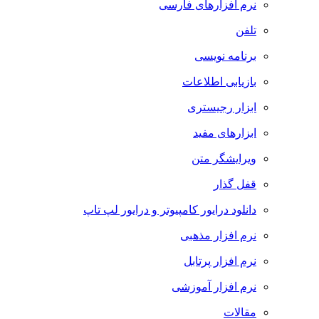
نرم افزارهای فارسی
تلفن
برنامه نویسی
بازیابی اطلاعات
ابزار رجیستری
ابزارهای مفید
ویرایشگر متن
قفل گذار
دانلود درایور کامپیوتر و درایور لپ تاپ
نرم افزار مذهبی
نرم افزار پرتابل
نرم افزار آموزشی
مقالات