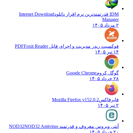
IDM قدرتمندترین نرم افزار دانلود
Internet Download
Manager
۲ مرداد ۱۴۰۵
فوکسیت ریدر مدیریت و اجرای فایل PDF
Foxit Reader
۱۴ تیر ۱۴۰۵
گوگل کروم
Google Chrome
۲۸ خرداد ۱۴۰۵
فایرفاکس
Mozilla Firefox v152.0.2
۲ تیر ۱۴۰۵
آنتی ویروس معروف و قدرتمند NOD32
NOD32 Antivirus
۲۰ خرداد ۱۴۰۵