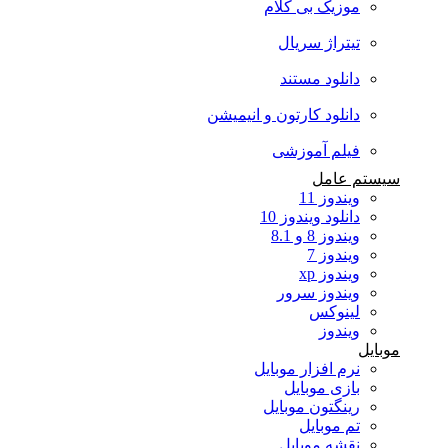
موزیک بی کلام
تیتراژ سریال
دانلود مستند
دانلود کارتون و انیمیشن
فیلم آموزشی
سیستم عامل
ویندوز 11
دانلود ویندوز 10
ویندوز 8 و 8.1
ویندوز 7
ویندوز xp
ویندوز سرور
لینوکس
ویندوز
موبایل
نرم افزار موبایل
بازی موبایل
رینگتون موبایل
تم موبایل
نقشه موبایل