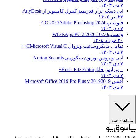
۷ دی ۱۴۰۴
انی دسک ابزار قدرتمند کنترل کامپیوتر از
AnyDesk
۲۳ تیر ۱۴۰۵
فتوشاپ CC 2025
Adobe Photoshop 2024
۷ دی ۱۴۰۴
واتساپ
WhatsApp PC 2.2620.102.0
۲۰ خرداد ۱۴۰۵
تمامی مایکروسافت ویژوال C
Microsoft Visual C++
۷ دی ۱۴۰۴
آنتی ویروس نورتون سکوریتی
Norton Security
۷ دی ۱۴۰۴
– ویرایش فایل
Hosts File Editor+
۷ دی ۱۴۰۴
آفیس 2019
2019 Microsoft Office 2019 Pro Plus v
۷ دی ۱۴۰۴
مشاهده همه
۱۴۰۵
- 1388 © تمامی حقوق مطالب و قالب برای سایت پاتوق‌یو