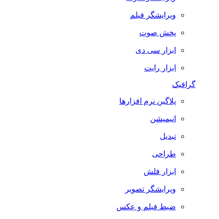
ویرایشگر فیلم
پخش صوت
ابزار سی دی
ابزار رایت
گرافیک
پلاگین نرم افزارها
انیمیشن
تبدیل
طراحی
ابزار فلش
ویرایشگر تصویر
ضبط فيلم و عكس