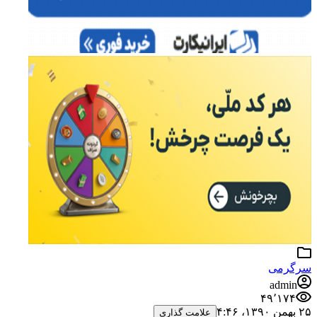
سرگرمی
admin
۴۹٬۱۷۴
۲۵ بهمن ۱۳۹۰،‏ ۴:۴۶
علامت گذاری