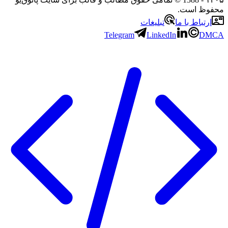
محفوظ است.
ارتباط با ما
تبلیغات
Telegram
LinkedIn
DMCA