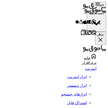
منو
دسته‌بندی‌ها
بستن
خانه
نرم افزار
اینترنت
ابزار اینترنت
ابزار وبمستر
ابزارهای جستجو
اشتراک فایل