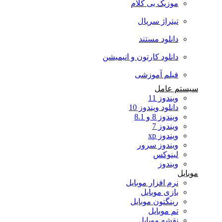
موزیک بی کلام
تیتراژ سریال
دانلود مستند
دانلود کارتون و انیمیشن
فیلم آموزشی
سیستم عامل
ویندوز 11
دانلود ویندوز 10
ویندوز 8 و 8.1
ویندوز 7
ویندوز xp
ویندوز سرور
لینوکس
ویندوز
موبایل
نرم افزار موبایل
بازی موبایل
رینگتون موبایل
تم موبایل
نقشه موبایل