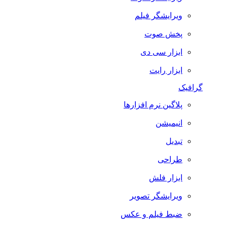
ویرایشگر فیلم
پخش صوت
ابزار سی دی
ابزار رایت
گرافیک
پلاگین نرم افزارها
انیمیشن
تبدیل
طراحی
ابزار فلش
ویرایشگر تصویر
ضبط فيلم و عكس