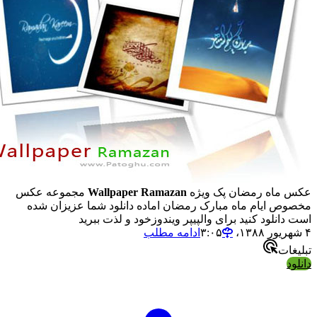
 ماه رمضان پک ویژه
Wallpaper Ramazan
مجموعه عکس
وص ایام ماه مبارک رمضان اماده دانلود شما عزیزان شده
دانلود کنید برای والپیپر ویندوزخود و لذت ببرید
ادامه مطلب
غات
ود