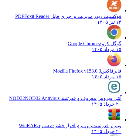
فوکسیت ریدر مدیریت و اجرای فایل PDF
Foxit Reader
۱۴ تیر ۱۴۰۵
گوگل کروم
Google Chrome
۱۵ مرداد ۱۴۰۵
فایرفاکس
Mozilla Firefox v153.0.3
۱۵ مرداد ۱۴۰۵
آنتی ویروس معروف و قدرتمند NOD32
NOD32 Antivirus
۲۰ خرداد ۱۴۰۵
وینرار قدرتمندترین نرم افزار فشرده سازی
WinRAR
۲۰ خرداد ۱۴۰۵