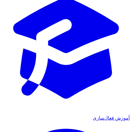
زش فعال‌سازی