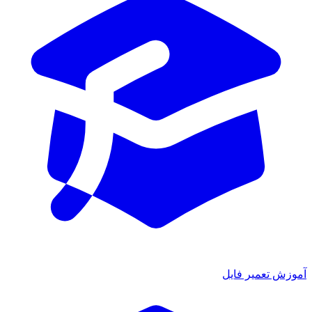
زش تعمیر فایل