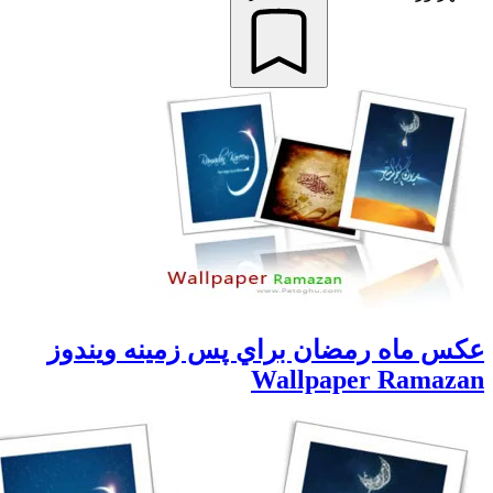
س ماه رمضان براي پس زمينه ويندوز
Wallpaper Ramaz