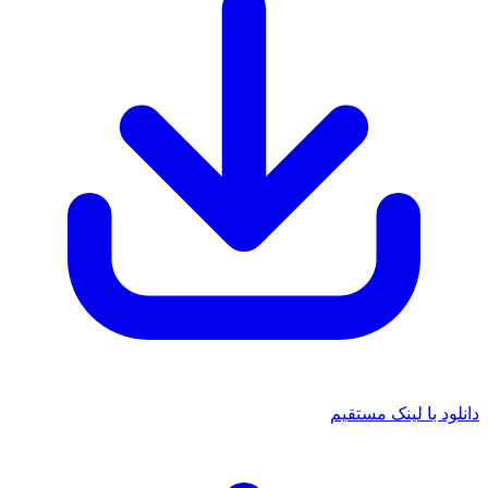
ود با لینک مستقیم