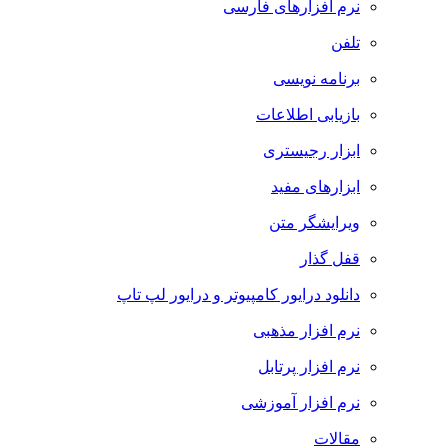
نرم افزارهای فارسی
تلفن
برنامه نویسی
بازیابی اطلاعات
ابزار رجیستری
ابزارهای مفید
ویرایشگر متن
قفل گذار
دانلود درایور کامپیوتر و درایور لپ تاپ
نرم افزار مذهبی
نرم افزار پرتابل
نرم افزار آموزشی
مقالات