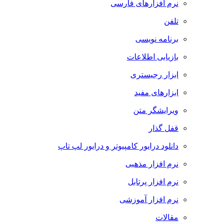
نرم افزارهای فارسی
تلفن
برنامه نویسی
بازیابی اطلاعات
ابزار رجیستری
ابزارهای مفید
ویرایشگر متن
قفل گذار
دانلود درایور کامپیوتر و درایور لپ تاپ
نرم افزار مذهبی
نرم افزار پرتابل
نرم افزار آموزشی
مقالات