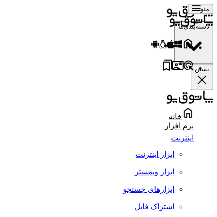
منو
دسته‌بندی‌ها
بستن
خانه
نرم افزار
اینترنت
ابزار اینترنت
ابزار وبمستر
ابزارهای جستجو
اشتراک فایل