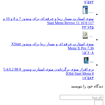
۷٬۵۷۲
منوی استارت بسیار زیبا و حرفه ای برای ویندوز 7 و 8 و 10 و
11
7 8 10 11 Start Menu Revive
۴۴٬۶۳۵
منوی استارت حرفه ای و بسیار زیبا برای ویندوز X
Start
Menu X Pro 7.36
۱۵٬۶۰۸
نرم افزار منوی برگرداندن منوی استارت ویندوز 8 8
8 5.4.0.2
IObit Start Menu 8
۱۷٬۵۸۳
دیدگاه خود را بنویسید