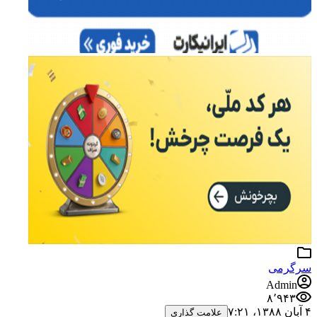
سرگرمی
Admin
۸٬۹۴۳
۴ آبان ۱۳۸۸،‏ ۷:۲۱
علامت گذاری