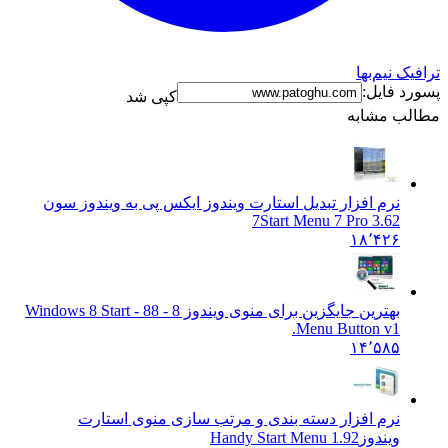
ترافیک نیم‌بها
پسورد فایل:
کپی شد
مطالب مشابه
نرم افزار تبدیل استارت ویندوز ایکس پی به ویندوز سون
7
Start Menu 7 Pro 3.62
۱۸٬۴۲۶
بهترین جایگزین برای منوی ویندوز 8 - 8
8 - Windows 8 Start
Menu Button v1.
۱۴٬۵۸۵
نرم افزار دسته بندی و مرتب سازی منوی استارت
ویندوز
Handy Start Menu 1.92