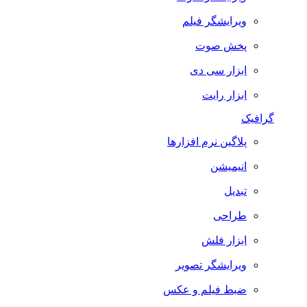
ویرایشگر فیلم
پخش صوت
ابزار سی دی
ابزار رایت
گرافیک
پلاگین نرم افزارها
انیمیشن
تبدیل
طراحی
ابزار فلش
ویرایشگر تصویر
ضبط فيلم و عكس