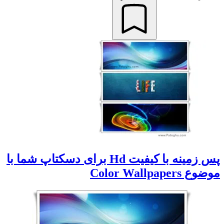
پس زمینه با کیفیت Hd برای دسکتاپ شما با
موضوع Color Wallpapers