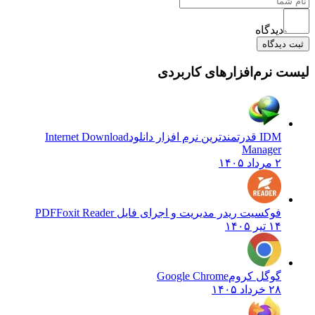
دیدگاه
ثبت دیدگاه
لیست نرم‌افزارهای کاربردی
IDM قدرتمندترین نرم افزار دانلود
Internet Download
Manager
۲ مرداد ۱۴۰۵
فوکسیت ریدر مدیریت و اجرای فایل PDF
Foxit Reader
۱۴ تیر ۱۴۰۵
گوگل کروم
Google Chrome
۲۸ خرداد ۱۴۰۵