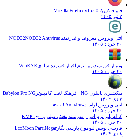
فایرفاکس
Mozilla Firefox v152.0.2
۲ تیر ۱۴۰۵
آنتی ویروس معروف و قدرتمند NOD32
NOD32 Antivirus
۲۰ خرداد ۱۴۰۵
وینرار قدرتمندترین نرم افزار فشرده سازی
WinRAR
۲۰ خرداد ۱۴۰۵
دیکشنری بابیلون NG - فرهنگ لغت کامپیوتر
Babylon Pro NG
۷ دی ۱۴۰۴
آنتی ویروس آواست
avast! Antivirus
۲۰ خرداد ۱۴۰۵
کا ام پلیر نرم افزار قدرتمند پخش فیلم و
KMPlayer
۲۰ خرداد ۱۴۰۵
فارسی نویس لیومون پارسی نگار
LeoMoon ParsiNegar
۸ دی ۱۴۰۴