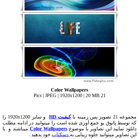
Color Wallpapers
21 Pics | JPEG | 1920x1200 | 20 MB
مجموعه 21 تصویر پس زمینه با
کیفیت HD
و سایز 1920x1200 را
که توسط پاتوق یو جمع آوری شده است را میتوانید در ادامه مطلب
دانلود نمایید این تصاویر با موضوع
Color Wallpapers
میباشند و با
این تصاویر میتوانید جلوه زیبایی به
دسکتاپ
خود بدهید .