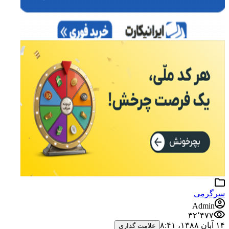
سرگرمی
Admin
۳۲٬۴۷۷
۱۴ آبان ۱۳۸۸،‏ ۸:۴۱
علامت گذاری