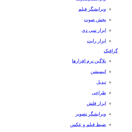
ویرایشگر فیلم
پخش صوت
ابزار سی دی
ابزار رایت
گرافیک
پلاگین نرم افزارها
انیمیشن
تبدیل
طراحی
ابزار فلش
ویرایشگر تصویر
ضبط فيلم و عكس