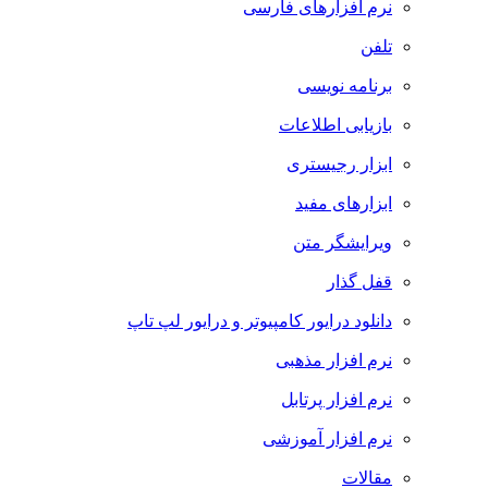
نرم افزارهای فارسی
تلفن
برنامه نویسی
بازیابی اطلاعات
ابزار رجیستری
ابزارهای مفید
ویرایشگر متن
قفل گذار
دانلود درایور کامپیوتر و درایور لپ تاپ
نرم افزار مذهبی
نرم افزار پرتابل
نرم افزار آموزشی
مقالات