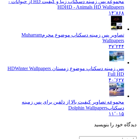
مجموعه پس زمینه دسکتاپ زیبا و کیفیت HD از حیوانات -
HD
HD - Animals HD Wallpapers
۱۴٬۸۶۸
تصاویر پس زمینه دسکتاپ موضوع محرم
Muharram
Wallpapers
۳۷٬۲۴۴
پس زمینه دسکتاپ موضوع زمستان HD
Winter Wallpapers
Full HD
۴۰٬۶۲۷
مجموعه تصاویر کیفیت بالا از دلفین برای پس زمینه
دسکتاپ
Dolphin Wallpapers
۱۱٬۰۱۵
دیدگاه خود را بنویسید