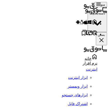
منو
دسته‌بندی‌ها
بستن
خانه
نرم افزار
اینترنت
ابزار اینترنت
ابزار وبمستر
ابزارهای جستجو
اشتراک فایل