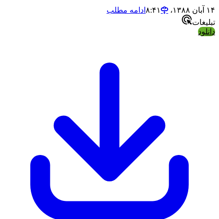
۱۴ آبان ۱۳۸۸،‏ ۸:۴۱
ادامه مطلب
تبلیغات
دانلود