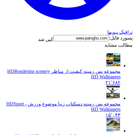
ترافیک نیم‌بها
پسورد فایل:
کپی شد
مطالب مشابه
مجموعه پس زمینه کیفیت از مناظر HD
Rendering scenery
HD Wallpapers
۲۱٬۶۸۲
مجموعه پس زمینه دسکتاپ زیبا موضوع ورزش - HD
Sport
HD Wallpapers
۱۵٬۰۴۳