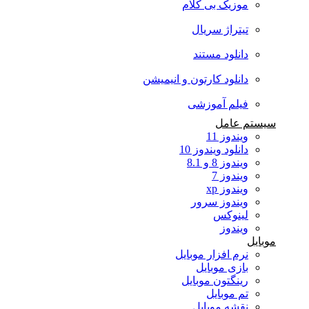
موزیک بی کلام
تیتراژ سریال
دانلود مستند
دانلود کارتون و انیمیشن
فیلم آموزشی
سیستم عامل
ویندوز 11
دانلود ویندوز 10
ویندوز 8 و 8.1
ویندوز 7
ویندوز xp
ویندوز سرور
لینوکس
ویندوز
موبایل
نرم افزار موبایل
بازی موبایل
رینگتون موبایل
تم موبایل
نقشه موبایل