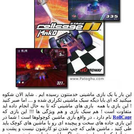
این بار با یک بازی ماشینی خدمتتون رسیده ایم . شاید الان شکوه
میکنید که ای بابا دیگه سبک ماشینی تکراری شده و .... اما صبر کنید
! این بازی با همه بازی های ماشینی که تا به حال انجام داده اید
متفاوت است ! هم سبک بازی و هم ویژگی ها !!! این بازی که
RollCage
نام دارد ، در واقع بازی ماشین کوچولوها است ! شما در
این بازی جاده های سخت و پیچیده ای رو با ماشین های کوچک باید
طی کنید ، ماشین هایی که چپ شدن تو کارشون نیست و پشت و