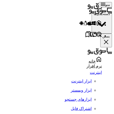
منو
دسته‌بندی‌ها
بستن
خانه
نرم افزار
اینترنت
ابزار اینترنت
ابزار وبمستر
ابزارهای جستجو
اشتراک فایل