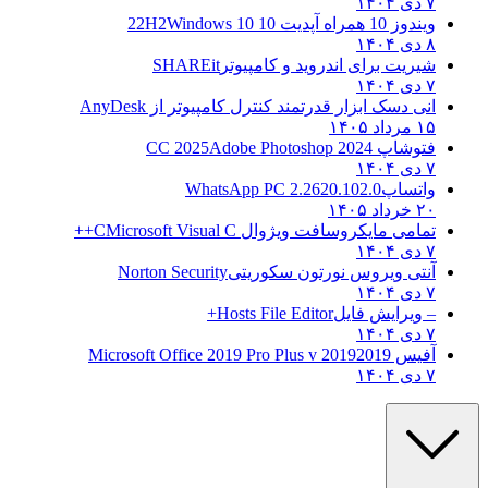
۷ دی ۱۴۰۴
ویندوز 10 همراه آپدیت 10 22H2
Windows 10
۸ دی ۱۴۰۴
شیریت برای اندروید و کامپیوتر
SHAREit
۷ دی ۱۴۰۴
انی دسک ابزار قدرتمند کنترل کامپیوتر از
AnyDesk
۱۵ مرداد ۱۴۰۵
فتوشاپ CC 2025
Adobe Photoshop 2024
۷ دی ۱۴۰۴
واتساپ
WhatsApp PC 2.2620.102.0
۲۰ خرداد ۱۴۰۵
تمامی مایکروسافت ویژوال C
Microsoft Visual C++
۷ دی ۱۴۰۴
آنتی ویروس نورتون سکوریتی
Norton Security
۷ دی ۱۴۰۴
– ویرایش فایل
Hosts File Editor+
۷ دی ۱۴۰۴
آفیس 2019
2019 Microsoft Office 2019 Pro Plus v
۷ دی ۱۴۰۴