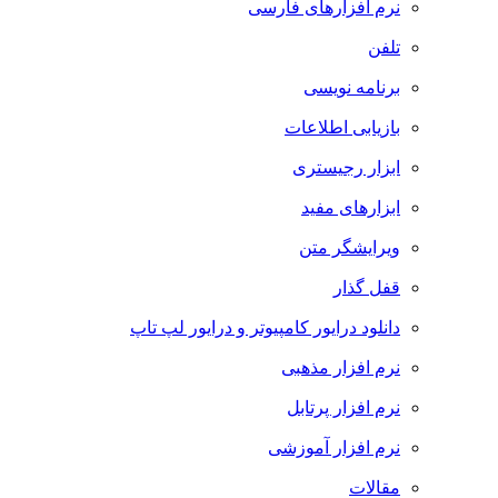
نرم افزارهای فارسی
تلفن
برنامه نویسی
بازیابی اطلاعات
ابزار رجیستری
ابزارهای مفید
ویرایشگر متن
قفل گذار
دانلود درایور کامپیوتر و درایور لپ تاپ
نرم افزار مذهبی
نرم افزار پرتابل
نرم افزار آموزشی
مقالات