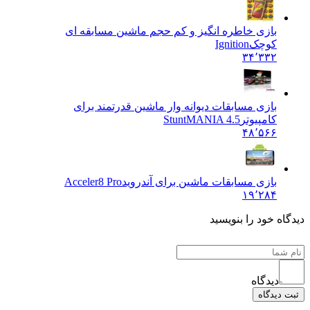
بازی خاطره انگیز و کم حجم ماشین مسابقه ای
کوچک
Ignition
۳۴٬۳۳۲
بازی مسابقات دیوانه وار ماشین قدرتمند برای
کامپیوتر
StuntMANIA 4.5
۴۸٬۵۶۶
بازی مسابقات ماشین برای آندروید
Acceler8 Pro
۱۹٬۲۸۴
دیدگاه خود را بنویسید
دیدگاه
ثبت دیدگاه