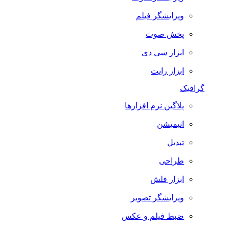
ویرایشگر فیلم
پخش صوت
ابزار سی دی
ابزار رایت
گرافیک
پلاگین نرم افزارها
انیمیشن
تبدیل
طراحی
ابزار فلش
ویرایشگر تصویر
ضبط فيلم و عكس