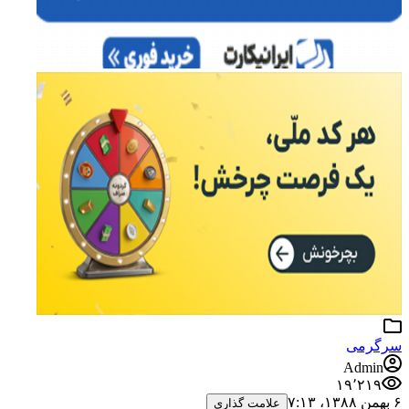
سرگرمی
Admin
۱۹٬۲۱۹
۶ بهمن ۱۳۸۸،‏ ۷:۱۳
علامت گذاری