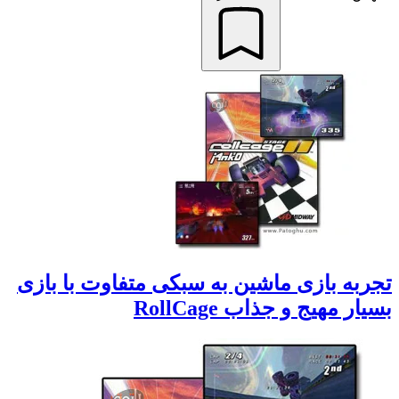
تجربه بازی ماشین به سبکی متفاوت با بازی
بسیار مهیج و جذاب RollCage