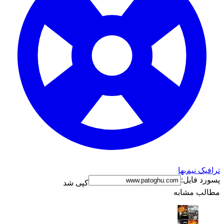
ترافیک نیم‌بها
پسورد فایل:
کپی شد
مطالب مشابه