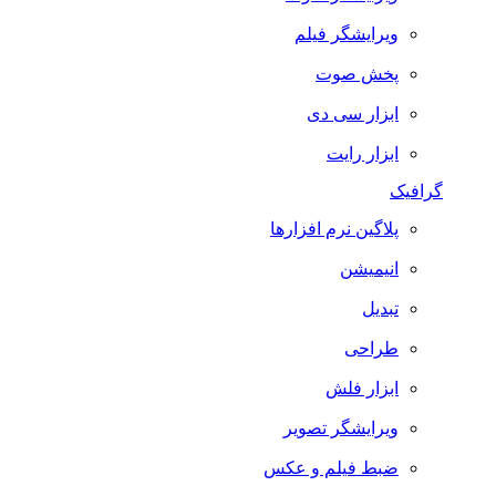
ویرایشگر فیلم
پخش صوت
ابزار سی دی
ابزار رایت
گرافیک
پلاگین نرم افزارها
انیمیشن
تبدیل
طراحی
ابزار فلش
ویرایشگر تصویر
ضبط فيلم و عكس