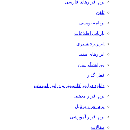
نرم افزارهای فارسی
تلفن
برنامه نویسی
بازیابی اطلاعات
ابزار رجیستری
ابزارهای مفید
ویرایشگر متن
قفل گذار
دانلود درایور کامپیوتر و درایور لپ تاپ
نرم افزار مذهبی
نرم افزار پرتابل
نرم افزار آموزشی
مقالات