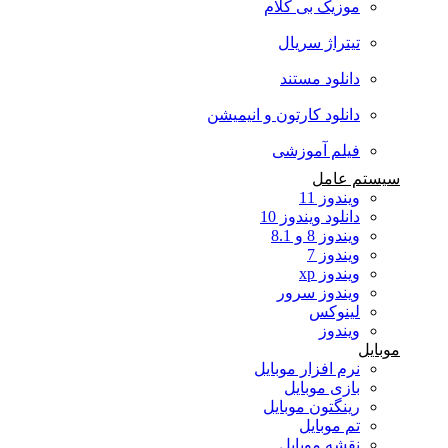
موزیک بی کلام
تیتراژ سریال
دانلود مستند
دانلود کارتون و انیمیشن
فیلم آموزشی
سیستم عامل
ویندوز 11
دانلود ویندوز 10
ویندوز 8 و 8.1
ویندوز 7
ویندوز xp
ویندوز سرور
لینوکس
ویندوز
موبایل
نرم افزار موبایل
بازی موبایل
رینگتون موبایل
تم موبایل
نقشه موبایل