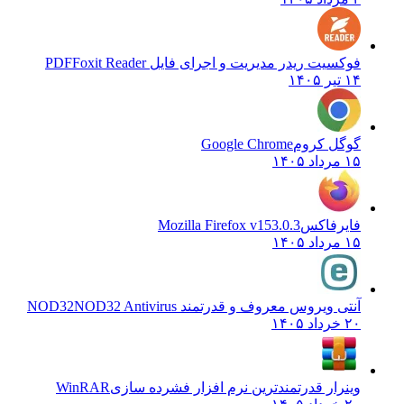
فوکسیت ریدر مدیریت و اجرای فایل PDF
Foxit Reader
۱۴ تیر ۱۴۰۵
گوگل کروم
Google Chrome
۱۵ مرداد ۱۴۰۵
فایرفاکس
Mozilla Firefox v153.0.3
۱۵ مرداد ۱۴۰۵
آنتی ویروس معروف و قدرتمند NOD32
NOD32 Antivirus
۲۰ خرداد ۱۴۰۵
وینرار قدرتمندترین نرم افزار فشرده سازی
WinRAR