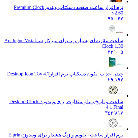
نرم افزار ساعت صفحه دسکتاپ ویندوز
Premium Clock
v2.60
۹۵٬۰۴۷
ساعت عقربه ای بسیار زیبا برای میزکار شما
Analogue Vista
Clock 1.30
۳۳٬۰۰۵
چیدن جذاب آیکون دسکتاپ نرم افزار
Desktop Icon Toy 4.7
۲۹٬۱۹۷
ساعت و تاریخ زیبا و متفاوت برای ویندوز
Desktop Clock-7
4.1 Final
۳۵۲٬۸۱۷
نرم افزار ساعت ، تقویم و زنگ هشدار برای ویندوز
Elprime