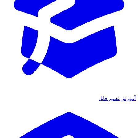
آموزش تعمیر فایل