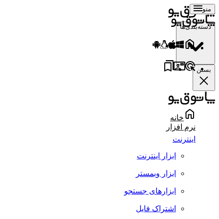
منو
دسته‌بندی‌ها
بستن
خانه
نرم افزار
اینترنت
ابزار اینترنت
ابزار وبمستر
ابزارهای جستجو
اشتراک فایل