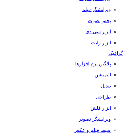
ویرایشگر فیلم
پخش صوت
ابزار سی دی
ابزار رایت
گرافیک
پلاگین نرم افزارها
انیمیشن
تبدیل
طراحی
ابزار فلش
ویرایشگر تصویر
ضبط فيلم و عكس