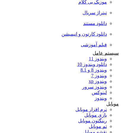
موزیک بی کلام
تیتراژ سریال
دانلود مستند
دانلود کارتون و انیمیشن
فیلم آموزشی
سیستم عامل
ویندوز 11
دانلود ویندوز 10
ویندوز 8 و 8.1
ویندوز 7
ویندوز xp
ویندوز سرور
لینوکس
ویندوز
موبایل
نرم افزار موبایل
بازی موبایل
رینگتون موبایل
تم موبایل
نقشه موبایل