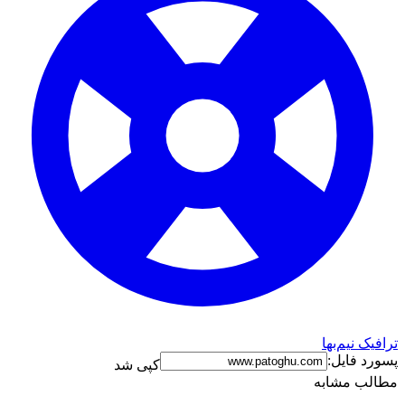
ترافیک نیم‌بها
پسورد فایل:
کپی شد
مطالب مشابه