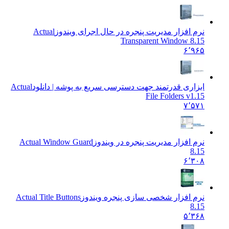
نرم افزار مدیریت پنجره در حال اجرای ویندوز
Actual
Transparent Window 8.15
۶٬۹۶۵
ابزاری قدرتمند جهت دسترسی سریع به پوشه | دانلود
Actual
File Folders v1.15
۷٬۵۷۱
نرم افزار مدیریت پنجره در ویندوز
Actual Window Guard
8.15
۶٬۳۰۸
نرم افزار شخصی سازی پنجره ویندوز
Actual Title Buttons
8.15
۵٬۳۶۸