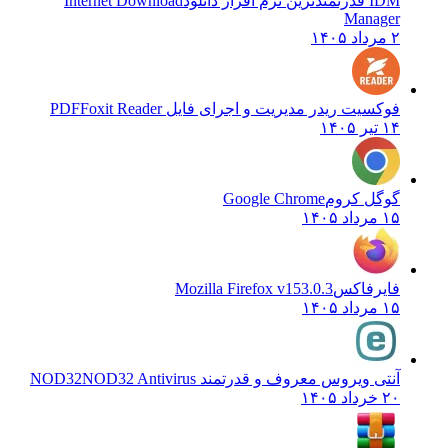
IDM قدرتمندترین نرم افزار دانلود
Internet Download
Manager
۲ مرداد ۱۴۰۵
فوکسیت ریدر مدیریت و اجرای فایل PDF
Foxit Reader
۱۴ تیر ۱۴۰۵
گوگل کروم
Google Chrome
۱۵ مرداد ۱۴۰۵
فایرفاکس
Mozilla Firefox v153.0.3
۱۵ مرداد ۱۴۰۵
آنتی ویروس معروف و قدرتمند NOD32
NOD32 Antivirus
۲۰ خرداد ۱۴۰۵