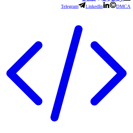
Telegram
LinkedIn
DMCA