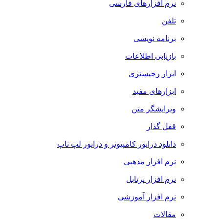
نرم افزارهای فارسی
تلفن
برنامه نویسی
بازیابی اطلاعات
ابزار رجیستری
ابزارهای مفید
ویرایشگر متن
قفل گذار
دانلود درایور کامپیوتر و درایور لپ تاپ
نرم افزار مذهبی
نرم افزار پرتابل
نرم افزار آموزشی
مقالات