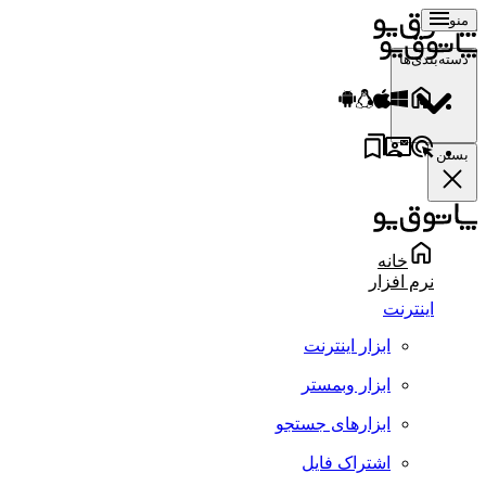
منو
دسته‌بندی‌ها
بستن
خانه
نرم افزار
اینترنت
ابزار اینترنت
ابزار وبمستر
ابزارهای جستجو
اشتراک فایل