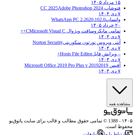
۱۵ مرداد ۱۴۰۵
فتوشاپ CC 2025
Adobe Photoshop 2024
۷ دی ۱۴۰۴
واتساپ
WhatsApp PC 2.2620.102.0
۲۰ خرداد ۱۴۰۵
تمامی مایکروسافت ویژوال C
Microsoft Visual C++
۷ دی ۱۴۰۴
آنتی ویروس نورتون سکوریتی
Norton Security
۷ دی ۱۴۰۴
– ویرایش فایل
Hosts File Editor+
۷ دی ۱۴۰۴
آفیس 2019
2019 Microsoft Office 2019 Pro Plus v
۷ دی ۱۴۰۴
مشاهده همه
۱۴۰۵
- 1388 © تمامی حقوق مطالب و قالب برای سایت پاتوق‌یو
محفوظ است.
ارتباط با ما
تبلیغات