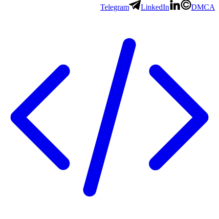
Telegram
LinkedIn
D