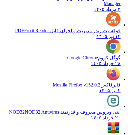
Manager
۲ مرداد ۱۴۰۵
فوکسیت ریدر مدیریت و اجرای فایل PDF
Foxit Reader
۱۴ تیر ۱۴۰۵
گوگل کروم
Google Chrome
۲۸ خرداد ۱۴۰۵
فایرفاکس
Mozilla Firefox v152.0.2
۲ تیر ۱۴۰۵
آنتی ویروس معروف و قدرتمند NOD32
NOD32 Antivirus
۲۰ خرداد ۱۴۰۵