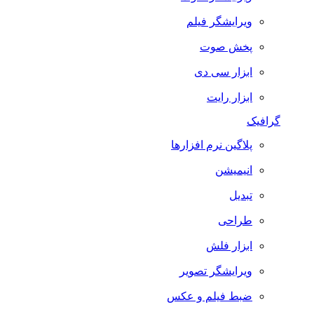
ویرایشگر فیلم
پخش صوت
ابزار سی دی
ابزار رایت
گرافیک
پلاگین نرم افزارها
انیمیشن
تبدیل
طراحی
ابزار فلش
ویرایشگر تصویر
ضبط فيلم و عكس