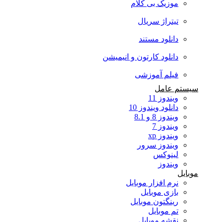
موزیک بی کلام
تیتراژ سریال
دانلود مستند
دانلود کارتون و انیمیشن
فیلم آموزشی
سیستم عامل
ویندوز 11
دانلود ویندوز 10
ویندوز 8 و 8.1
ویندوز 7
ویندوز xp
ویندوز سرور
لینوکس
ویندوز
موبایل
نرم افزار موبایل
بازی موبایل
رینگتون موبایل
تم موبایل
نقشه موبایل