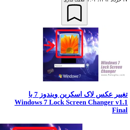
علامت گذاری
تغییر عکس لاک اسکرین ویندوز 7 با
Windows 7 Lock Screen Changer v
Fi