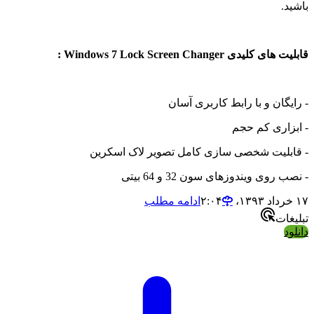
.
کلیدی Windows 7 Lock Screen Changer :
گان و با رابط کاربری آسان
زاری کم حجم
بلیت شخصی سازی کامل تصویر لاک اسکرین
روی ویندوزهای سون 32 و 64 بیتی
ادامه مطلب
ات
د