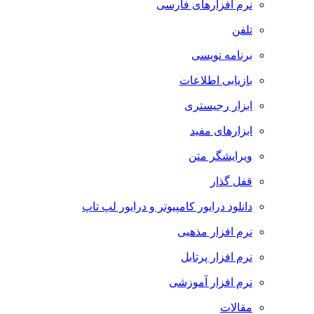
نرم افزارهای فارسی
تلفن
برنامه نویسی
بازیابی اطلاعات
ابزار رجیستری
ابزارهای مفید
ویرایشگر متن
قفل گذار
دانلود درایور کامپیوتر و درایور لپ تاپ
نرم افزار مذهبی
نرم افزار پرتابل
نرم افزار آموزشی
مقالات