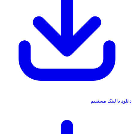
د با لینک مستقیم