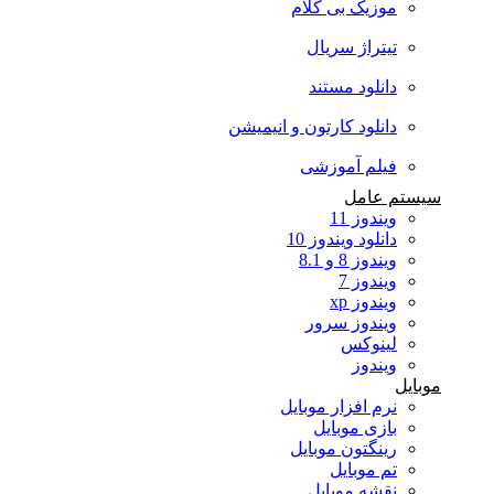
موزیک بی کلام
تیتراژ سریال
دانلود مستند
دانلود کارتون و انیمیشن
فیلم آموزشی
سیستم عامل
ویندوز 11
دانلود ویندوز 10
ویندوز 8 و 8.1
ویندوز 7
ویندوز xp
ویندوز سرور
لینوکس
ویندوز
موبایل
نرم افزار موبایل
بازی موبایل
رینگتون موبایل
تم موبایل
نقشه موبایل