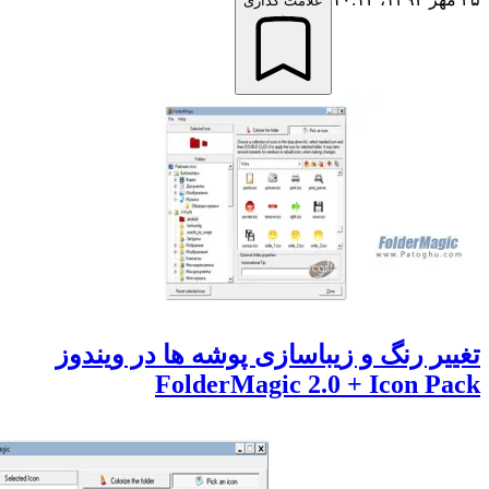
علامت گذاری
ر رنگ و زیباسازی پوشه ها در ویندوز
FolderMagic 2.0 + Icon P