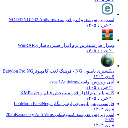
آنتی ویروس معروف و قدرتمند NOD32
NOD32 Antivirus
۲۰ خرداد ۱۴۰۵
وینرار قدرتمندترین نرم افزار فشرده سازی
WinRAR
۲۰ خرداد ۱۴۰۵
دیکشنری بابیلون NG - فرهنگ لغت کامپیوتر
Babylon Pro NG
۷ دی ۱۴۰۴
آنتی ویروس آواست
avast! Antivirus
۲۰ خرداد ۱۴۰۵
کا ام پلیر نرم افزار قدرتمند پخش فیلم و
KMPlayer
۲۰ خرداد ۱۴۰۵
فارسی نویس لیومون پارسی نگار
LeoMoon ParsiNegar
۸ دی ۱۴۰۴
آنتی ویروس قدرتمند کسپرسکی 2025
Kaspersky Anti Virus
2025
۸ دی ۱۴۰۴