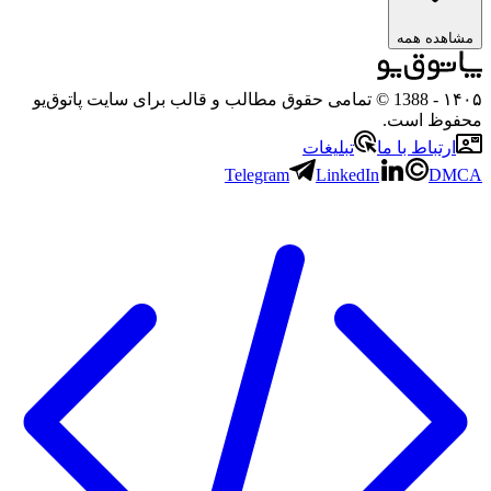
ده همه
- 1388 © تمامی حقوق مطالب و قالب برای سایت پاتوق‌یو
ظ است.
تباط با ما
تبلیغات
Telegram
LinkedIn
D