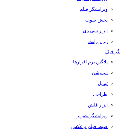
ویرایشگر فیلم
پخش صوت
ابزار سی دی
ابزار رایت
گرافیک
پلاگین نرم افزارها
انیمیشن
تبدیل
طراحی
ابزار فلش
ویرایشگر تصویر
ضبط فيلم و عكس