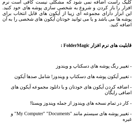
 راست اضافه نمی شود که مشکلی نیست کافی است نرم
 را باز کردن و شروع به شخصی سازی پوشه های خود کنید.
بزار دارای مجموعه ای زیبا از آیکون های قابل انتخاب برای
ها می باشد و یا می توانید خودتان آیکون های شخصی را به آن
 کنید.
ای نرم افزار FolderMagic :
یر رنگ پوشه های دسکتاپ و ویندوز
یر آیکون پوشه های دسکتاپ و ویندوز! شامل صدها آیکون
فه کردن آیکون های خودتان و یا دانلود مجموعه آیکون های
 رایگان
 در تمام نسخه های ویندوز از جمله ویندوز ویستا!
- تغییر پوشه های سیستم مانند "My Computer" "Documents" و