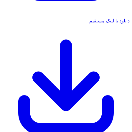
د با لینک مستقیم