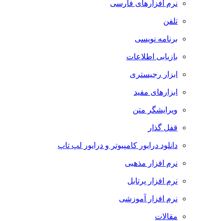
نرم افزارهای فارسی
تلفن
برنامه نویسی
بازیابی اطلاعات
ابزار رجیستری
ابزارهای مفید
ویرایشگر متن
قفل گذار
دانلود درایور کامپیوتر و درایور لپ تاپ
نرم افزار مذهبی
نرم افزار پرتابل
نرم افزار آموزشی
مقالات