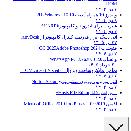
ROM
۷ دی ۱۴۰۴
ویندوز 10 همراه آپدیت 10 22H2
Windows 10
۸ دی ۱۴۰۴
شیریت برای اندروید و کامپیوتر
SHAREit
۷ دی ۱۴۰۴
انی دسک ابزار قدرتمند کنترل کامپیوتر از
AnyDesk
۲۳ تیر ۱۴۰۵
فتوشاپ CC 2025
Adobe Photoshop 2024
۷ دی ۱۴۰۴
واتساپ
WhatsApp PC 2.2620.102.0
۲۰ خرداد ۱۴۰۵
تمامی مایکروسافت ویژوال C
Microsoft Visual C++
۷ دی ۱۴۰۴
آنتی ویروس نورتون سکوریتی
Norton Security
۷ دی ۱۴۰۴
– ویرایش فایل
Hosts File Editor+
۷ دی ۱۴۰۴
آفیس 2019
2019 Microsoft Office 2019 Pro Plus v
۷ دی ۱۴۰۴