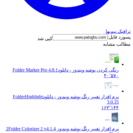
 نیم‌بها
 فایل:
کپی شد
ب مشابه
رنگی کردن پوشه ویندوز - دانلود
Folder Marker Pro 4.8.1
۴۰٬۵۷۰
نرم افزار تغییر رنگ پوشه ویندوز - دانلود
FolderHighlight
3.0.35
۱۶۳٬۱۴۴
نرم افزار تغییر رنگ پوشه ویندوز 2
Folder Colorizer 2 v4.1.4