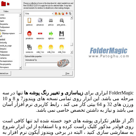
F ابزاری برای
زیباسازی و تغییر رنگ پوشه ها
تنها در سه
مرحله می باشد. این ابزار روی تمامی نسخه های ویندوز7 و 8 و 10
ورزن های 32 و 64 بیتی کار می کند ، رابط کاربری نرم افزار آسان
شد و نیاز به داشتن تخصص خاصی نمی باشد.
ز ظاهر تکراری پوشه های خود خسته شده اید تنها کافی است
ولدر مذکور کلیک راست کرده و با استفاده از این ابزار شروع
ارشی سازی کنید ، البته در برخی ویندوز آیکون نرم افزار به