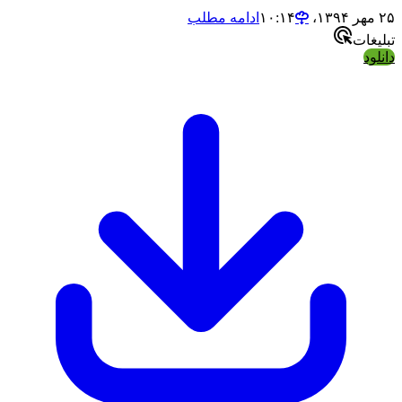
ادامه مطلب
ات