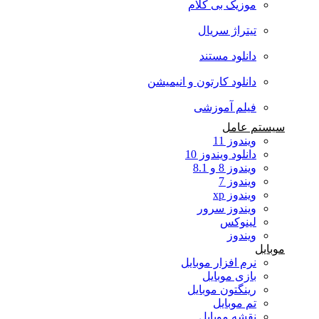
موزیک بی کلام
تیتراژ سریال
دانلود مستند
دانلود کارتون و انیمیشن
فیلم آموزشی
سیستم عامل
ویندوز 11
دانلود ویندوز 10
ویندوز 8 و 8.1
ویندوز 7
ویندوز xp
ویندوز سرور
لینوکس
ویندوز
موبایل
نرم افزار موبایل
بازی موبایل
رینگتون موبایل
تم موبایل
نقشه موبایل