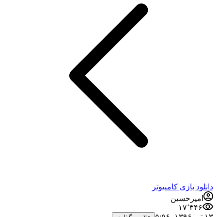
دانلود بازی کامپیوتر
امیرحسین
۱۷٬۳۴۶
۱۳ تیر ۱۳۹۶،‏ ۵:۵۶