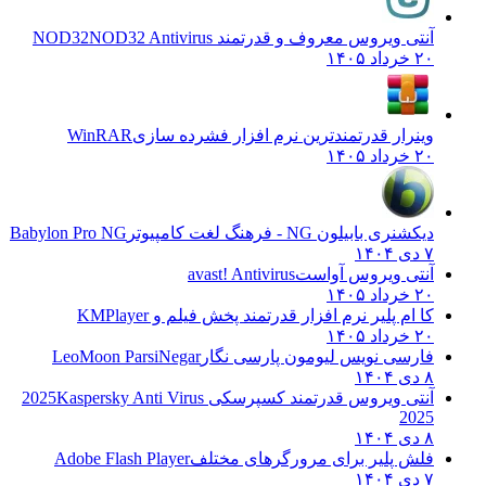
آنتی ویروس معروف و قدرتمند NOD32
NOD32 Antivirus
۲۰ خرداد ۱۴۰۵
وینرار قدرتمندترین نرم افزار فشرده سازی
WinRAR
۲۰ خرداد ۱۴۰۵
دیکشنری بابیلون NG - فرهنگ لغت کامپیوتر
Babylon Pro NG
۷ دی ۱۴۰۴
آنتی ویروس آواست
avast! Antivirus
۲۰ خرداد ۱۴۰۵
کا ام پلیر نرم افزار قدرتمند پخش فیلم و
KMPlayer
۲۰ خرداد ۱۴۰۵
فارسی نویس لیومون پارسی نگار
LeoMoon ParsiNegar
۸ دی ۱۴۰۴
آنتی ویروس قدرتمند کسپرسکی 2025
Kaspersky Anti Virus
2025
۸ دی ۱۴۰۴
فلش پلیر برای مرورگرهای مختلف
Adobe Flash Player
۷ دی ۱۴۰۴