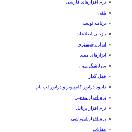
نرم افزارهای فارسی
تلفن
برنامه نویسی
بازیابی اطلاعات
ابزار رجیستری
ابزارهای مفید
ویرایشگر متن
قفل گذار
دانلود درایور کامپیوتر و درایور لپ تاپ
نرم افزار مذهبی
نرم افزار پرتابل
نرم افزار آموزشی
مقالات