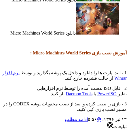
دانلود Micro Machines World Series
آموزش نصب بازی Micro Machines World Series :
1 - ابتدا پارت ها را دانلود و داخل یک پوشه بگذارید و توسط
نرم افزار
Winrar
از حالت فشرده خارج کنید.
2 - فایل ISO بدست آمده را توسط نرم افزارهایی
نظیر
PowerISO
یا
Daemon Tools
باز کنید.
3 - بازی را نصب کرده و بعد از نصب محتویات پوشه CODEX را در
مسیر نصب بازی کپی کنید.
۱۳ تیر ۱۳۹۶،‏ ۵:۵۶
ادامه مطلب
تبلیغات