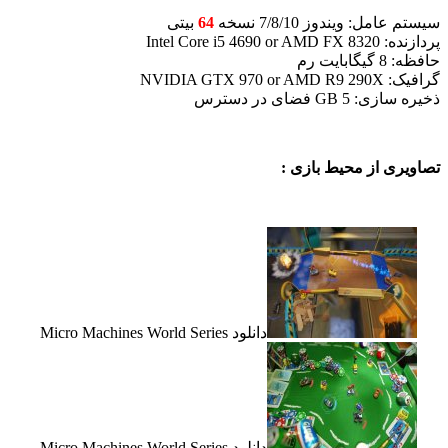
سیستم عامل: ویندوز 7/8/10 نسخه
64
بیتی
پردازنده: Intel Core i5 4690 or AMD FX 8320
حافظه: 8 گیگابایت رم
گرافیک: NVIDIA GTX 970 or AMD R9 290X
ذخیره سازی: 5 GB فضای در دسترس
تصاویری از محیط بازی :
دانلود Micro Machines World Series
دانلود Micro Machines World Series