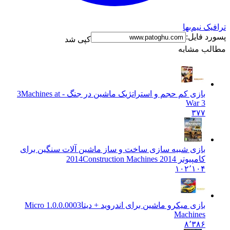
ترافیک نیم‌بها
پسورد فایل:
کپی شد
مطالب مشابه
بازی کم حجم و استراتژیک ماشین در جنگ - 3
Machines at
War 3
۳۷۷
بازی شبیه سازی ساخت و ساز ماشین آلات سنگین برای
کامپیوتر 2014
Construction Machines 2014
۱۰۲٬۱۰۴
بازی میکرو ماشین برای اندروید + دیتا
1.0.0.0003 Micro
Machines
۸٬۳۸۶