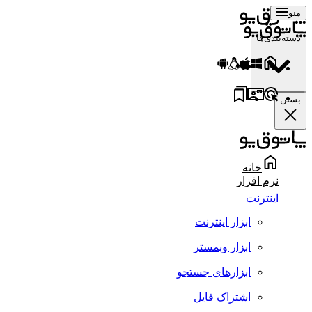
منو
دسته‌بندی‌ها
بستن
خانه
نرم افزار
اینترنت
ابزار اینترنت
ابزار وبمستر
ابزارهای جستجو
اشتراک فایل