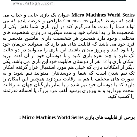
Micro Machines World Series
عنوان یک بازی عالی و جذاب می
باشد که توسط کمپانی Codemasters طراحی و عرضه شده که می
تواند شما را مدت ها سرگرم کند در این بازی شما نقش یکی از
شخصیت ها را به انتخاب خود بدست میگیرید در بازی شخصیت های
مختلفی وجود دارد همچنین هر شخصیت دارای ماشین منحصر به
فرد خود می باشد که قابلیت های هم دارد که میتوانید حریفان خود
را نابود کنید و پیروز میدان باشید. این بازی را میتوانید در دو حالت
تک نفره یا چند نفره بازی کنید و با دوستان خود از ان لذت ببرید
امکان بازی با 12 نفر از دوستان قابلیت خود این بازی می باشد. یکی
دیگر از امکانات بازی که خیلی هم مورد استقبال قرار گرفته امکان
تک تیم شدن است که شما و دوستانتان میتوانید تیم شوید و به
صورت های مختلف با هم به رقابت بپردازید همچنین این امکان را
دارید که با دوستان خود تیم شده و با سایر بازیگنان جهان به رقابت
سخت بپردازید و به پیروزی برسید لقب مرد بزرگ یا افسانه قدرتمند
را کسب کنید.
برخی از قابلیت های بازی Micro Machines World Series :