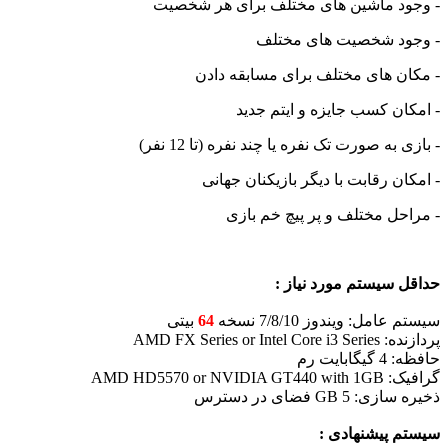
- وجود ماشین های مختلف برای هر شخصیت
- وجود شخصیت های مختلف
- مکان های مختلف برای مسابقه دادن
- امکان کسب جایزه و ایتم جدید
- بازی به صورت تک نفره یا چند نفره (تا 12 نفر)
- امکان رقابت با دیگر بازیکنان جهانی
- مراحل مختلف و پر پیچ خم بازی
حداقل سیستم مورد نیاز :
سیستم عامل: ویندوز 7/8/10 نسخه
64
بیتی
پردازنده: AMD FX Series or Intel Core i3 Series
حافظه: 4 گیگابایت رم
گرافیک: AMD HD5570 or NVIDIA GT440 with 1GB
ذخیره سازی: 5 GB فضای در دسترس
سیستم پیشنهادی :