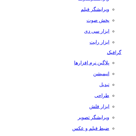
ویرایشگر فیلم
پخش صوت
ابزار سی دی
ابزار رایت
گرافیک
پلاگین نرم افزارها
انیمیشن
تبدیل
طراحی
ابزار فلش
ویرایشگر تصویر
ضبط فيلم و عكس