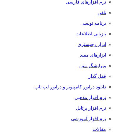
نرم افزارهای فارسی
تلفن
برنامه نویسی
بازیابی اطلاعات
ابزار رجیستری
ابزارهای مفید
ویرایشگر متن
قفل گذار
دانلود درایور کامپیوتر و درایور لپ تاپ
نرم افزار مذهبی
نرم افزار پرتابل
نرم افزار آموزشی
مقالات