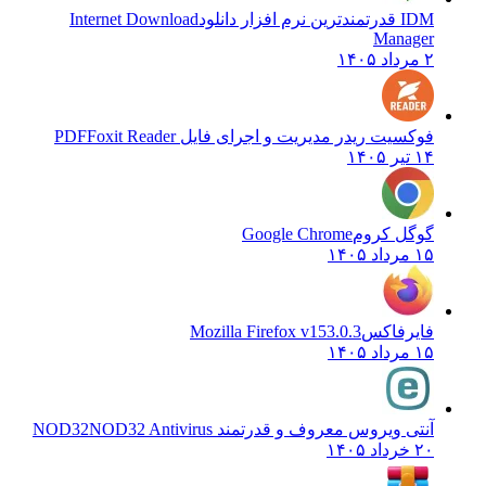
IDM قدرتمندترین نرم افزار دانلود
Internet Download
Manager
۲ مرداد ۱۴۰۵
فوکسیت ریدر مدیریت و اجرای فایل PDF
Foxit Reader
۱۴ تیر ۱۴۰۵
گوگل کروم
Google Chrome
۱۵ مرداد ۱۴۰۵
فایرفاکس
Mozilla Firefox v153.0.3
۱۵ مرداد ۱۴۰۵
آنتی ویروس معروف و قدرتمند NOD32
NOD32 Antivirus
۲۰ خرداد ۱۴۰۵