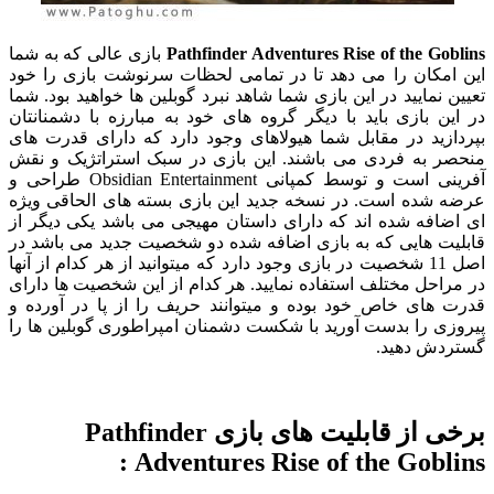
Pathfinder Adventures Rise of the Goblins
بازی عالی که به شما
این امکان را می دهد تا در تمامی لحظات سرنوشت بازی را خود
تعیین نمایید در این بازی شما شاهد نبرد گوبلین ها خواهید بود. شما
در این بازی باید با دیگر گروه های خود به مبارزه با دشمنانتان
بپردازید در مقابل شما هیولاهای وجود دارد که دارای قدرت های
منحصر به فردی می باشند. این بازی در سبک استراتژیک و نقش
آفرینی است و توسط کمپانی Obsidian Entertainment طراحی و
عرضه شده است. در نسخه جدید این بازی بسته های الحاقی ویژه
ای اضافه شده اند که دارای داستان مهیجی می باشد یکی دیگر از
قابلیت هایی که به بازی اضافه شده دو شخصیت جدید می باشد در
اصل 11 شخصیت در بازی وجود دارد که میتوانید از هر کدام از آنها
در مراحل مختلف استفاده نمایید. هر کدام از این شخصیت ها دارای
قدرت های خاص خود بوده و میتوانند حریف را از پا در آورده و
پیروزی را بدست آورید با شکست دشمنان امپراطوری گوبلین ها را
گستردش دهید.
برخی از قابلیت های بازی Pathfinder
Adventures Rise of the Goblins :