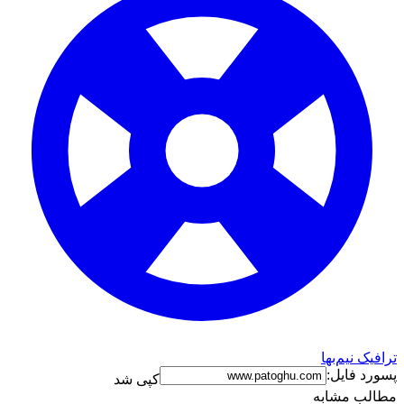
ترافیک نیم‌بها
پسورد فایل:
کپی شد
مطالب مشابه