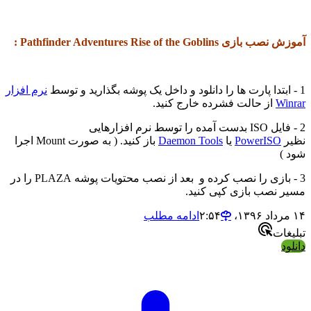
آموزش نصب بازی Pathfinder Adventures Rise of the Goblins :
1 - ابتدا پارت ها را دانلود و داخل یک پوشه بگذارید و توسط
نرم افزار
Winrar
از حالت فشرده خارج کنید.
2 - فایل ISO بدست آمده را توسط نرم افزارهایی
نظیر
PowerISO
یا
Daemon Tools
باز کنید. ( به صورت Mount اجرا
شود )
3 - بازی را نصب کرده و بعد از نصب محتویات پوشه PLAZA را در
مسیر نصب بازی کپی کنید.
۱۴ مرداد ۱۳۹۶،‏ ۲:۵۴
ادامه مطلب
تبلیغات
دانلود