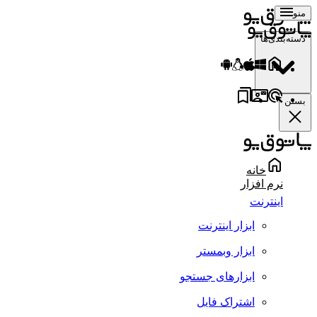
منو
دسته‌بندی‌ها
بستن
خانه
نرم افزار
اینترنت
ابزار اینترنت
ابزار وبمستر
ابزارهای جستجو
اشتراک فایل