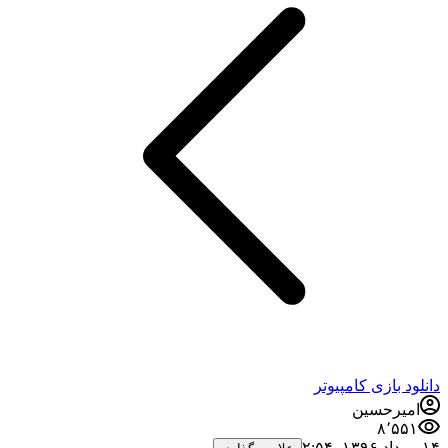
دانلود بازی کامپیوتر
امیرحسین
۸٬۵۵۱
۱۴ مرداد ۱۳۹۶،‏ ۲:۵۴