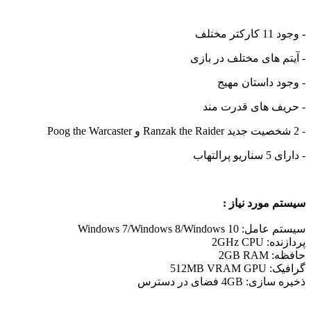
-
وجود 11 کارکتر مختلف
- آیتم های مختلف در بازی
- وجود داستان مهیج
- حریف های قدرت مند
- 2 شخصیت جدید Ranzak the Raider و Poog the Warcaster
- دارای 5 سناریو پرالتهاب
سیستم مورد نیاز :
سیستم عامل: Windows 7/Windows 8/Windows 10
پردازنده: 2GHz CPU
حافظه: 2GB RAM
گرافیک: 512MB VRAM GPU
ذخیره سازی: 4GB فضای در دسترس