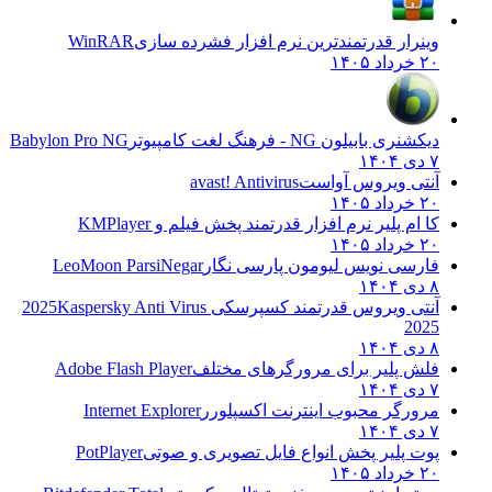
وینرار قدرتمندترین نرم افزار فشرده سازی
WinRAR
۲۰ خرداد ۱۴۰۵
دیکشنری بابیلون NG - فرهنگ لغت کامپیوتر
Babylon Pro NG
۷ دی ۱۴۰۴
آنتی ویروس آواست
avast! Antivirus
۲۰ خرداد ۱۴۰۵
کا ام پلیر نرم افزار قدرتمند پخش فیلم و
KMPlayer
۲۰ خرداد ۱۴۰۵
فارسی نویس لیومون پارسی نگار
LeoMoon ParsiNegar
۸ دی ۱۴۰۴
آنتی ویروس قدرتمند کسپرسکی 2025
Kaspersky Anti Virus
2025
۸ دی ۱۴۰۴
فلش پلیر برای مرورگرهای مختلف
Adobe Flash Player
۷ دی ۱۴۰۴
مرورگر محبوب اینترنت اکسپلورر
Internet Explorer
۷ دی ۱۴۰۴
پوت پلیر پخش انواع فایل تصویری و صوتی
PotPlayer
۲۰ خرداد ۱۴۰۵