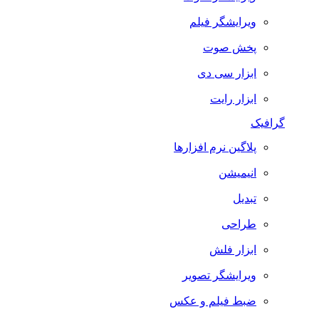
ویرایشگر فیلم
پخش صوت
ابزار سی دی
ابزار رایت
گرافیک
پلاگین نرم افزارها
انیمیشن
تبدیل
طراحی
ابزار فلش
ویرایشگر تصویر
ضبط فيلم و عكس