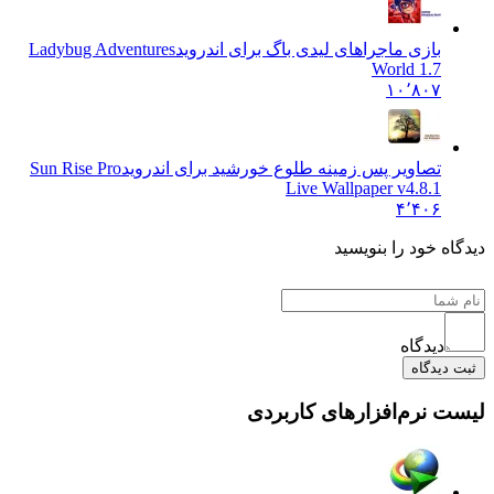
بازی ماجراهای لیدی باگ برای اندروید
Ladybug Adventures
World 1.7
۱۰٬۸۰۷
تصاویر پس زمینه طلوع خورشید برای اندروید
Sun Rise Pro
Live Wallpaper v4.8.1
۴٬۴۰۶
دیدگاه خود را بنویسید
دیدگاه
ثبت دیدگاه
لیست نرم‌افزارهای کاربردی