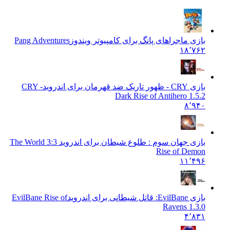
بازی ماجراهای پانگ برای کامپیوتر ویندوز
Pang Adventures
۱۸٬۷۶۲
بازی CRY - ظهور تاریک ضد قهرمان برای اندروید
CRY -
Dark Rise of Antihero 1.5.2
۸٬۹۴۰
بازی جهان سوم : طلوع شیطان برای اندروید 3:
The World 3
Rise of Demon
۱۱٬۴۹۶
بازی EvilBane: قاتل شیطانی برای اندروید
EvilBane Rise of
Ravens 1.3.0
۴٬۸۳۱