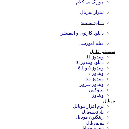
موزیک بی کلام
تیتراژ سریال
دانلود مستند
دانلود کارتون و انیمیشن
فیلم آموزشی
سیستم عامل
ویندوز 11
دانلود ویندوز 10
ویندوز 8 و 8.1
ویندوز 7
ویندوز xp
ویندوز سرور
لینوکس
ویندوز
موبایل
نرم افزار موبایل
بازی موبایل
رینگتون موبایل
تم موبایل
نقشه موبایل