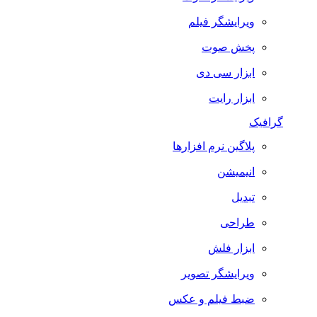
ویرایشگر فیلم
پخش صوت
ابزار سی دی
ابزار رایت
گرافیک
پلاگین نرم افزارها
انیمیشن
تبدیل
طراحی
ابزار فلش
ویرایشگر تصویر
ضبط فيلم و عكس