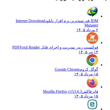
IDM قدرتمندترین نرم افزار دانلود
Internet Download
Manager
۲ مرداد ۱۴۰۵
فوکسیت ریدر مدیریت و اجرای فایل PDF
Foxit Reader
۱۴ تیر ۱۴۰۵
گوگل کروم
Google Chrome
۱۵ مرداد ۱۴۰۵
فایرفاکس
Mozilla Firefox v153.0.3
۱۵ مرداد ۱۴۰۵