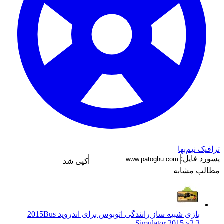
ترافیک نیم‌بها
پسورد فایل:
کپی شد
مطالب مشابه
بازی شبیه ساز رانندگی اتوبوس برای اندروید 2015
Bus
Simulator 2015 v2.3