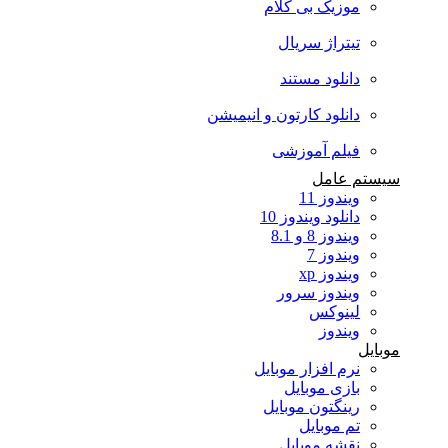
موزیک بی کلام
تیتراژ سریال
دانلود مستند
دانلود کارتون و انیمیشن
فیلم آموزشی
سیستم عامل
ویندوز 11
دانلود ویندوز 10
ویندوز 8 و 8.1
ویندوز 7
ویندوز xp
ویندوز سرور
لینوکس
ویندوز
موبایل
نرم افزار موبایل
بازی موبایل
رینگتون موبایل
تم موبایل
نقشه موبایل