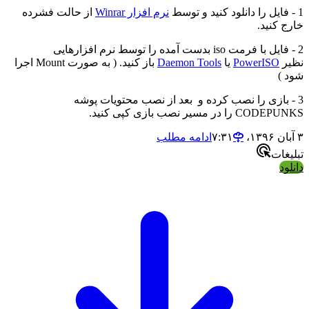
1 - فایل را دانلود کنید و توسط
نرم افزار Winrar
از حالت فشرده
خارج کنید.
2 - فایل با فرمت iso بدست آمده را توسط نرم افزارهایی
نظیر
PowerISO
یا
Daemon Tools
باز کنید. ( به صورت Mount اجرا
شود )
3 - بازی را نصب کرده و بعد از نصب محتویات پوشه
CODEPUNKS را در مسیر نصب بازی کپی کنید.
۳ آبان ۱۳۹۶،‏ ۷:۳۱
ادامه مطلب
تبلیغات
دانلود