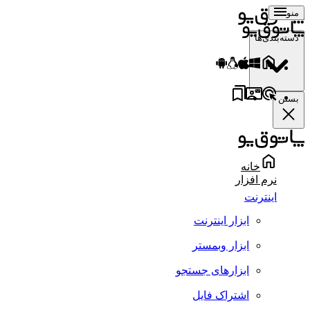
منو
دسته‌بندی‌ها
بستن
خانه
نرم افزار
اینترنت
ابزار اینترنت
ابزار وبمستر
ابزارهای جستجو
اشتراک فایل