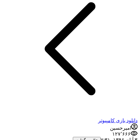
دانلود بازی کامپیوتر
امیرحسین
۱۲۷٬۶۶۶
۳ آبان ۱۳۹۶،‏ ۷:۳۱