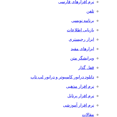
نرم افزارهای فارسی
تلفن
برنامه نویسی
بازیابی اطلاعات
ابزار رجیستری
ابزارهای مفید
ویرایشگر متن
قفل گذار
دانلود درایور کامپیوتر و درایور لپ تاپ
نرم افزار مذهبی
نرم افزار پرتابل
نرم افزار آموزشی
مقالات