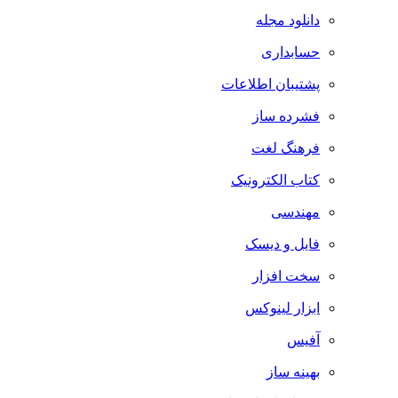
دانلود مجله
حسابداری
پشتیبان اطلاعات
فشرده ساز
فرهنگ لغت
کتاب الکترونیک
مهندسی
فایل و دیسک
سخت افزار
ابزار لینوکس
آفیس
بهینه ساز