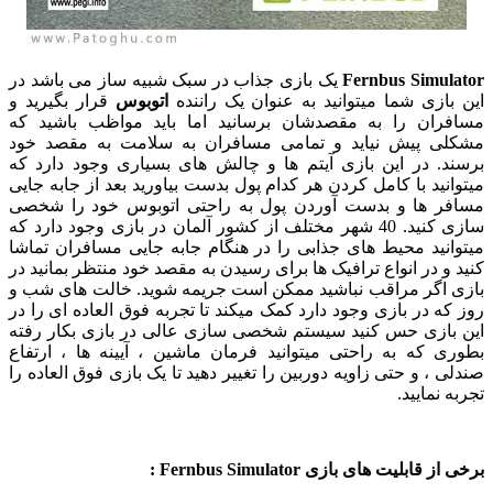
Fernbus Simulator
یک بازی جذاب در سبک شبیه ساز می باشد در
این بازی شما میتوانید به عنوان یک راننده
اتوبوس
قرار بگیرید و
مسافران را به مقصدشان برسانید اما باید مواظب باشید که
مشکلی پیش نیاید و تمامی مسافران به سلامت به مقصد خود
برسند. در این بازی آیتم ها و چالش های بسیاری وجود دارد که
میتوانید با کامل کردن هر کدام پول بدست بیاورید بعد از جابه جایی
مسافر ها و بدست آوردن پول به راحتی اتوبوس خود را شخصی
سازی کنید. 40 شهر مختلف از کشور آلمان در بازی وجود دارد که
میتوانید محیط های جذابی را در هنگام جابه جایی مسافران تماشا
کنید و در انواع ترافیک ها برای رسیدن به مقصد خود منتظر بمانید در
بازی اگر مراقب نباشید ممکن است جریمه شوید. خالت های شب و
روز که در بازی وجود دارد کمک میکند تا تجربه فوق العاده ای را در
این بازی حس کنید سیستم شخصی سازی عالی در بازی بکار رفته
بطوری که به راحتی میتوانید فرمان ماشین ، آیینه ها ، ارتفاع
صندلی ، و حتی زاویه دوربین را تغییر دهید تا یک بازی فوق العاده را
تجربه نمایید.
برخی از قابلیت های بازی Fernbus Simulator :