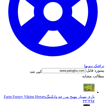
ترافیک نیم‌بها
پسورد فایل:
کپی شد
مطالب مشابه
بازی بسیار مهیج مزرعه وایکینگ
Farm Frenzy Viking Heroes
۳۳٬۴۹۷