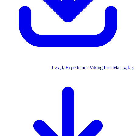
دانلود Expeditions Viking Iron Man پارت 1