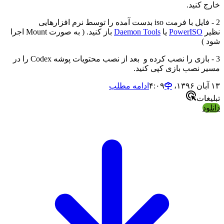
خارج کنید.
2 - فایل با فرمت iso بدست آمده را توسط نرم افزارهایی
نظیر
PowerISO
یا
Daemon Tools
باز کنید. ( به صورت Mount اجرا
شود )
3 - بازی را نصب کرده و بعد از نصب محتویات پوشه Codex را در
مسیر نصب بازی کپی کنید.
۱۳ آبان ۱۳۹۶،‏ ۴:۰۹
ادامه مطلب
تبلیغات
دانلود