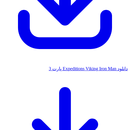
دانلود Expeditions Viking Iron Man پارت 3