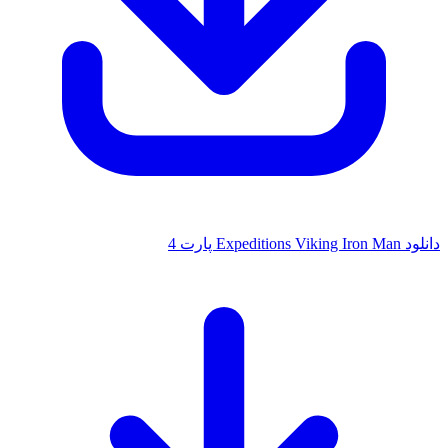
دانلود Expeditions Viking Iron Man پارت 4