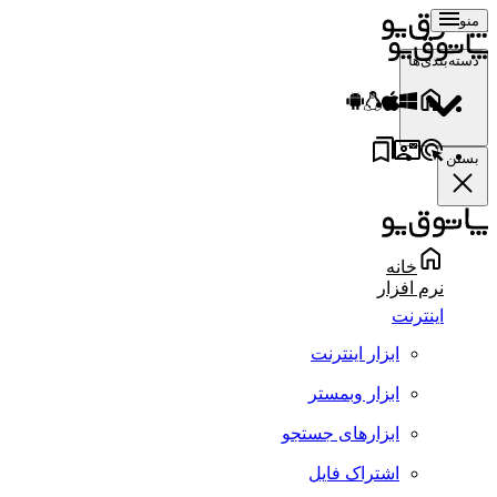
منو
دسته‌بندی‌ها
بستن
خانه
نرم افزار
اینترنت
ابزار اینترنت
ابزار وبمستر
ابزارهای جستجو
اشتراک فایل