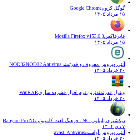
گوگل کروم
Google Chrome
۱۵ مرداد ۱۴۰۵
فایرفاکس
Mozilla Firefox v153.0.3
۱۵ مرداد ۱۴۰۵
آنتی ویروس معروف و قدرتمند NOD32
NOD32 Antivirus
۲۰ خرداد ۱۴۰۵
وینرار قدرتمندترین نرم افزار فشرده سازی
WinRAR
۲۰ خرداد ۱۴۰۵
دیکشنری بابیلون NG - فرهنگ لغت کامپیوتر
Babylon Pro NG
۷ دی ۱۴۰۴
آنتی ویروس آواست
avast! Antivirus
۲۰ خرداد ۱۴۰۵