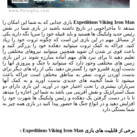
Expeditions Viking Iron Man
بازی جذابی که به شما این امکان را
میدهد تا ماجراجویی در تاریخ داشته باشید در بازی شما در نقش
رئیس جدید وایکینگ ها هستید و باید قبیله خود را سرپا نگه دارید یکی
از مسائل مهم در این بازی این است که چگونه ثروت خود را زیاد
کنید. چراکه به کمک ثروت میتوانید دهکده خود را بزرگتر کنید و
باعث قوی تر شدن آن شوید همچنین میتوانید نیروهای مختلفی را
تعلیم دهید تا برای نبرد های مهم آماده مبارزه شوند در این بازی
زمین های مختلفی وجود دارد که میتوانید با جنگ و پیروزی آنها را
بدست آورید قلمرو خود را گسترش دهید. یکی از راه های دیگر برای
بدست آوردن ثروت سفر به مناطق مختلف است چراکه باعث
میشود تا شما گنجینه های جدیدی بدست آورید و به کمک آنها
سربازان بیشتری را تحت اختیار خود در آورید. این بازی دارای دو
سبک استراتژیک و نقش آفرینی می باشد به شما این اجازه را میدهد
تا با در دست گرفتن یک دهکده و رئیس وایکینگ ها شهرت خود را
افزایش دهید و در انواع جنگ ها حضور پیدا کنید در بازی همه چیز به
شما بستگی دارد
برخی از قابلیت های بازی Expeditions Viking Iron Man :