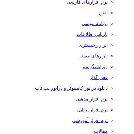
نرم افزارهای فارسی
تلفن
برنامه نویسی
بازیابی اطلاعات
ابزار رجیستری
ابزارهای مفید
ویرایشگر متن
قفل گذار
دانلود درایور کامپیوتر و درایور لپ تاپ
نرم افزار مذهبی
نرم افزار پرتابل
نرم افزار آموزشی
مقالات