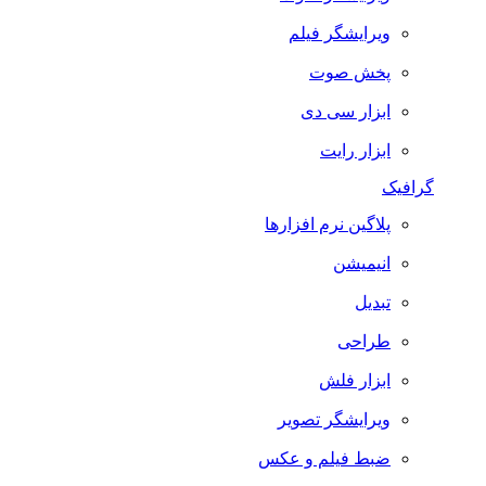
ویرایشگر فیلم
پخش صوت
ابزار سی دی
ابزار رایت
گرافیک
پلاگین نرم افزارها
انیمیشن
تبدیل
طراحی
ابزار فلش
ویرایشگر تصویر
ضبط فيلم و عكس