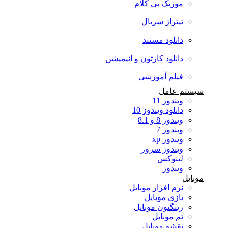
موزیک بی کلام
تیتراژ سریال
دانلود مستند
دانلود کارتون و انیمیشن
فیلم آموزشی
سیستم عامل
ویندوز 11
دانلود ویندوز 10
ویندوز 8 و 8.1
ویندوز 7
ویندوز xp
ویندوز سرور
لینوکس
ویندوز
موبایل
نرم افزار موبایل
بازی موبایل
رینگتون موبایل
تم موبایل
نقشه موبایل