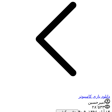
دانلود بازی کامپیوتر
امیرحسین
۲۸٬۵۳۳
۱۳ آبان ۱۳۹۶،‏ ۴:۰۹