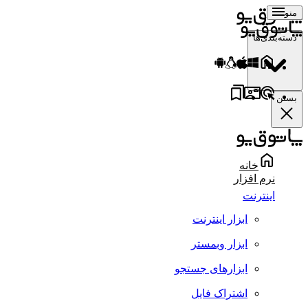
منو
دسته‌بندی‌ها
بستن
خانه
نرم افزار
اینترنت
ابزار اینترنت
ابزار وبمستر
ابزارهای جستجو
اشتراک فایل