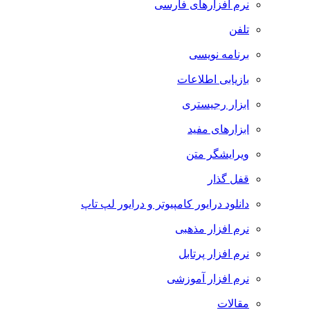
نرم افزارهای فارسی
تلفن
برنامه نویسی
بازیابی اطلاعات
ابزار رجیستری
ابزارهای مفید
ویرایشگر متن
قفل گذار
دانلود درایور کامپیوتر و درایور لپ تاپ
نرم افزار مذهبی
نرم افزار پرتابل
نرم افزار آموزشی
مقالات