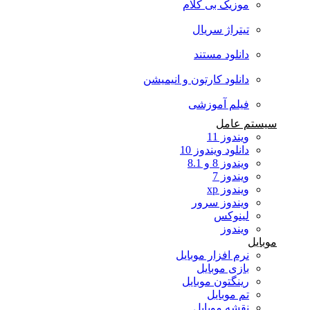
موزیک بی کلام
تیتراژ سریال
دانلود مستند
دانلود کارتون و انیمیشن
فیلم آموزشی
سیستم عامل
ویندوز 11
دانلود ویندوز 10
ویندوز 8 و 8.1
ویندوز 7
ویندوز xp
ویندوز سرور
لینوکس
ویندوز
موبایل
نرم افزار موبایل
بازی موبایل
رینگتون موبایل
تم موبایل
نقشه موبایل