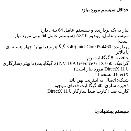
حداقل سیستم مورد نیاز:
نیاز به یک پردازنده و سیستم عامل 64 بیتی دارد
سیستم عامل: ویندوز 7/8/10 (سیستم عامل 64 بیتی مورد نیاز
است)
پردازنده: Intel Core i5-4460 (3.40 گیگاهرتز) یا بهتر؛
چهار هسته ای
یا بالاتر
حافظه: 8 گیگابایت رم
گرافیک: NVIDIA GeForce GTX 650 (2 گیگابایت) یا بهتر (سازگاری
با DirectX 11 مورد نیاز است)
DirectX: نسخه 11
شبکه: اتصال به اینترنت پهن باند
ذخیره سازی: 40 گیگابایت فضای موجود
کارت صدا: کارت صدا سازگار با DirectX 11
سیستم پیشنهادی: