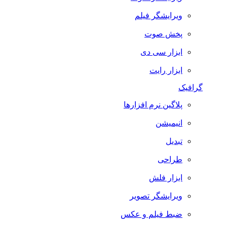
ویرایشگر فیلم
پخش صوت
ابزار سی دی
ابزار رایت
گرافیک
پلاگین نرم افزارها
انیمیشن
تبدیل
طراحی
ابزار فلش
ویرایشگر تصویر
ضبط فيلم و عكس