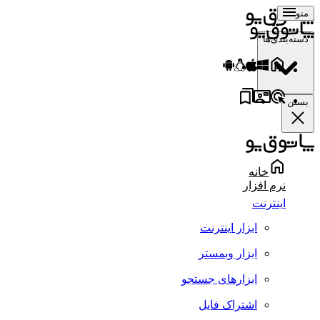
منو
دسته‌بندی‌ها
بستن
خانه
نرم افزار
اینترنت
ابزار اینترنت
ابزار وبمستر
ابزارهای جستجو
اشتراک فایل