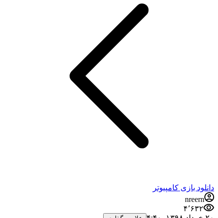
دانلود بازی کامپیوتر
nreern
۴٬۶۳۲
۲۰ خرداد ۱۳۹۸،‏ ۴:۴۰