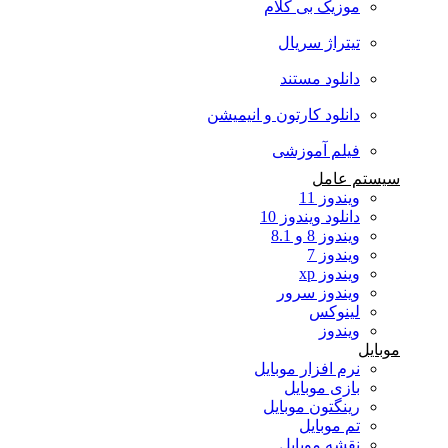
موزیک بی کلام
تیتراژ سریال
دانلود مستند
دانلود کارتون و انیمیشن
فیلم آموزشی
سیستم عامل
ویندوز 11
دانلود ویندوز 10
ویندوز 8 و 8.1
ویندوز 7
ویندوز xp
ویندوز سرور
لینوکس
ویندوز
موبایل
نرم افزار موبایل
بازی موبایل
رینگتون موبایل
تم موبایل
نقشه موبایل