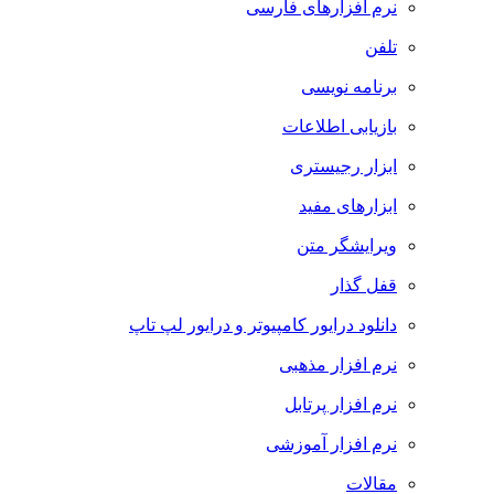
نرم افزارهای فارسی
تلفن
برنامه نویسی
بازیابی اطلاعات
ابزار رجیستری
ابزارهای مفید
ویرایشگر متن
قفل گذار
دانلود درایور کامپیوتر و درایور لپ تاپ
نرم افزار مذهبی
نرم افزار پرتابل
نرم افزار آموزشی
مقالات