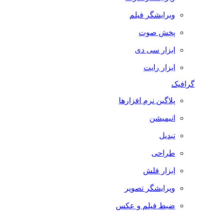
ویرایشگر فیلم
پخش صوت
ابزار سی دی
ابزار رایت
گرافیک
پلاگین نرم افزارها
انیمیشن
تبدیل
طراحی
ابزار فلش
ویرایشگر تصویر
ضبط فيلم و عكس