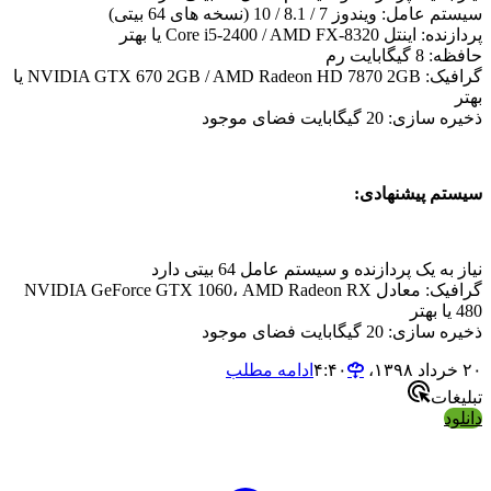
سیستم عامل: ویندوز 7 / 8.1 / 10 (نسخه های 64 بیتی)
پردازنده: اینتل Core i5-2400 / AMD FX-8320 یا بهتر
حافظه: 8 گیگابایت رم
گرافیک: NVIDIA GTX 670 2GB / AMD Radeon HD 7870 2GB یا
بهتر
ذخیره سازی: 20 گیگابایت فضای موجود
سیستم پیشنهادی:
نیاز به یک پردازنده و سیستم عامل 64 بیتی دارد
گرافیک: معادل NVIDIA GeForce GTX 1060، AMD Radeon RX
480 یا بهتر
ذخیره سازی: 20 گیگابایت فضای موجود
۲۰ خرداد ۱۳۹۸،‏ ۴:۴۰
ادامه مطلب
تبلیغات
دانلود