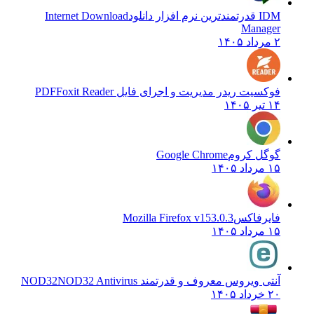
IDM قدرتمندترین نرم افزار دانلود
Internet Download
Manager
۲ مرداد ۱۴۰۵
فوکسیت ریدر مدیریت و اجرای فایل PDF
Foxit Reader
۱۴ تیر ۱۴۰۵
گوگل کروم
Google Chrome
۱۵ مرداد ۱۴۰۵
فایرفاکس
Mozilla Firefox v153.0.3
۱۵ مرداد ۱۴۰۵
آنتی ویروس معروف و قدرتمند NOD32
NOD32 Antivirus
۲۰ خرداد ۱۴۰۵