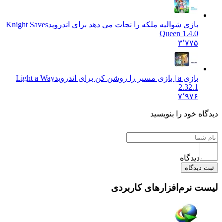
بازی شوالیه ملکه را نجات می دهد برای اندروید
Knight Saves
Queen 1.4.0
۳٬۷۷۵
بازی a | بازی مسیر را روشن کن برای اندروید
Light a Way
2.32.1
۷٬۹۷۶
دیدگاه خود را بنویسید
دیدگاه
ثبت دیدگاه
لیست نرم‌افزارهای کاربردی