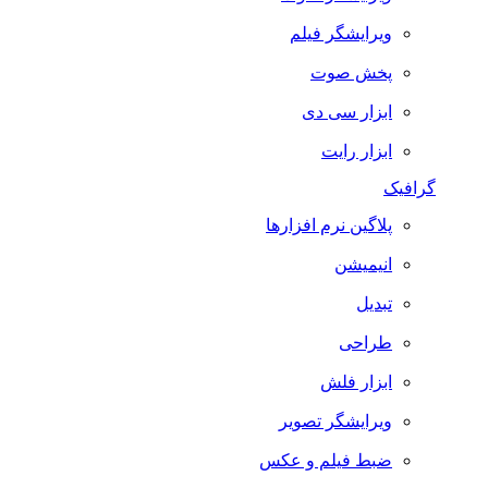
ویرایشگر فیلم
پخش صوت
ابزار سی دی
ابزار رایت
گرافیک
پلاگین نرم افزارها
انیمیشن
تبدیل
طراحی
ابزار فلش
ویرایشگر تصویر
ضبط فيلم و عكس