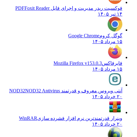
فوکسیت ریدر مدیریت و اجرای فایل PDF
Foxit Reader
۱۴ تیر ۱۴۰۵
گوگل کروم
Google Chrome
۱۵ مرداد ۱۴۰۵
فایرفاکس
Mozilla Firefox v153.0.3
۱۵ مرداد ۱۴۰۵
آنتی ویروس معروف و قدرتمند NOD32
NOD32 Antivirus
۲۰ خرداد ۱۴۰۵
وینرار قدرتمندترین نرم افزار فشرده سازی
WinRAR
۲۰ خرداد ۱۴۰۵