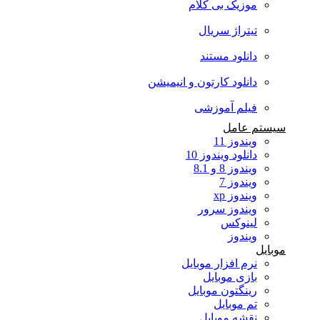
موزیک بی کلام
تیتراژ سریال
دانلود مستند
دانلود کارتون و انیمیشن
فیلم آموزشی
سیستم عامل
ویندوز 11
دانلود ویندوز 10
ویندوز 8 و 8.1
ویندوز 7
ویندوز xp
ویندوز سرور
لینوکس
ویندوز
موبایل
نرم افزار موبایل
بازی موبایل
رینگتون موبایل
تم موبایل
نقشه موبایل