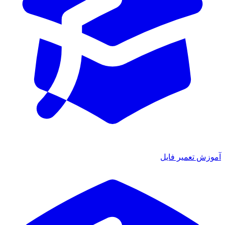
آموزش تعمیر فایل