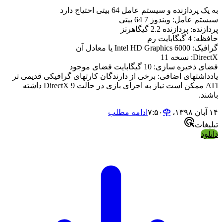
به یک پردازنده و سیستم عامل 64 بیتی احتیاج دارد
سیستم عامل: ویندوز 7 64 بیتی
پردازنده: پردازنده 2.2 گیگاهرتز
حافظه: 4 گیگابایت رم
گرافیک: Intel HD Graphics 6000 یا معادل آن
DirectX: نسخه 11
فضای ذخیره سازی: 10 گیگابایت فضای موجود
یادداشتهای اضافی: برخی از دارندگان کارتهای گرافیکی قدیمی تر
ATI ممکن است نیاز به اجرای بازی در حالت DirectX 9 داشته
باشند.
۱۴ آبان ۱۳۹۸،‏ ۷:۵۰
ادامه مطلب
تبلیغات
دانلود