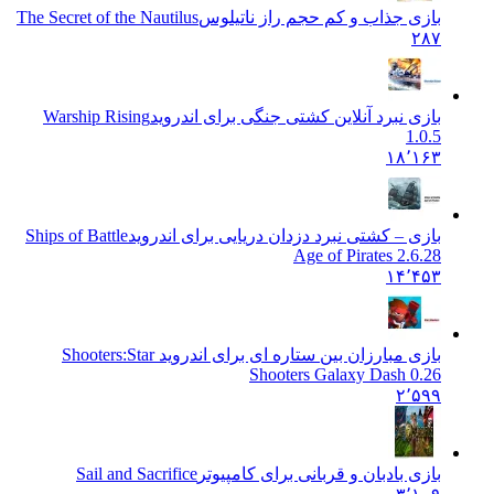
بازی جذاب و کم حجم راز ناتیلوس
The Secret of the Nautilus
۲۸۷
بازی نبرد آنلاین کشتی جنگی برای اندروید
Warship Rising
1.0.5
۱۸٬۱۶۳
بازی – کشتی نبرد دزدان دریایی برای اندروید
Ships of Battle
Age of Pirates 2.6.28
۱۴٬۴۵۳
بازی مبارزان بین ستاره ای برای اندروید Shooters:
Star
Shooters Galaxy Dash 0.26
۲٬۵۹۹
بازی بادبان و قربانی برای کامپیوتر
Sail and Sacrifice