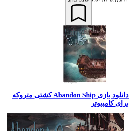
علامت گذاری
دانلود بازی Abandon Ship کشتی متروکه
برای کامپیوتر