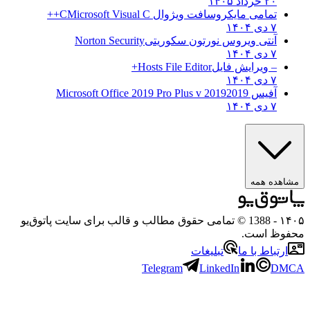
۲۰ خرداد ۱۴۰۵
تمامی مایکروسافت ویژوال C
Microsoft Visual C++
۷ دی ۱۴۰۴
آنتی ویروس نورتون سکوریتی
Norton Security
۷ دی ۱۴۰۴
– ویرایش فایل
Hosts File Editor+
۷ دی ۱۴۰۴
آفیس 2019
2019 Microsoft Office 2019 Pro Plus v
۷ دی ۱۴۰۴
مشاهده همه
۱۴۰۵
- 1388 © تمامی حقوق مطالب و قالب برای سایت پاتوق‌یو
محفوظ است.
ارتباط با ما
تبلیغات
Telegram
LinkedIn
DMCA