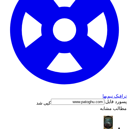
ترافیک نیم‌بها
پسورد فایل:
کپی شد
مطالب مشابه