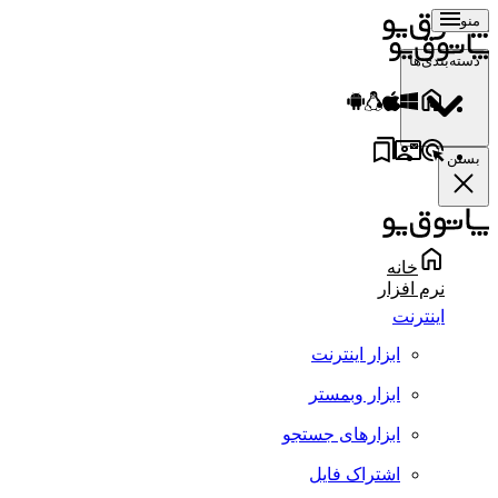
منو
دسته‌بندی‌ها
بستن
خانه
نرم افزار
اینترنت
ابزار اینترنت
ابزار وبمستر
ابزارهای جستجو
اشتراک فایل