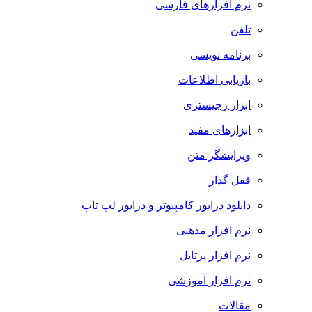
نرم افزارهای فارسی
تلفن
برنامه نویسی
بازیابی اطلاعات
ابزار رجیستری
ابزارهای مفید
ویرایشگر متن
قفل گذار
دانلود درایور کامپیوتر و درایور لپ تاپ
نرم افزار مذهبی
نرم افزار پرتابل
نرم افزار آموزشی
مقالات