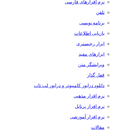
نرم افزارهای فارسی
تلفن
برنامه نویسی
بازیابی اطلاعات
ابزار رجیستری
ابزارهای مفید
ویرایشگر متن
قفل گذار
دانلود درایور کامپیوتر و درایور لپ تاپ
نرم افزار مذهبی
نرم افزار پرتابل
نرم افزار آموزشی
مقالات