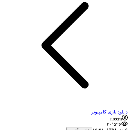
دانلود بازی کامپیوتر
nreern
۳۰٬۵۲۶
۵ دی ۱۳۹۸،‏ ۱۵:۳۱