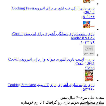
بازی بازی آرکید تب آشپزی برای اندروید
Cooking Fever
v26.1.2
۵۱٬۶۳۳
بازی –نصب بازی دیوانگی آشپزی برای اندروید
Cooking
Madness v3.2.7
۱۰۳٬۲۷۹
بازی – آپدیت بازی آشپزی دیوانه وار برای اندروید
Cooking
Craze 1.94.1
۶٬۵۹۵
بازی شبیه سازی آشپزی برای کامپیوتر
Cooking Simulator
۵۷٬۹۶۰
محمد علی مری
۴ سال پیش
سلام میخواستم بدونم بازی رو گرافیک ۴ با رم ۸ومیاره