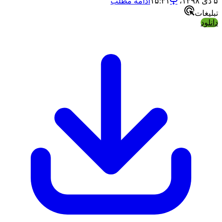
۵ دی ۱۳۹۸،‏ ۱۵:۳۱
ادامه مطلب
تبلیغات
دانلود