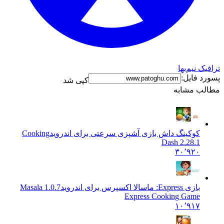
ترافیک نیم‌بها
پسورد فایل:
کپی شد
مطالب مشابه
کوکینگ داش بازی آشپزی سرعتی برای اندروید
Cooking
Dash 2.28.1
۳۰٬۹۲۰
بازی Express: ماسالا اکسپرس برای اندروید
1.0.7 Masala
Express Cooking Game
۱۰٬۹۱۷