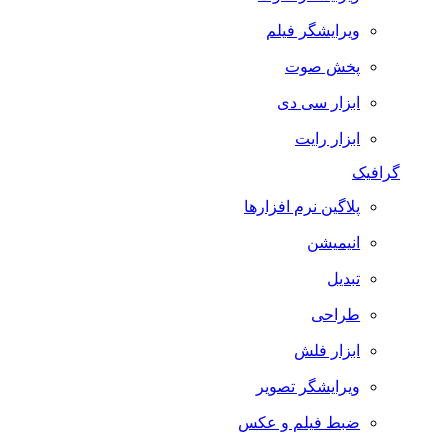
ویرایشگر فیلم
پخش صوت
ابزار سی دی
ابزار رایت
گرافیک
پلاگین نرم افزارها
انیمیشن
تبدیل
طراحی
ابزار فلش
ویرایشگر تصویر
ضبط فيلم و عكس