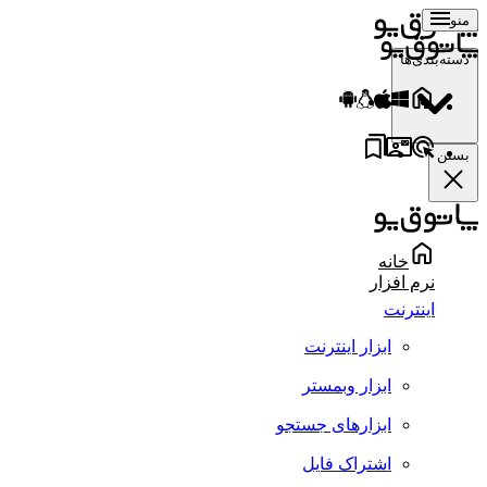
منو
دسته‌بندی‌ها
بستن
خانه
نرم افزار
اینترنت
ابزار اینترنت
ابزار وبمستر
ابزارهای جستجو
اشتراک فایل