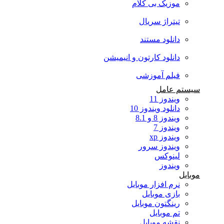
موزیک بی کلام
تیتراژ سریال
دانلود مستند
دانلود کارتون و انیمیشن
فیلم آموزشی
سیستم عامل
ویندوز 11
دانلود ویندوز 10
ویندوز 8 و 8.1
ویندوز 7
ویندوز xp
ویندوز سرور
لینوکس
ویندوز
موبایل
نرم افزار موبایل
بازی موبایل
رینگتون موبایل
تم موبایل
نقشه موبایل