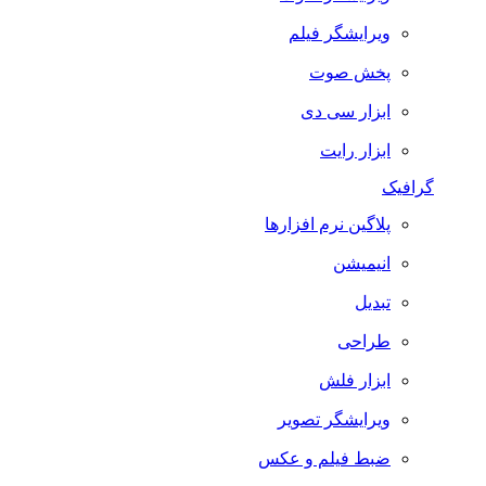
ویرایشگر فیلم
پخش صوت
ابزار سی دی
ابزار رایت
گرافیک
پلاگین نرم افزارها
انیمیشن
تبدیل
طراحی
ابزار فلش
ویرایشگر تصویر
ضبط فيلم و عكس