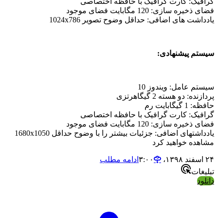
افیک: کارت گرافیک با حافظه اختصاصی
 ذخیره سازی: 120 مگابایت فضای موجود
دداشت های اضافی: حداقل وضوح تصویر 1024x786
ستم پیشنهادی:
ستم عامل: ویندوز 10
ازنده: دو هسته 2 گیگاهرتزی
: 1 گیگابایت رم
افیک: کارت گرافیک با حافظه اختصاصی
 ذخیره سازی: 120 مگابایت فضای موجود
یادداشتهای اضافی: جزئیات بیشتر را با وضوح حداقل 1680x1050
اهده خواهید کرد
‏ ۳:۰۰
ادامه مطلب
لیغات
لود