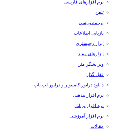
نرم افزارهای فارسی
تلفن
برنامه نویسی
بازیابی اطلاعات
ابزار رجیستری
ابزارهای مفید
ویرایشگر متن
قفل گذار
دانلود درایور کامپیوتر و درایور لپ تاپ
نرم افزار مذهبی
نرم افزار پرتابل
نرم افزار آموزشی
مقالات