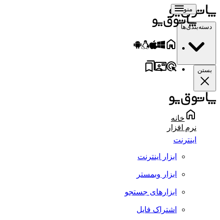
منو
سته‌بندی‌ها
ستن
خانه
نرم افزار
اینترنت
ابزار اینترنت
ابزار وبمستر
ابزارهای جستجو
اشتراک فایل