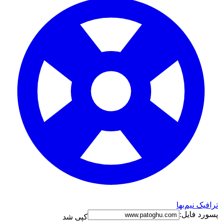
افیک نیم‌بها
ورد فایل:
کپی شد