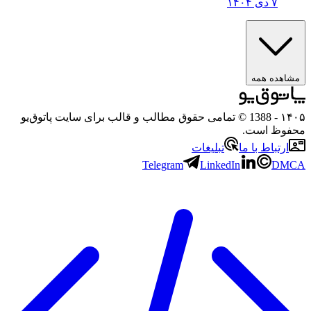
۷ دی ۱۴۰۴
شاهده همه
۱۴
- 1388 © تمامی حقوق مطالب و قالب برای سایت پاتوق‌یو
فوظ است.
ارتباط با ما
تبلیغات
Telegram
LinkedIn
DMC