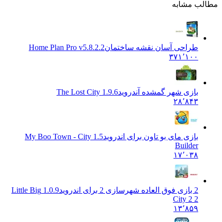
الب مشابه
طراحی آسان نقشه ساختمان
Home Plan Pro v5.8.2.2
۳۷۱٬۱۰۰
بازی شهر گمشده آندروید
The Lost City 1.9.6
۲۸٬۸۴۳
بازی مای بو تاون برای اندروید
1.5 My Boo Town - City
Builder
۱۷٬۰۳۸
2 بازی فوق العاده شهرسازی 2 برای اندروید
1.0.9 Little Big
City 2 2
۱۳٬۸۵۹