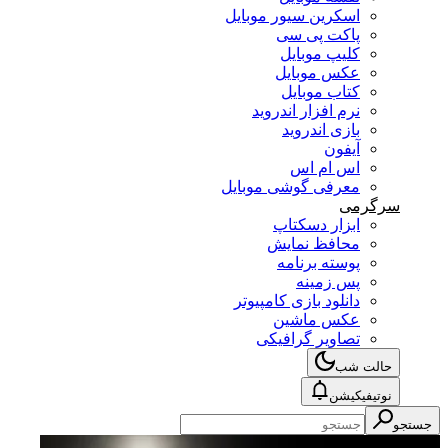
اسکرین سیور موبایل
پاکت پی سی
کلیپ موبایل
عکس موبایل
کتاب موبایل
نرم افزار اندروید
بازی اندروید
آیفون
اس ام اس
معرفی گوشی موبایل
سرگرمی
ابزار دسکتاپ
محافظ نمایش
پوسته برنامه
پس زمینه
دانلود بازی کامپیوتر
عکس ماشین
تصاویر گرافیکی
حالت شب
نوتیفیکیشن
ستجو