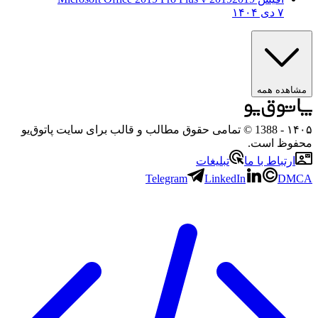
۷ دی ۱۴۰۴
شاهده همه
۱۴
- 1388 © تمامی حقوق مطالب و قالب برای سایت پاتوق‌یو
فوظ است.
ارتباط با ما
تبلیغات
Telegram
LinkedIn
DMC