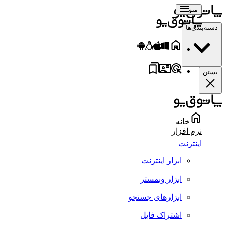
منو
سته‌بندی‌ها
ستن
خانه
نرم افزار
اینترنت
ابزار اینترنت
ابزار وبمستر
ابزارهای جستجو
اشتراک فایل