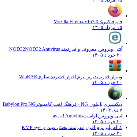
فایرفاکس
Mozilla Firefox v153.0.3
۱۵ مرداد ۱۴۰۵
آنتی ویروس معروف و قدرتمند NOD32
NOD32 Antivirus
۲۰ خرداد ۱۴۰۵
وینرار قدرتمندترین نرم افزار فشرده سازی
WinRAR
۲۰ خرداد ۱۴۰۵
دیکشنری بابیلون NG - فرهنگ لغت کامپیوتر
Babylon Pro NG
۷ دی ۱۴۰۴
آنتی ویروس آواست
avast! Antivirus
۲۰ خرداد ۱۴۰۵
کا ام پلیر نرم افزار قدرتمند پخش فیلم و
KMPlayer
۲۰ خرداد ۱۴۰۵