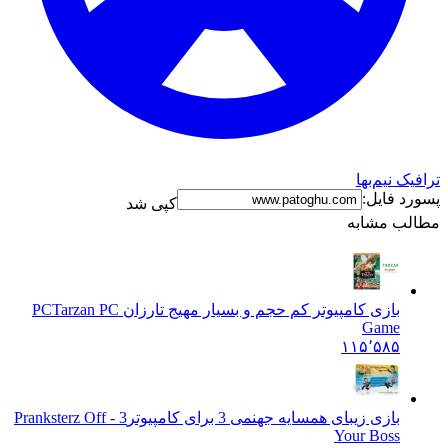
افیک نیم‌بها
ورد فایل:
کپی شد
الب مشابه
بازی کامپیوتر کم حجم و بسیار مهیج تارزان PC
Tarzan PC
Game
۱۱۵٬۵۸۵
بازی زیبای همسایه جهنمی 3 برای کامپیوتر
3 - Pranksterz Off
Your Boss