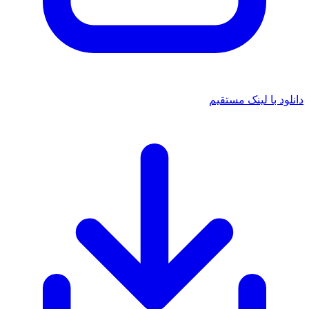
نلود با لینک مستقیم