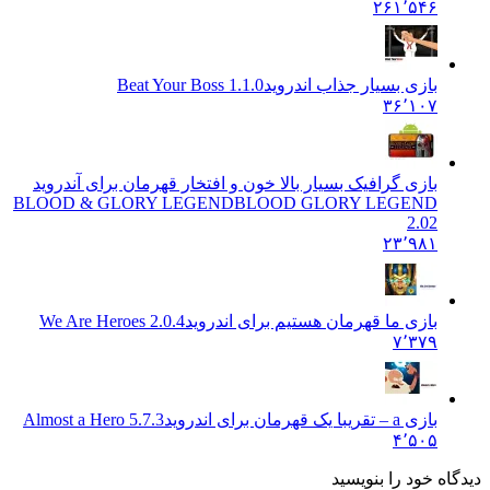
۲۶۱٬۵۴۶
بازی بسیار جذاب اندروید
Beat Your Boss 1.1.0
۳۶٬۱۰۷
بازی گرافیک بسیار بالا خون و افتخار قهرمان برای آندروید
BLOOD & GLORY LEGEND
BLOOD GLORY LEGEND
2.02
۲۳٬۹۸۱
بازی ما قهرمان هستیم برای اندروید
We Are Heroes 2.0.4
۷٬۳۷۹
بازی a – تقریبا یک قهرمان برای اندروید
Almost a Hero 5.7.3
۴٬۵۰۵
دگاه خود را بنویسید