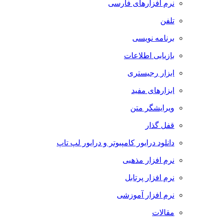
نرم افزارهای فارسی
تلفن
برنامه نویسی
بازیابی اطلاعات
ابزار رجیستری
ابزارهای مفید
ویرایشگر متن
قفل گذار
دانلود درایور کامپیوتر و درایور لپ تاپ
نرم افزار مذهبی
نرم افزار پرتابل
نرم افزار آموزشی
مقالات