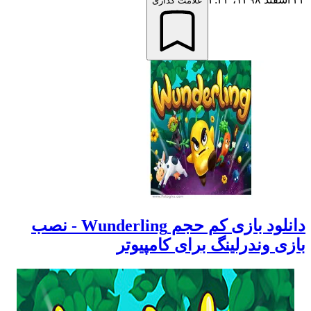
علامت گذاری
دانلود بازی کم حجم Wunderling - نصب
زی وندرلینگ برای کامپیوتر