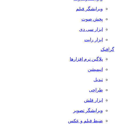
ویرایشگر فیلم
پخش صوت
ابزار سی دی
ابزار رایت
گرافیک
پلاگین نرم افزارها
انیمیشن
تبدیل
طراحی
ابزار فلش
ویرایشگر تصویر
ضبط فيلم و عكس