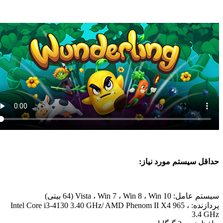
اقل سیستم مورد نیاز:
امل: Vista ، Win 7 ، Win 8 ، Win 10 (64 بیتی)
پردازنده: Intel Core i3-4130 3.40 GHz/ AMD Phenom II X4 965 ،
3.4 G