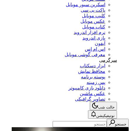
اسکرین سیور موبایل
پاکت پی سی
کلیپ موبایل
عکس موبایل
کتاب موبایل
نرم افزار اندروید
بازی اندروید
آیفون
اس ام اس
معرفی گوشی موبایل
سرگرمی
ابزار دسکتاپ
محافظ نمایش
پوسته برنامه
پس زمینه
دانلود بازی کامپیوتر
عکس ماشین
تصاویر گرافیکی
حالت شب
نوتیفیکیشن
ستجو