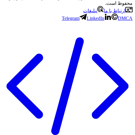
محفوظ است.
ارتباط با ما
تبلیغات
Telegram
LinkedIn
DMCA