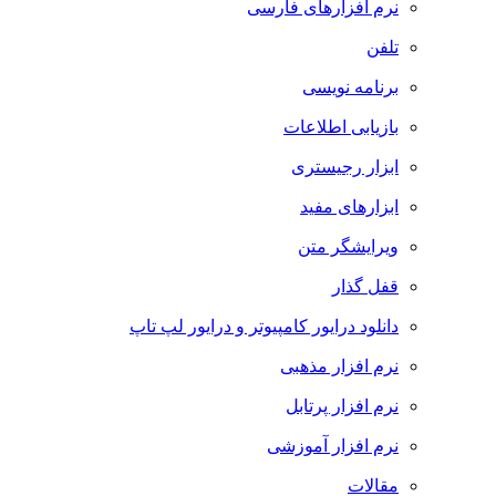
نرم افزارهای فارسی
تلفن
برنامه نویسی
بازیابی اطلاعات
ابزار رجیستری
ابزارهای مفید
ویرایشگر متن
قفل گذار
دانلود درایور کامپیوتر و درایور لپ تاپ
نرم افزار مذهبی
نرم افزار پرتابل
نرم افزار آموزشی
مقالات