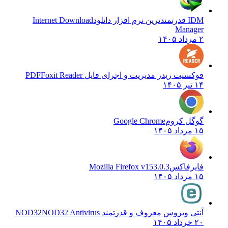
IDM قدرتمندترین نرم افزار دانلود
Internet Download
Manager
۲ مرداد ۱۴۰۵
فوکسیت ریدر مدیریت و اجرای فایل PDF
Foxit Reader
۱۴ تیر ۱۴۰۵
گوگل کروم
Google Chrome
۱۵ مرداد ۱۴۰۵
فایرفاکس
Mozilla Firefox v153.0.3
۱۵ مرداد ۱۴۰۵
آنتی ویروس معروف و قدرتمند NOD32
NOD32 Antivirus
۲۰ خرداد ۱۴۰۵