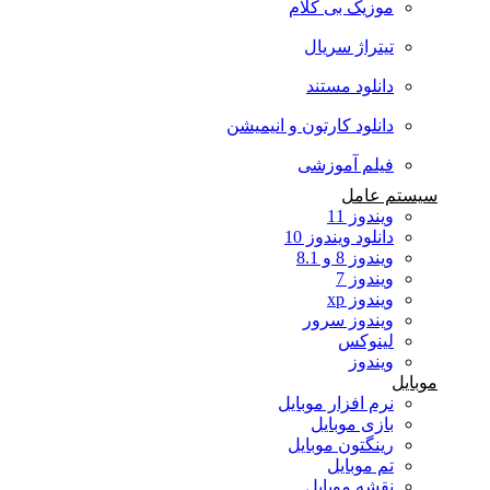
موزیک بی کلام
تیتراژ سریال
دانلود مستند
دانلود کارتون و انیمیشن
فیلم آموزشی
سیستم عامل
ویندوز 11
دانلود ویندوز 10
ویندوز 8 و 8.1
ویندوز 7
ویندوز xp
ویندوز سرور
لینوکس
ویندوز
موبایل
نرم افزار موبایل
بازی موبایل
رینگتون موبایل
تم موبایل
نقشه موبایل