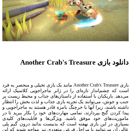
دانلود بازی Another Crab's Treasure
بازی Another Crab's Treasure مانند یک بازی تخیلی و منحصر به فرد
است که چشم‌انداز تازه‌ای را در ژانر ماجراجویی کلاسیک ارائه
می‌دهد. بازیکنان با استفاده از داستان‌های جذاب و محیط زیست پر
جنب و جوش، می‌توانند یک تجربه بازی جذاب و لذت بخش را انتظار
داشته باشند، زیرا آنها با خرچنگ بامزه قادر هستند به ماجراجویی و
پیدا کردن گنج بپردازند، تمامی مهارت‌های خود را بکار ببرید تا در
ماموریت‌های خود موفق باشید. ویژگی‌ها و قابلیت‌های کلیدی
بسیاری در این بازی نهفته است که بدنیست بدانید درون گیم پلی
عالی آن می‌توانید با مراحل فرعی متعددی نیز مواجه شوید که این