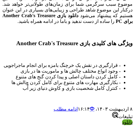
موضوع سبب سرگرمی شما برای زمان‌های طولانی‌تر خواهد شد.
درکنار این موضوع شاهد طراحی و زیبایی‌های بسیاری در این عنوان
هستیم که پیشنهاد می‌شود
دانلود بازی Another Crab's Treasure
برای PC
را ساده از دست ندهید و باما در ادامه همراه باشید.
ویژگی های کلیدی بازی Another Crab's Treasure
-
قرارگیری در نقش یک خرچنگ بامزه برای انجام ماجراجویی
-
وجود انواع مختلف چالش ها و ماموریت ها در بازی
-
کامل کردن داستان اصلی و پیدا کردن گنج های متنوع
-
بکارگیری مهارت های متنوع برای کامل کردن چالش ها
-
کنترل کامل شخصیت بازی و کاوش دنیای زیر آّب
۸ اردیبهشت ۱۴۰۳،‏ ۱۶:۱۴
ادامه مطلب
تبلیغات
دانلود