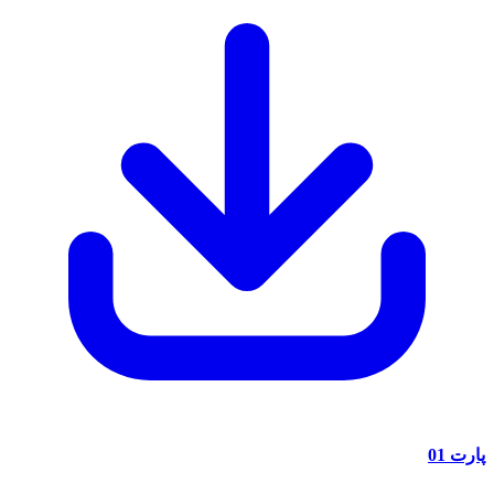
پارت 01