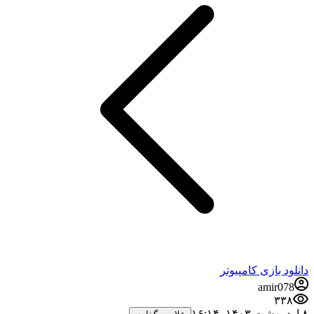
دانلود بازی کامپیوتر
amir078
۳۳۸
۸ اردیبهشت ۱۴۰۳،‏ ۱۶:۱۴