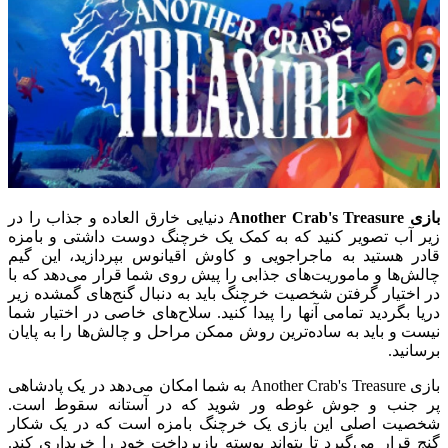
بازی Another Crab's Treasure
دنیایی خارق العاده و جذاب را در
زیر آب تصویر کنید که به کمک یک خرچنگ دوست داشتی و بامزه
قادر هستید به ماجراجویی و کاوش اقیانوس بپردازید، این گیم
چالش‌ها و ماموریت‌های جذابی را پیش روی شما قرار می‌دهد که با
در اختیار گرفتن شخصیت خرچنگ باید به دنبال گنج‌های گمشده زیر
دریا بگردید تمامی آنها را پیدا کنید. سلاح‌های خاصی در اختیار شما
نیست و باید به ساده‌ترین روش ممکن مراحل و چالش‌ها را به پایان
برسانید.
بازی Another Crab's Treasure به شما امکان می‌دهد در یک پادشاهی
پر جنب و جوش غوطه ور شوید که در آستانه سقوط است.
شخصیت اصلی این بازی یک خرچنگ بامزه است که در یک شکار
گنج قرار می‌گیرد تا بتواند پوسته بازپرداخت خود را خریداری کند.