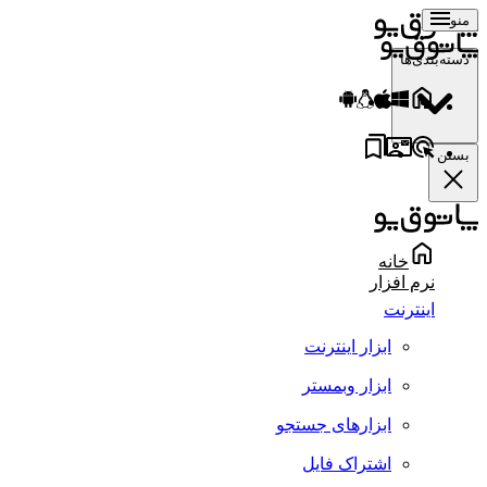
منو
دسته‌بندی‌ها
بستن
خانه
نرم افزار
اینترنت
ابزار اینترنت
ابزار وبمستر
ابزارهای جستجو
اشتراک فایل