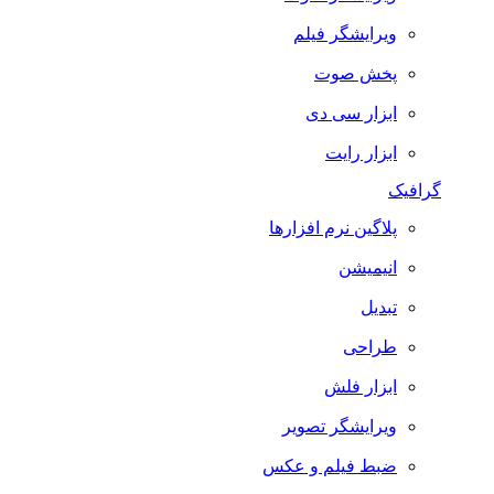
ویرایشگر فیلم
پخش صوت
ابزار سی دی
ابزار رایت
گرافیک
پلاگین نرم افزارها
انیمیشن
تبدیل
طراحی
ابزار فلش
ویرایشگر تصویر
ضبط فيلم و عكس