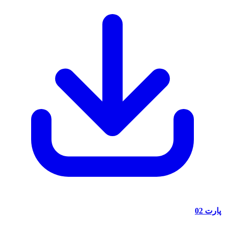
پارت 02