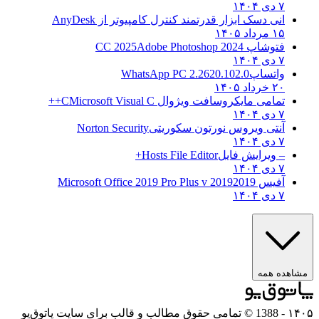
۷ دی ۱۴۰۴
انی دسک ابزار قدرتمند کنترل کامپیوتر از
AnyDesk
۱۵ مرداد ۱۴۰۵
فتوشاپ CC 2025
Adobe Photoshop 2024
۷ دی ۱۴۰۴
واتساپ
WhatsApp PC 2.2620.102.0
۲۰ خرداد ۱۴۰۵
تمامی مایکروسافت ویژوال C
Microsoft Visual C++
۷ دی ۱۴۰۴
آنتی ویروس نورتون سکوریتی
Norton Security
۷ دی ۱۴۰۴
– ویرایش فایل
Hosts File Editor+
۷ دی ۱۴۰۴
آفیس 2019
2019 Microsoft Office 2019 Pro Plus v
۷ دی ۱۴۰۴
مشاهده همه
۱۴۰۵
- 1388 © تمامی حقوق مطالب و قالب برای سایت پاتوق‌یو