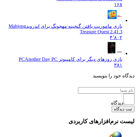
۱۶۸
بازی ماموریت یافتن گنجینه مهجونگ برای اندروید
Mahjong
Treasure Quest 2.41.3
۴٬۸۰۲
بازی روزهای دیگر برای کامپیوتر PC
Another Day PC
۳۸۱
دیدگاه خود را بنویسید
دیدگاه
ثبت دیدگاه
لیست نرم‌افزارهای کاربردی