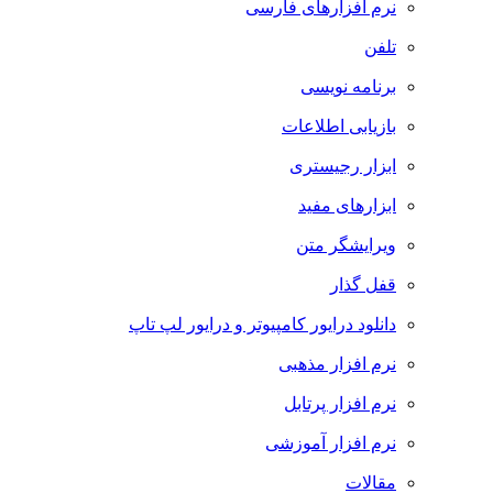
نرم افزارهای فارسی
تلفن
برنامه نویسی
بازیابی اطلاعات
ابزار رجیستری
ابزارهای مفید
ویرایشگر متن
قفل گذار
دانلود درایور کامپیوتر و درایور لپ تاپ
نرم افزار مذهبی
نرم افزار پرتابل
نرم افزار آموزشی
مقالات