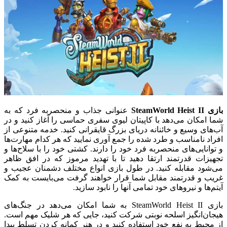
بازی SteamWorld Heist II
عنوانی جذاب و منحصربه فرد که به
شما امکان می‌دهد با کاپیتان لیوی سفری حماسی را آغاز کنید و در
آب‌های وسیع و خائنانه دریای بزرگ قایقرانی کنید. خدمه متنوعی از
افراد نامناسب و طرد شده را جمع آوری نمایید که هر کدام مهارت‌ها
و توانایی‌های منحصربه فرد خود را دارند. کشتی خود را با سلاح‌ها و
تجهیزات قدرتمند ارتقا دهید تا با تهدید مرموز که در افق ظاهر
می‌شود مقابله کنید. در طول بازی انواع مختلف دشمنان عجیب و
غریب و قدرتمند مقابل شما قرار خواهند گرفت می‌بایست به کمک
آیتم‌ها و نیروهای خود تمامی آنها را نابود سازید.
بازی SteamWorld Heist II به شما امکان می‌دهد در جنگ‌های
هیجان‌انگیز اسلحه نوبتی شرکت کنید، جایی که هر شلیک مهم است.
از محیط به نفع خود استفاده کنید و در هنر کمانه کردن تسلط پیدا