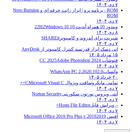
۷ دی ۱۴۰۴
ROM - برنامه نرو | ابزار رایت حرفه ای و
Nero Burning
ROM
۷ دی ۱۴۰۴
ویندوز 10 همراه آپدیت 10 22H2
Windows 10
۸ دی ۱۴۰۴
شیریت برای اندروید و کامپیوتر
SHAREit
۷ دی ۱۴۰۴
انی دسک ابزار قدرتمند کنترل کامپیوتر از
AnyDesk
۱۵ مرداد ۱۴۰۵
فتوشاپ CC 2025
Adobe Photoshop 2024
۷ دی ۱۴۰۴
واتساپ
WhatsApp PC 2.2620.102.0
۲۰ خرداد ۱۴۰۵
تمامی مایکروسافت ویژوال C
Microsoft Visual C++
۷ دی ۱۴۰۴
آنتی ویروس نورتون سکوریتی
Norton Security
۷ دی ۱۴۰۴
– ویرایش فایل
Hosts File Editor+
۷ دی ۱۴۰۴
آفیس 2019
2019 Microsoft Office 2019 Pro Plus v
۷ دی ۱۴۰۴