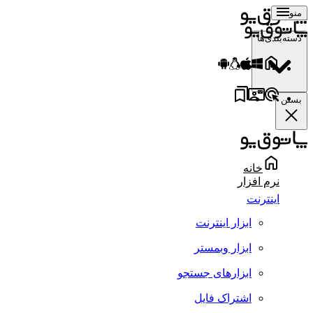
منو
دسته‌بندی‌ها
بستن
خانه
نرم افزار
اینترنت
ابزار اینترنت
ابزار وبمستر
ابزارهای جستجو
اشتراک فایل