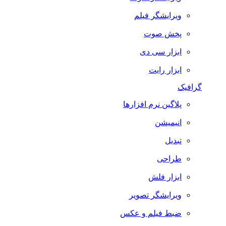
ویرایشگر فیلم
پخش صوت
ابزار سی دی
ابزار رایت
گرافیک
پلاگین نرم افزارها
انیمیشن
تبدیل
طراحی
ابزار فلش
ویرایشگر تصویر
ضبط فيلم و عكس