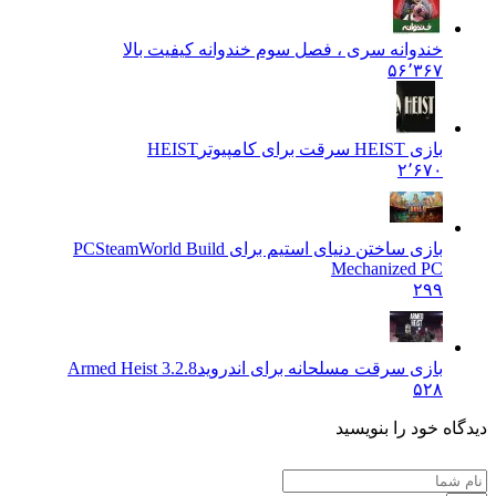
خندوانه سری ، فصل سوم خندوانه کیفیت بالا
۵۶٬۳۶۷
بازی HEIST سرقت برای کامپیوتر
HEIST
۲٬۶۷۰
بازی ساختن دنیای استیم برای PC
SteamWorld Build
Mechanized PC
۲۹۹
بازی سرقت مسلحانه برای اندروید
Armed Heist 3.2.8
۵۲۸
دیدگاه خود را بنویسید