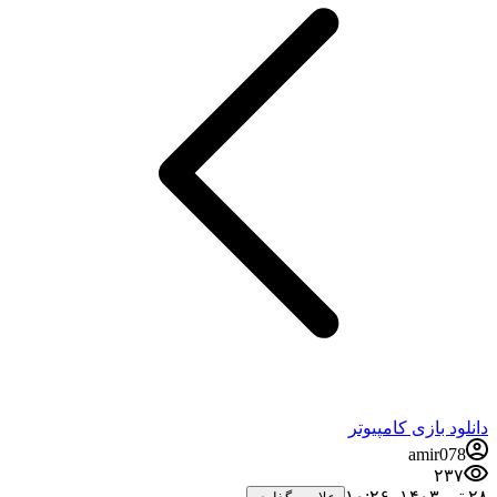
دانلود بازی کامپیوتر
amir078
۲۳۷
۲۸ تیر ۱۴۰۳،‏ ۱۰:۲۶