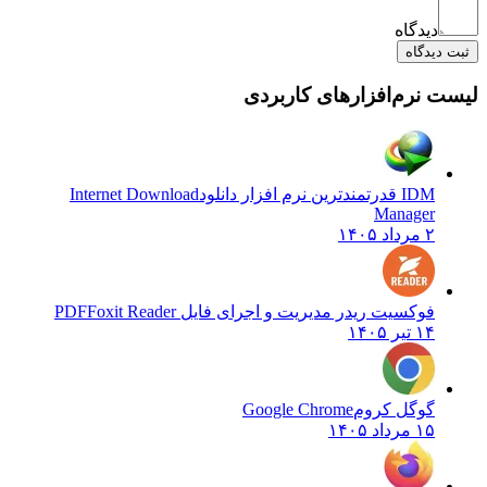
دیدگاه
ثبت دیدگاه
لیست نرم‌افزارهای کاربردی
IDM قدرتمندترین نرم افزار دانلود
Internet Download
Manager
۲ مرداد ۱۴۰۵
فوکسیت ریدر مدیریت و اجرای فایل PDF
Foxit Reader
۱۴ تیر ۱۴۰۵
گوگل کروم
Google Chrome
۱۵ مرداد ۱۴۰۵