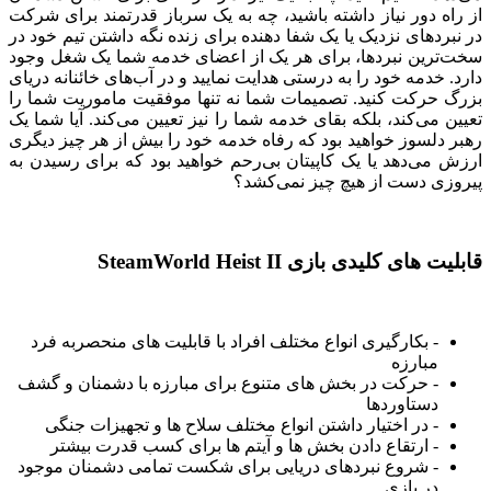
از راه دور نیاز داشته باشید، چه به یک سرباز قدرتمند برای شرکت
در نبردهای نزدیک یا یک شفا دهنده برای زنده نگه داشتن تیم خود در
سخت‌ترین نبردها، برای هر یک از اعضای خدمه شما یک شغل وجود
دارد. خدمه خود را به درستی هدایت نمایید و در آب‌های خائنانه دریای
بزرگ حرکت کنید. تصمیمات شما نه تنها موفقیت ماموریت شما را
تعیین می‌کند، بلکه بقای خدمه شما را نیز تعیین می‌کند. آیا شما یک
رهبر دلسوز خواهید بود که رفاه خدمه خود را بیش از هر چیز دیگری
ارزش می‌دهد یا یک کاپیتان بی‌رحم خواهید بود که برای رسیدن به
پیروزی دست از هیچ چیز نمی‌کشد؟
قابلیت های کلیدی بازی SteamWorld Heist II
- بکارگیری انواع مختلف افراد با قابلیت های منحصربه فرد
مبارزه
- حرکت در بخش های متنوع برای مبارزه با دشمنان و گشف
دستاوردها
- در اختیار داشتن انواع مختلف سلاح ها و تجهیزات جنگی
- ارتقاع دادن بخش ها و آیتم ها برای کسب قدرت بیشتر
- شروع نبردهای دریایی برای شکست تمامی دشمنان موجود
در بازی