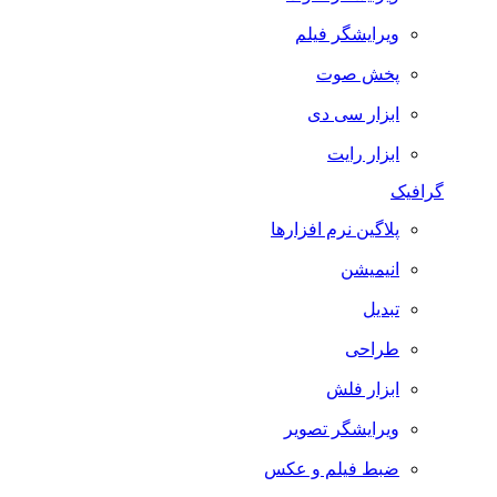
ویرایشگر فیلم
پخش صوت
ابزار سی دی
ابزار رایت
گرافیک
پلاگین نرم افزارها
انیمیشن
تبدیل
طراحی
ابزار فلش
ویرایشگر تصویر
ضبط فيلم و عكس