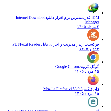
IDM قدرتمندترین نرم افزار دانلود
Internet Download
Manager
۲ مرداد ۱۴۰۵
فوکسیت ریدر مدیریت و اجرای فایل PDF
Foxit Reader
۱۴ تیر ۱۴۰۵
گوگل کروم
Google Chrome
۱۵ مرداد ۱۴۰۵
فایرفاکس
Mozilla Firefox v153.0.3
۱۵ مرداد ۱۴۰۵