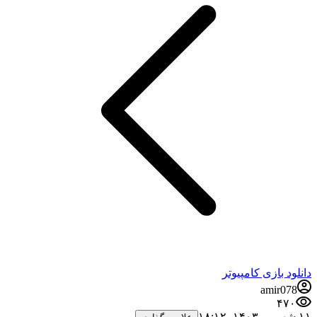
دانلود بازی کامپیوتر
amir078
۴۷۰
۱۱ شهریور ۱۴۰۳،‏ ۱۸:۱۲