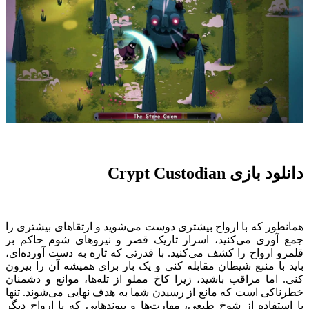
دانلود بازی Crypt Custodian
همانطور که با ارواح بیشتری دوست می‌شوید و ارتقاهای بیشتری را
جمع آوری می‌کنید، اسرار تاریک قصر و نیروهای شوم حاکم بر
قلمرو ارواح را کشف می‌کنید. با قدرتی که تازه به دست آورده‌ای،
باید با منبع شیطان مقابله کنی و یک بار برای همیشه آن را بیرون
کنی. اما مراقب باشید، زیرا کاخ مملو از تله‌ها، موانع و دشمنان
خطرناکی است که مانع از رسیدن شما به هدف نهایی می‌شوند. تنها
با استفاده از شوخ طبعی، مهارت‌ها و پیوندهایی که با ارواح دیگر