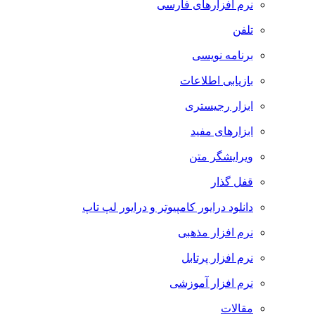
نرم افزارهای فارسی
تلفن
برنامه نویسی
بازیابی اطلاعات
ابزار رجیستری
ابزارهای مفید
ویرایشگر متن
قفل گذار
دانلود درایور کامپیوتر و درایور لپ تاپ
نرم افزار مذهبی
نرم افزار پرتابل
نرم افزار آموزشی
مقالات