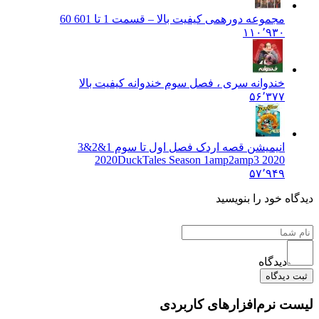
مجموعه دورهمی کیفیت بالا – قسمت 1 تا 60
1 60
۱۱۰٬۹۳۰
خندوانه سری ، فصل سوم خندوانه کیفیت بالا
۵۶٬۳۷۷
انیمیشن قصه اردک فصل اول تا سوم 1&2&3
2020
DuckTales Season 1amp2amp3 2020
۵۷٬۹۴۹
دیدگاه خود را بنویسید
دیدگاه
ثبت دیدگاه
لیست نرم‌افزارهای کاربردی