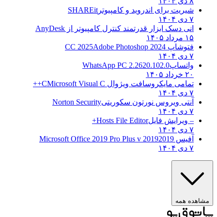
۸ دی ۱۴۰۴
شیریت برای اندروید و کامپیوتر
SHAREit
۷ دی ۱۴۰۴
انی دسک ابزار قدرتمند کنترل کامپیوتر از
AnyDesk
۱۵ مرداد ۱۴۰۵
فتوشاپ CC 2025
Adobe Photoshop 2024
۷ دی ۱۴۰۴
واتساپ
WhatsApp PC 2.2620.102.0
۲۰ خرداد ۱۴۰۵
تمامی مایکروسافت ویژوال C
Microsoft Visual C++
۷ دی ۱۴۰۴
آنتی ویروس نورتون سکوریتی
Norton Security
۷ دی ۱۴۰۴
– ویرایش فایل
Hosts File Editor+
۷ دی ۱۴۰۴
آفیس 2019
2019 Microsoft Office 2019 Pro Plus v
۷ دی ۱۴۰۴
مشاهده همه