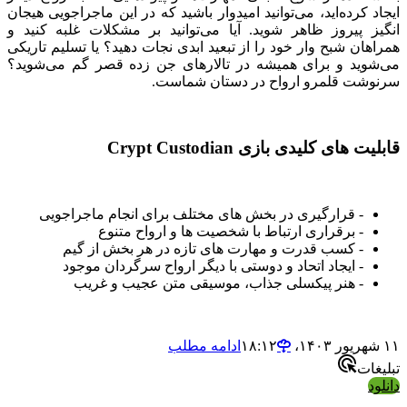
ایجاد کرده‌اید، می‌توانید امیدوار باشید که در این ماجراجویی هیجان
انگیز پیروز ظاهر شوید. آیا می‌توانید بر مشکلات غلبه کنید و
همراهان شبح وار خود را از تبعید ابدی نجات دهید؟ یا تسلیم تاریکی
می‌شوید و برای همیشه در تالارهای جن زده قصر گم می‌شوید؟
سرنوشت قلمرو ارواح در دستان شماست.
قابلیت های کلیدی بازی Crypt Custodian
- قرارگیری در بخش های مختلف برای انجام ماجراجویی
- برقراری ارتباط با شخصیت ها و ارواح متنوع
- کسب قدرت و مهارت های تازه در هر بخش از گیم
- ایجاد اتحاد و دوستی با دیگر ارواح سرگردان موجود
- هنر پیکسلی جذاب، موسیقی متن عجیب و غریب
۱۱ شهریور ۱۴۰۳،‏ ۱۸:۱۲
ادامه مطلب
تبلیغات
دانلود