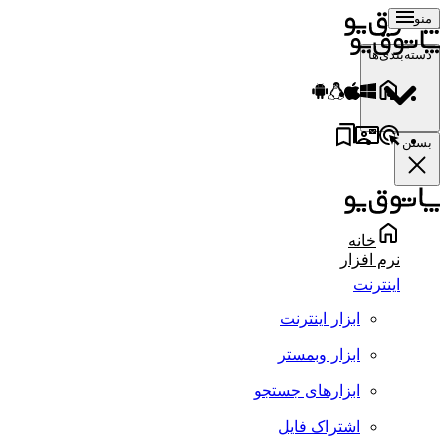
منو
دسته‌بندی‌ها
بستن
خانه
نرم افزار
اینترنت
ابزار اینترنت
ابزار وبمستر
ابزارهای جستجو
اشتراک فایل