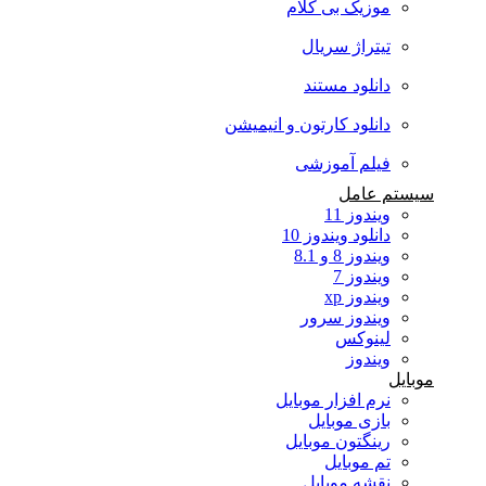
موزیک بی کلام
تیتراژ سریال
دانلود مستند
دانلود کارتون و انیمیشن
فیلم آموزشی
سیستم عامل
ویندوز 11
دانلود ویندوز 10
ویندوز 8 و 8.1
ویندوز 7
ویندوز xp
ویندوز سرور
لینوکس
ویندوز
موبایل
نرم افزار موبایل
بازی موبایل
رینگتون موبایل
تم موبایل
نقشه موبایل