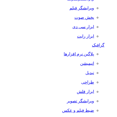
ویرایشگر فیلم
پخش صوت
ابزار سی دی
ابزار رایت
گرافیک
پلاگین نرم افزارها
انیمیشن
تبدیل
طراحی
ابزار فلش
ویرایشگر تصویر
ضبط فيلم و عكس