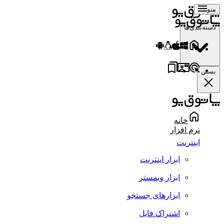
منو
دسته‌بندی‌ها
بستن
خانه
نرم افزار
اینترنت
ابزار اینترنت
ابزار وبمستر
ابزارهای جستجو
اشتراک فایل