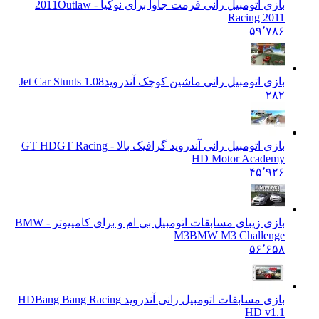
بازی اتومبیل رانی فرمت جاوا برای نوکیا - 2011
Outlaw
Racing 2011
۵۹٬۷۸۶
بازی اتومبیل رانی ماشین کوچک آندروید
Jet Car Stunts 1.08
۲۸۲
بازی اتومبیل رانی آندروید گرافیک بالا - GT HD
GT Racing
HD Motor Academy
۴۵٬۹۲۶
بازی زیبای مسابقات اتومبیل بی ام و برای کامپیوتر - BMW
M3
BMW M3 Challenge
۵۶٬۶۵۸
بازی مسابقات اتومبیل رانی آندروید HD
Bang Bang Racing
HD v1.1