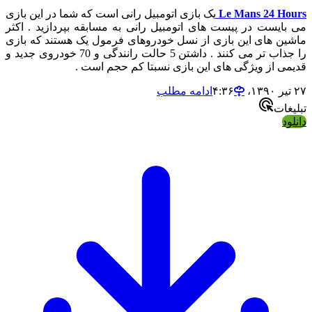
Le Mans 24 Hours
یک بازی اتومبیل رانی است که شما در این بازی
می بایست در پیست های اتومبیل رانی به مسابقه بپردازید . اکثر
ماشین های این بازی از نسل خودروهای فرمول یک هستند که بازی
را جذاب تر می کنند . داشتن 5 حالت رانندگی و 70 خودروی جدید و
قدیمی از ویژگی های این بازی نسبتا کم حجم است .
۲۷ تیر ۱۳۹۰،‏ ۴:۳۶
ادامه مطلب
تبلیغات
دانلود