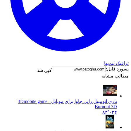
ترافیک نیم‌بها
پسورد فایل:
کپی شد
مطالب مشابه
بازی اتومبیل رانی جاوا برای موبایل - 3D
mobile game
Burnout 3D
۸۳٬۰۲۴