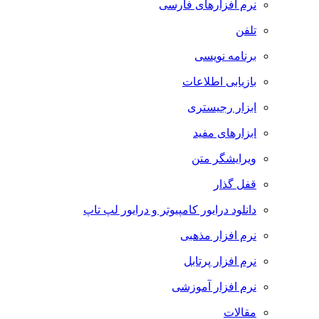
نرم افزارهای فارسی
تلفن
برنامه نویسی
بازیابی اطلاعات
ابزار رجیستری
ابزارهای مفید
ویرایشگر متن
قفل گذار
دانلود درایور کامپیوتر و درایور لپ تاپ
نرم افزار مذهبی
نرم افزار پرتابل
نرم افزار آموزشی
مقالات