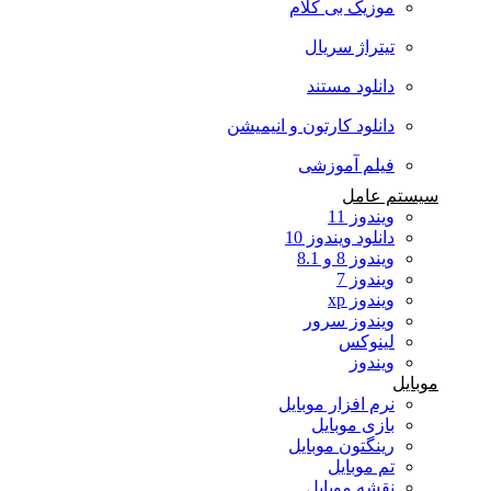
موزیک بی کلام
تیتراژ سریال
دانلود مستند
دانلود کارتون و انیمیشن
فیلم آموزشی
سیستم عامل
ویندوز 11
دانلود ویندوز 10
ویندوز 8 و 8.1
ویندوز 7
ویندوز xp
ویندوز سرور
لینوکس
ویندوز
موبایل
نرم افزار موبایل
بازی موبایل
رینگتون موبایل
تم موبایل
نقشه موبایل