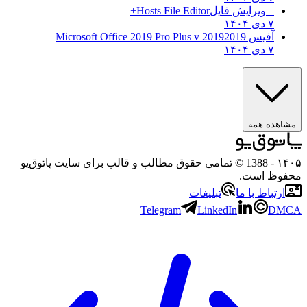
– ویرایش فایل
Hosts File Editor+
۷ دی ۱۴۰۴
آفیس 2019
2019 Microsoft Office 2019 Pro Plus v
۷ دی ۱۴۰۴
مشاهده همه
۱۴۰۵
- 1388 © تمامی حقوق مطالب و قالب برای سایت پاتوق‌یو
محفوظ است.
ارتباط با ما
تبلیغات
Telegram
LinkedIn
DMCA