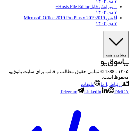
۷ دی ۱۴۰۴
– ویرایش فایل
Hosts File Editor+
۷ دی ۱۴۰۴
آفیس 2019
2019 Microsoft Office 2019 Pro Plus v
۷ دی ۱۴۰۴
مشاهده همه
۱۴۰۵
- 1388 © تمامی حقوق مطالب و قالب برای سایت پاتوق‌یو
محفوظ است.
ارتباط با ما
تبلیغات
Telegram
LinkedIn
DMCA