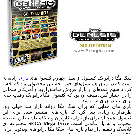
سگا مگا درایو یک کنسول از نسل چهارم کنسول‌های
بازی
رایانه‌ای
است که در میان هم نسل‌های خود، نخستین محصولی بود که تلاش
کرد تا سهم عمده‌ای از بازار فروش مناطق اروپا و آمریکای شمالی
را در اختیار گیرد. هدف آن بود که کنسول مگا درایو یک رقیب جدی
برای نینتندوان‌ای‌اس باشد...
بازی های جذابی که برای سگا مگا روانه بازار شد خیلی زود
طرفداران زیادی پیدا کرد که بازی‌های منتشر شده برای این
کنسول، همچنان برای بازیبازان، کاربران و علاقمندان به این صنعت،
محبوب و به یاد ماندنی است.
SEGA Mega Drive
مجموعه ای
کلاسیک و تلفیقی از تمام بازی های سگا مگا درایو های ویدئویی برای