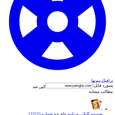
ترافیک نیم‌بها
پسورد فایل:
کپی شد
مطالب مشابه
ضمیمه کلیک روزنامه جام جم شماره 233
233