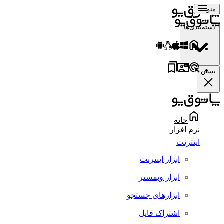
منو
دسته‌بندی‌ها
بستن
خانه
نرم افزار
اینترنت
ابزار اینترنت
ابزار وبمستر
ابزارهای جستجو
اشتراک فایل