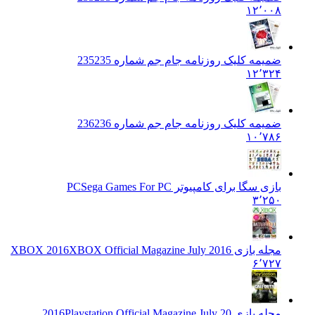
۱۲٬۰۰۸
ضمیمه کلیک روزنامه جام جم شماره 235
235
۱۲٬۳۲۴
ضمیمه کلیک روزنامه جام جم شماره 236
236
۱۰٬۷۸۶
بازی سگا برای کامپیوتر PC
Sega Games For PC
۳٬۲۵۰
مجله بازی XBOX 2016
XBOX Official Magazine July 2016
۶٬۷۲۷
مجله بازی 2016
Playstation Official Magazine July 20