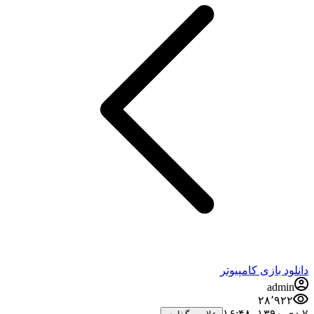
دانلود بازی کامپیوتر
admin
۲۸٬۹۲۲
۷ دی ۱۳۹۰،‏ ۱۶:۴۸