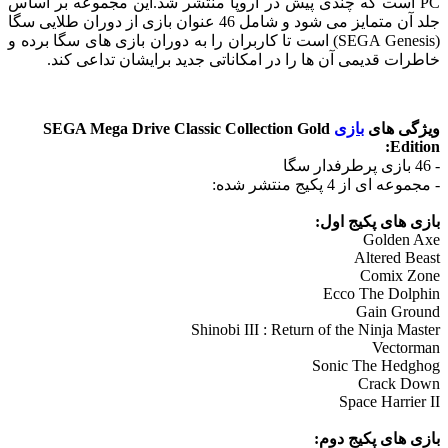
PC است که چندی پیش در اروپا منتشر شد.این مجموعه بر اساس
جلد آن متمایز می شود و شامل 46 عنوان بازی از دوران طلایی سگا
(SEGA Genesis) است تا کاربران را به دوران بازی های سگا برده و
خاطرات قدیمی آن ها را در امکاناتی جدید برایشان تداعی کند.
ویژگی های
بازی
SEGA Mega Drive Classic Collection Gold
Edition:
- 46 بازی پرطرفدار سگا
- مجموعه ای از 4 پکیج منتشر شده:
بازی های پکیج اول:
Golden Axe
Altered Beast
Comix Zone
Ecco The Dolphin
Gain Ground
Shinobi III : Return of the Ninja Master
Vectorman
Sonic The Hedghog
Crack Down
Space Harrier II
بازی های پکیج دوم: