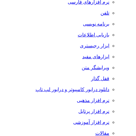
نرم افزارهای فارسی
تلفن
برنامه نویسی
بازیابی اطلاعات
ابزار رجیستری
ابزارهای مفید
ویرایشگر متن
قفل گذار
دانلود درایور کامپیوتر و درایور لپ تاپ
نرم افزار مذهبی
نرم افزار پرتابل
نرم افزار آموزشی
مقالات