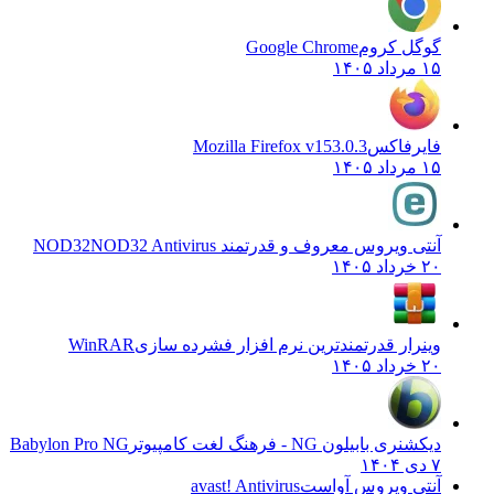
گوگل کروم
Google Chrome
۱۵ مرداد ۱۴۰۵
فایرفاکس
Mozilla Firefox v153.0.3
۱۵ مرداد ۱۴۰۵
آنتی ویروس معروف و قدرتمند NOD32
NOD32 Antivirus
۲۰ خرداد ۱۴۰۵
وینرار قدرتمندترین نرم افزار فشرده سازی
WinRAR
۲۰ خرداد ۱۴۰۵
دیکشنری بابیلون NG - فرهنگ لغت کامپیوتر
Babylon Pro NG
۷ دی ۱۴۰۴
آنتی ویروس آواست
avast! Antivirus