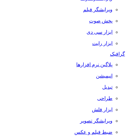
ویرایشگر فیلم
پخش صوت
ابزار سی دی
ابزار رایت
گرافیک
پلاگین نرم افزارها
انیمیشن
تبدیل
طراحی
ابزار فلش
ویرایشگر تصویر
ضبط فيلم و عكس