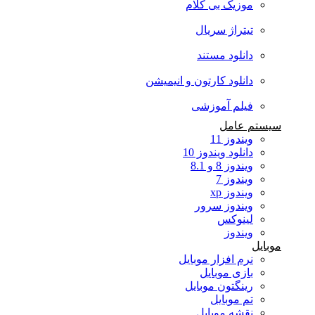
موزیک بی کلام
تیتراژ سریال
دانلود مستند
دانلود کارتون و انیمیشن
فیلم آموزشی
سیستم عامل
ویندوز 11
دانلود ویندوز 10
ویندوز 8 و 8.1
ویندوز 7
ویندوز xp
ویندوز سرور
لینوکس
ویندوز
موبایل
نرم افزار موبایل
بازی موبایل
رینگتون موبایل
تم موبایل
نقشه موبایل