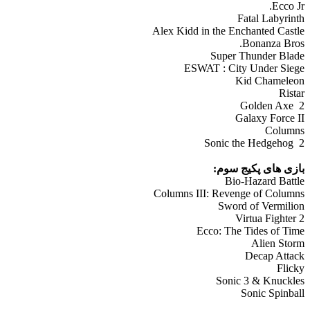
Ecco Jr.
Fatal Labyrinth
Alex Kidd in the Enchanted Castle
Bonanza Bros.
Super Thunder Blade
ESWAT : City Under Siege
Kid Chameleon
Ristar
Golden Axe 2
Galaxy Force II
Columns
Sonic the Hedgehog 2
بازی های پکیج سوم:
Bio-Hazard Battle
Columns III: Revenge of Columns
Sword of Vermilion
Virtua Fighter 2
Ecco: The Tides of Time
Alien Storm
Decap Attack
Flicky
Sonic 3 & Knuckles
Sonic Spinball