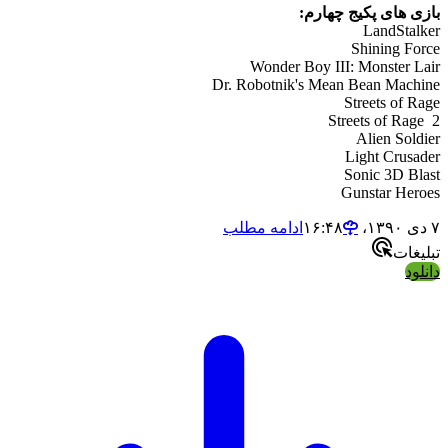
بازی های پکیج چهارم:
LandStalker
Shining Force
Wonder Boy III: Monster Lair
Dr. Robotnik's Mean Bean Machine
Streets of Rage
Streets of Rage 2
Alien Soldier
Light Crusader
Sonic 3D Blast
Gunstar Heroes
۷ دی ۱۳۹۰،‏ ۱۶:۴۸
ادامه مطلب
تبلیغات
دانلود