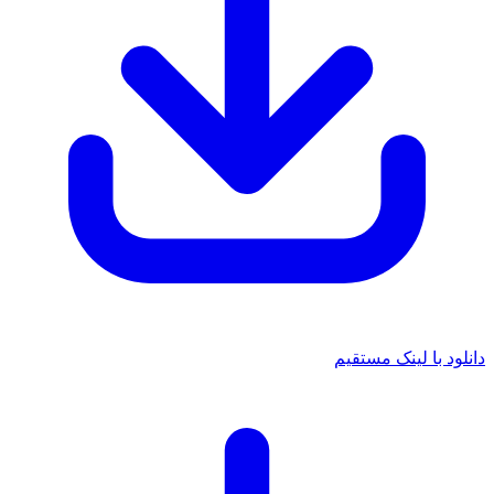
د با لینک مستقیم