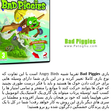
ی
Bad Piggies
تقریبا شبیه Angry Birds است با این تفاوت که
بازی کاملا تغییر کرده و در این بازی شما دارای وسیله هایی
 حرکت دادن خوک ها هستید و باید با فکر درست طوری بچینید
ک ها بتوانند حرکت کنند تا موانع را منفجر و تمامی امتیاز ها را
کنید !وسیله پرتاب میتواند یک گاری,یک لاستیک,یک اتوموبیل یا
هواپیما باشد که خود بر هیجان بازی بسیار افزوده و مطمئنا در
های دیگر بازی این روش به کار خواهد رفت! شما در کل با یک
 پرندگان خشمگین دگرگون شده رو برو هستید!