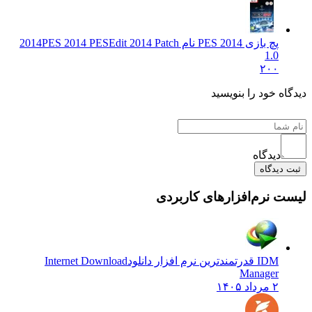
پچ بازی PES 2014 نام 2014
PES 2014 PESEdit 2014 Patch
1.0
۲۰۰
ه خود را بنویسید
دیدگاه
دیدگاه
 نرم‌افزارهای کاربردی
IDM قدرتمندترین نرم افزار دانلود
Internet Download
Manager
۲ مرداد ۱۴۰۵