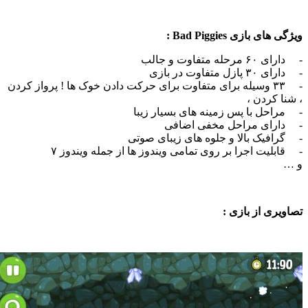
ای بازی Bad Piggies :
حله متفاوت و جالب
زل متفاوت در بازی
- ۳۳ وسیله برای متفاوت برای حرکت دادن خوک ها ! پرواز کردن
ا کردن ،
احل با پس زمینه های بسیار زیبا
رای مراحل مخفی اضافی
افیک بالا و جلوه های زیبای صوتی
لیت اجرا بر روی تمامی ویندوز ها از جمله ویندوز ۷
یری از بازی :
.