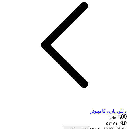
د بازی کامپیوتر
admi
۵۳٬۷۱