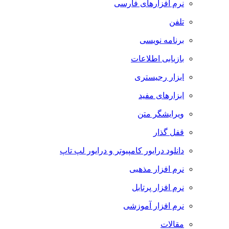
نرم افزارهای فارسی
تلفن
برنامه نویسی
بازیابی اطلاعات
ابزار رجیستری
ابزارهای مفید
ویرایشگر متن
قفل گذار
دانلود درایور کامپیوتر و درایور لپ تاپ
نرم افزار مذهبی
نرم افزار پرتابل
نرم افزار آموزشی
مقالات