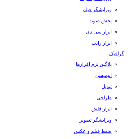
ویرایشگر فیلم
پخش صوت
ابزار سی دی
ابزار رایت
گرافیک
پلاگین نرم افزارها
انیمیشن
تبدیل
طراحی
ابزار فلش
ویرایشگر تصویر
ضبط فيلم و عكس