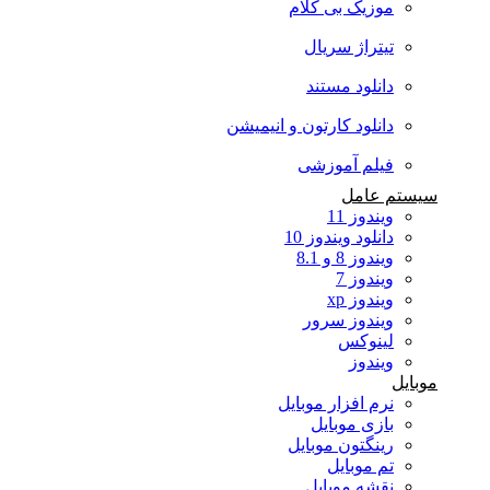
موزیک بی کلام
تیتراژ سریال
دانلود مستند
دانلود کارتون و انیمیشن
فیلم آموزشی
سیستم عامل
ویندوز 11
دانلود ویندوز 10
ویندوز 8 و 8.1
ویندوز 7
ویندوز xp
ویندوز سرور
لینوکس
ویندوز
موبایل
نرم افزار موبایل
بازی موبایل
رینگتون موبایل
تم موبایل
نقشه موبایل