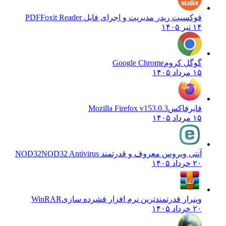
فوکسیت ریدر مدیریت و اجرای فایل PDF
Foxit Reader
۱۴ تیر ۱۴۰۵
گوگل کروم
Google Chrome
۱۵ مرداد ۱۴۰۵
فایرفاکس
Mozilla Firefox v153.0.3
۱۵ مرداد ۱۴۰۵
آنتی ویروس معروف و قدرتمند NOD32
NOD32 Antivirus
۲۰ خرداد ۱۴۰۵
وینرار قدرتمندترین نرم افزار فشرده سازی
WinRAR
۲۰ خرداد ۱۴۰۵