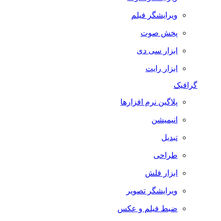
ویرایشگر فیلم
پخش صوت
ابزار سی دی
ابزار رایت
گرافیک
پلاگین نرم افزارها
انیمیشن
تبدیل
طراحی
ابزار فلش
ویرایشگر تصویر
ضبط فيلم و عكس