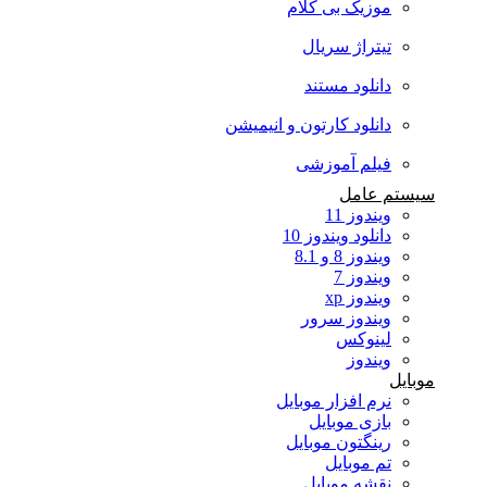
موزیک بی کلام
تیتراژ سریال
دانلود مستند
دانلود کارتون و انیمیشن
فیلم آموزشی
سیستم عامل
ویندوز 11
دانلود ویندوز 10
ویندوز 8 و 8.1
ویندوز 7
ویندوز xp
ویندوز سرور
لینوکس
ویندوز
موبایل
نرم افزار موبایل
بازی موبایل
رینگتون موبایل
تم موبایل
نقشه موبایل