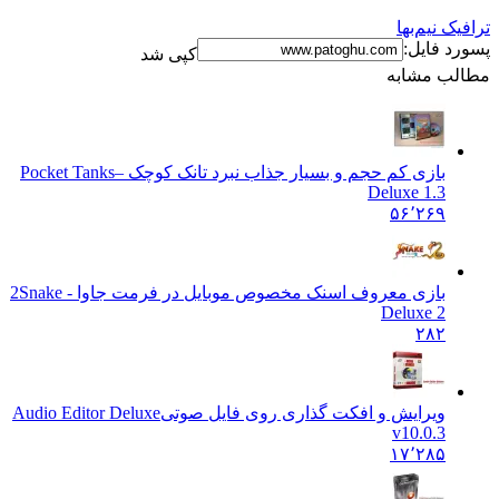
ترافیک نیم‌بها
پسورد فایل:
کپی شد
مطالب مشابه
بازی کم حجم و بسیار جذاب نبرد تانک کوچک –
Pocket Tanks
Deluxe 1.3
۵۶٬۲۶۹
بازی معروف اسنک مخصوص موبایل در فرمت جاوا - 2
Snake
Deluxe 2
۲۸۲
ویرایش و افکت گذاری روی فایل صوتی
Audio Editor Deluxe
v10.0.3
۱۷٬۲۸۵