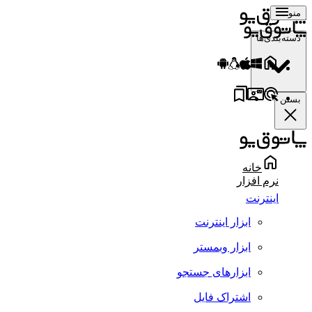
منو
دسته‌بندی‌ها
بستن
خانه
نرم افزار
اینترنت
ابزار اینترنت
ابزار وبمستر
ابزارهای جستجو
اشتراک فایل