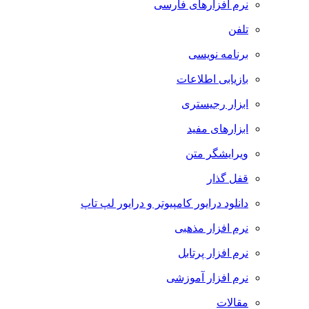
نرم افزارهای فارسی
تلفن
برنامه نویسی
بازیابی اطلاعات
ابزار رجیستری
ابزارهای مفید
ویرایشگر متن
قفل گذار
دانلود درایور کامپیوتر و درایور لپ تاپ
نرم افزار مذهبی
نرم افزار پرتابل
نرم افزار آموزشی
مقالات