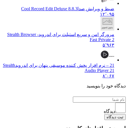
ضبط و ویرایش صدا
Cool Record Edit Deluxe 8.8.3
۱۲٬۰۹۵
مرورگر امن و سریع استیلث برای اندروید
Stealth Browser -
Fast Private 2
۵٬۹۶۳
21 – نرم افزار پخش کننده موسیقی پنهان برای اندروید
Stealth
Audio Player 21
۸٬۰۶۷
دیدگاه خود را بنویسید
دیدگاه
ثبت دیدگاه