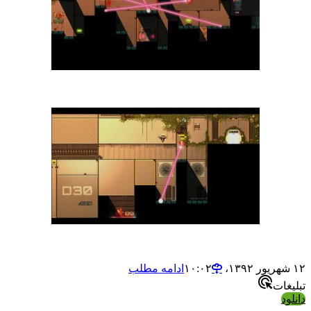
۱۲ شهریور ۱۳۹۲،‏ ۱۰:۰۲
ادامه مطلب
تبلیغات
دانلود