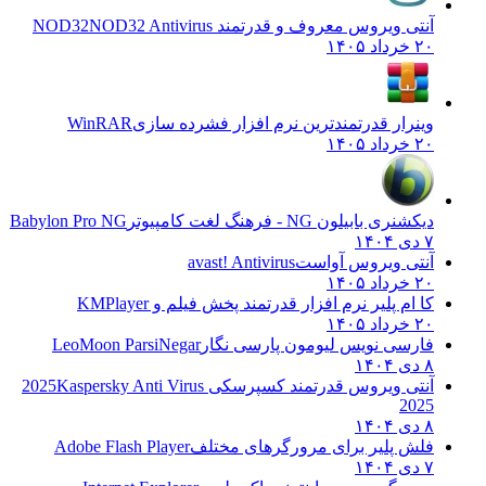
آنتی ویروس معروف و قدرتمند NOD32
NOD32 Antivirus
۲۰ خرداد ۱۴۰۵
وینرار قدرتمندترین نرم افزار فشرده سازی
WinRAR
۲۰ خرداد ۱۴۰۵
دیکشنری بابیلون NG - فرهنگ لغت کامپیوتر
Babylon Pro NG
۷ دی ۱۴۰۴
آنتی ویروس آواست
avast! Antivirus
۲۰ خرداد ۱۴۰۵
کا ام پلیر نرم افزار قدرتمند پخش فیلم و
KMPlayer
۲۰ خرداد ۱۴۰۵
فارسی نویس لیومون پارسی نگار
LeoMoon ParsiNegar
۸ دی ۱۴۰۴
آنتی ویروس قدرتمند کسپرسکی 2025
Kaspersky Anti Virus
2025
۸ دی ۱۴۰۴
فلش پلیر برای مرورگرهای مختلف
Adobe Flash Player
۷ دی ۱۴۰۴