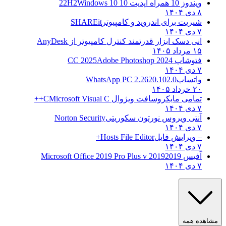
ویندوز 10 همراه آپدیت 10 22H2
Windows 10
۸ دی ۱۴۰۴
شیریت برای اندروید و کامپیوتر
SHAREit
۷ دی ۱۴۰۴
انی دسک ابزار قدرتمند کنترل کامپیوتر از
AnyDesk
۱۵ مرداد ۱۴۰۵
فتوشاپ CC 2025
Adobe Photoshop 2024
۷ دی ۱۴۰۴
واتساپ
WhatsApp PC 2.2620.102.0
۲۰ خرداد ۱۴۰۵
تمامی مایکروسافت ویژوال C
Microsoft Visual C++
۷ دی ۱۴۰۴
آنتی ویروس نورتون سکوریتی
Norton Security
۷ دی ۱۴۰۴
– ویرایش فایل
Hosts File Editor+
۷ دی ۱۴۰۴
آفیس 2019
2019 Microsoft Office 2019 Pro Plus v
۷ دی ۱۴۰۴
مشاهده همه