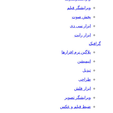
ویرایشگر فیلم
پخش صوت
ابزار سی دی
ابزار رایت
گرافیک
پلاگین نرم افزارها
انیمیشن
تبدیل
طراحی
ابزار فلش
ویرایشگر تصویر
ضبط فيلم و عكس