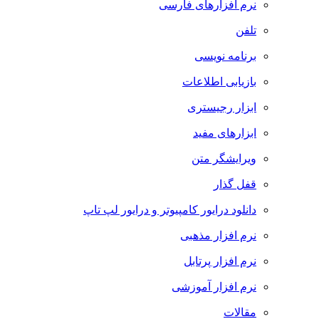
نرم افزارهای فارسی
تلفن
برنامه نویسی
بازیابی اطلاعات
ابزار رجیستری
ابزارهای مفید
ویرایشگر متن
قفل گذار
دانلود درایور کامپیوتر و درایور لپ تاپ
نرم افزار مذهبی
نرم افزار پرتابل
نرم افزار آموزشی
مقالات