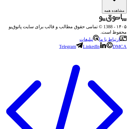
اهده همه
۱
- 1388 © تمامی حقوق مطالب و قالب برای سایت پاتوق‌یو
وظ است.
ارتباط با ما
تبلیغات
Telegram
LinkedIn
DM