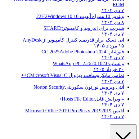
ROM
۷ دی ۱۴۰۴
ویندوز 10 همراه آپدیت 10 22H2
Windows 10
۸ دی ۱۴۰۴
شیریت برای اندروید و کامپیوتر
SHAREit
۷ دی ۱۴۰۴
انی دسک ابزار قدرتمند کنترل کامپیوتر از
AnyDesk
۱۵ مرداد ۱۴۰۵
فتوشاپ CC 2025
Adobe Photoshop 2024
۷ دی ۱۴۰۴
واتساپ
WhatsApp PC 2.2620.102.0
۲۰ خرداد ۱۴۰۵
تمامی مایکروسافت ویژوال C
Microsoft Visual C++
۷ دی ۱۴۰۴
آنتی ویروس نورتون سکوریتی
Norton Security
۷ دی ۱۴۰۴
– ویرایش فایل
Hosts File Editor+
۷ دی ۱۴۰۴
آفیس 2019
2019 Microsoft Office 2019 Pro Plus v
۷ دی ۱۴۰۴