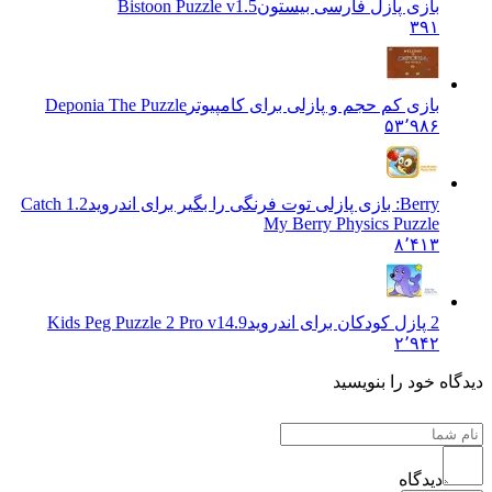
بازی پازل فارسی بیستون
Bistoon Puzzle v1.5
۳۹۱
بازی کم حجم و پازلی برای کامپیوتر
Deponia The Puzzle
۵۳٬۹۸۶
Berry: بازی پازلی توت فرنگی را بگیر برای اندروید
1.2 Catch
My Berry Physics Puzzle
۸٬۴۱۳
2 پازل کودکان برای اندروید
Kids Peg Puzzle 2 Pro v14.9
۲٬۹۴۲
اه خود را بنویسید
دیدگاه