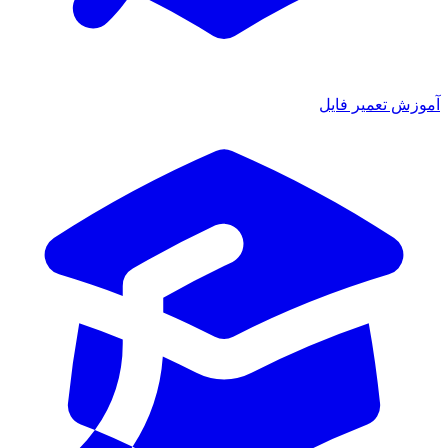
زش تعمیر فایل