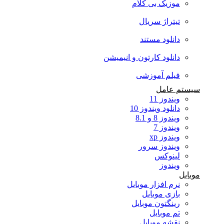
موزیک بی کلام
تیتراژ سریال
دانلود مستند
دانلود کارتون و انیمیشن
فیلم آموزشی
سیستم عامل
ویندوز 11
دانلود ویندوز 10
ویندوز 8 و 8.1
ویندوز 7
ویندوز xp
ویندوز سرور
لینوکس
ویندوز
موبایل
نرم افزار موبایل
بازی موبایل
رینگتون موبایل
تم موبایل
نقشه موبایل