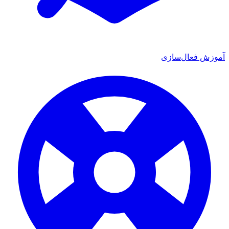
زش فعال‌سازی