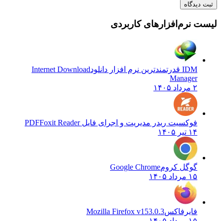
 دیدگاه
ت نرم‌افزارهای کاربردی
IDM قدرتمندترین نرم افزار دانلود
Internet Download
Manager
۲ مرداد ۱۴۰۵
فوکسیت ریدر مدیریت و اجرای فایل PDF
Foxit Reader
۱۴ تیر ۱۴۰۵
گوگل کروم
Google Chrome
۱۵ مرداد ۱۴۰۵
فایرفاکس
Mozilla Firefox v153.0.3
۱۵ مرداد ۱۴۰۵