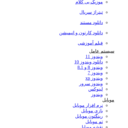
موزیک بی کلام
تیتراژ سریال
دانلود مستند
دانلود کارتون و انیمیشن
فیلم آموزشی
سیستم عامل
ویندوز 11
دانلود ویندوز 10
ویندوز 8 و 8.1
ویندوز 7
ویندوز xp
ویندوز سرور
لینوکس
ویندوز
موبایل
نرم افزار موبایل
بازی موبایل
رینگتون موبایل
تم موبایل
نقشه موبایل