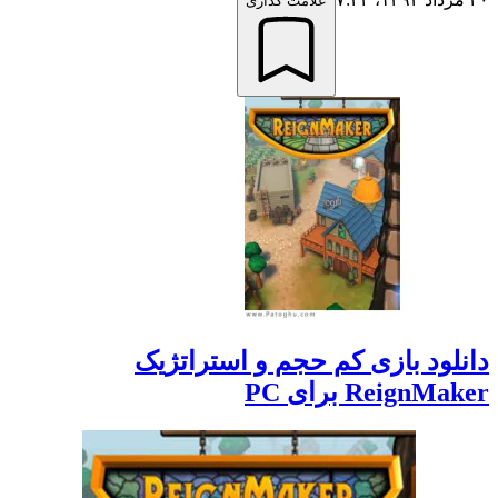
علامت گذاری
دانلود بازی کم حجم و استراتژیک
ReignMaker برای PC