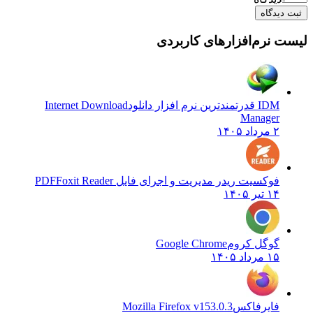
ثبت دیدگاه
لیست نرم‌افزارهای کاربردی
IDM قدرتمندترین نرم افزار دانلود
Internet Download
Manager
۲ مرداد ۱۴۰۵
فوکسیت ریدر مدیریت و اجرای فایل PDF
Foxit Reader
۱۴ تیر ۱۴۰۵
گوگل کروم
Google Chrome
۱۵ مرداد ۱۴۰۵
فایرفاکس
Mozilla Firefox v153.0.3