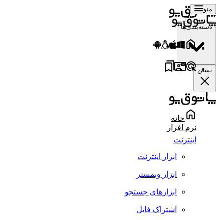
منو
دسته‌بندی‌ها
بستن
خانه
نرم افزار
اینترنت
ابزار اینترنت
ابزار وبمستر
ابزارهای جستجو
اشتراک فایل