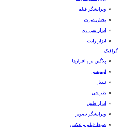
ویرایشگر فیلم
پخش صوت
ابزار سی دی
ابزار رایت
گرافیک
پلاگین نرم افزارها
انیمیشن
تبدیل
طراحی
ابزار فلش
ویرایشگر تصویر
ضبط فيلم و عكس