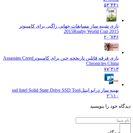
۵۴٬۴۴۱
بازی شبیه ساز مسابقات جهانی راگبی برای کامپیوتر
2015
Rugby World Cup 2015
۲۰٬۷۳۶
بازی فرقه قاتلین تاریخچه چین برای کامپیوتر
Assassins Creed
Chronicles China
۷۷٬۳۱۳
بهینه ساز درایو اینتل
ssd Intel Solid State Drive SSD Tool
۲٬۱۱۰
دیدگاه خود را بنویسید
دیدگاه