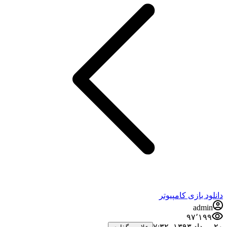
دانلود بازی کامپیوتر
admin
۹۷٬۱۹۹
۲۰ مرداد ۱۳۹۳،‏ ۷:۳۲