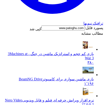
ترافیک نیم‌بها
پسورد فایل:
کپی شد
مطالب مشابه
بازی کم حجم و استراتژیک ماشین در جنگ - 3
Machines at
War 3
۳۸۰
بازی ماشین سواری برای کامپیوتر
BeamNG Drive
۱٬۱۹۶
نرم افزار ویرایش حرفه ای فیلم و فایل ویدیویی
Nero Video
27.0.0.2