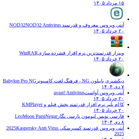
۱۵ مرداد ۱۴۰۵
آنتی ویروس معروف و قدرتمند NOD32
NOD32 Antivirus
۲۰ خرداد ۱۴۰۵
وینرار قدرتمندترین نرم افزار فشرده سازی
WinRAR
۲۰ خرداد ۱۴۰۵
دیکشنری بابیلون NG - فرهنگ لغت کامپیوتر
Babylon Pro NG
۷ دی ۱۴۰۴
آنتی ویروس آواست
avast! Antivirus
۲۰ خرداد ۱۴۰۵
کا ام پلیر نرم افزار قدرتمند پخش فیلم و
KMPlayer
۲۰ خرداد ۱۴۰۵
فارسی نویس لیومون پارسی نگار
LeoMoon ParsiNegar
۸ دی ۱۴۰۴
آنتی ویروس قدرتمند کسپرسکی 2025
Kaspersky Anti Virus
2025