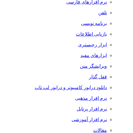
نرم افزارهای فارسی
تلفن
برنامه نویسی
بازیابی اطلاعات
ابزار رجیستری
ابزارهای مفید
ویرایشگر متن
قفل گذار
دانلود درایور کامپیوتر و درایور لپ تاپ
نرم افزار مذهبی
نرم افزار پرتابل
نرم افزار آموزشی
مقالات