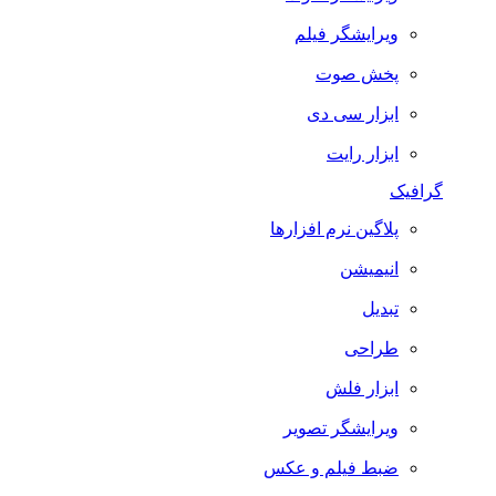
ویرایشگر فیلم
پخش صوت
ابزار سی دی
ابزار رایت
گرافیک
پلاگین نرم افزارها
انیمیشن
تبدیل
طراحی
ابزار فلش
ویرایشگر تصویر
ضبط فيلم و عكس