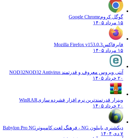
گوگل کروم
Google Chrome
۱۵ مرداد ۱۴۰۵
فایرفاکس
Mozilla Firefox v153.0.3
۱۵ مرداد ۱۴۰۵
آنتی ویروس معروف و قدرتمند NOD32
NOD32 Antivirus
۲۰ خرداد ۱۴۰۵
وینرار قدرتمندترین نرم افزار فشرده سازی
WinRAR
۲۰ خرداد ۱۴۰۵
دیکشنری بابیلون NG - فرهنگ لغت کامپیوتر
Babylon Pro NG
۷ دی ۱۴۰۴