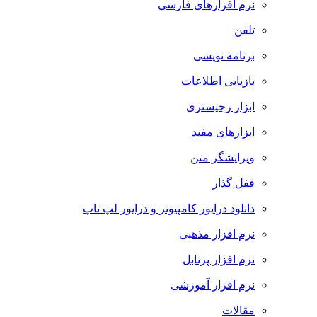
نرم افزارهای فارسی
تلفن
برنامه نویسی
بازیابی اطلاعات
ابزار رجیستری
ابزارهای مفید
ویرایشگر متن
قفل گذار
دانلود درایور کامپیوتر و درایور لپ تاپ
نرم افزار مذهبی
نرم افزار پرتابل
نرم افزار آموزشی
مقالات