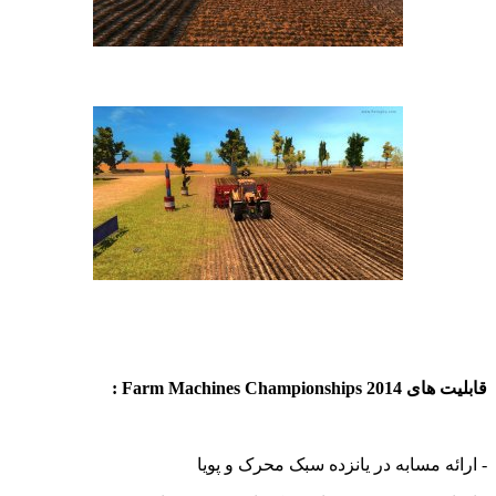
Farm Machines Champions :
ه مسابه در یانزده سبک محرک و پویا