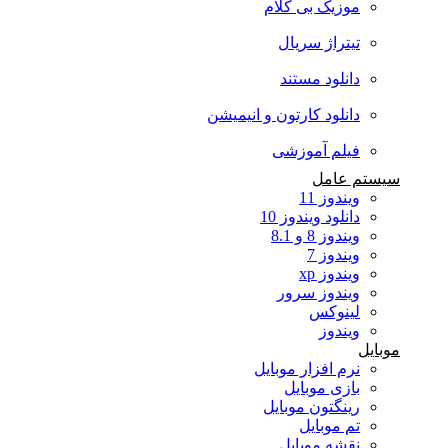
موزیک بی کلام
تیتراژ سریال
دانلود مستند
دانلود کارتون و انیمیشن
فیلم آموزشی
سیستم عامل
ویندوز 11
دانلود ویندوز 10
ویندوز 8 و 8.1
ویندوز 7
ویندوز xp
ویندوز سرور
لینوکس
ویندوز
موبایل
نرم افزار موبایل
بازی موبایل
رینگتون موبایل
تم موبایل
نقشه موبایل