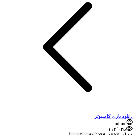
 بازی کامپیوتر
adm
۱۱۴٬۰