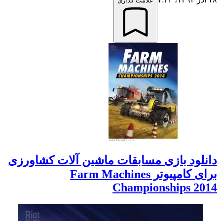
علامت گذاری
ود بازی مسابقات ماشین آلات کشاورزی
برای کامپیوتر Farm Machines
Championships 2