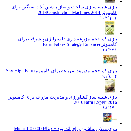
بازی شبیه سازی ساخت و ساز ماشین آلات سنگین برای
کامپیوتر 2014
Construction Machines 2014
۱۰۲٬۱۰۶
بازی کم حجم مزرعه داری : استراتژی پیشرفته برای
کامپیوتر
Farm Fables Strategy Enhanced
۶۸٬۲۷۱
بازی کم حجم مدیریت مزرعه برای کامپیوتر
Sky High Farm
۹۱٬۵۰۲
بازی شبیه ساز کشاورزی و مدیریت مزرعه برای کامپیوتر
2016
Farm Expert 2016
۸۸٬۶۷۰
بازی میکرو ماشین برای اندروید + دیتا
1.0.0.0003 Micro