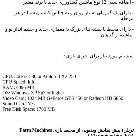
اشین کشاورزی جدید با برند معتبر
ای یک گیم پلی بسیار روان و به چالش کشیدن شما در هر
ای محیط با نقشه های بزرگ با معماری جدید و چشم انداز نو و
ه از گیاهان
 مورد نیاز برای اجرای بازی :
CPU:Core i3-530 or Athlon II X2 250
CPU Speed: Info
RAM: 4096 MB
OS: Windows XP Sp3 or higher
Video Card: 1024 MB GeForce GTS 450 or Radeon HD 5850
Sound Card: Yes
Free Disk Space: 1700 MB
تریلر ( پیش نمایش ویدیویی از محیط بازی Farm Machines
:
Championships 2