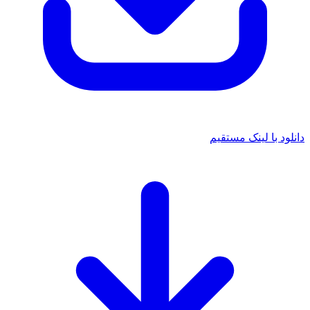
 با لینک مستقیم