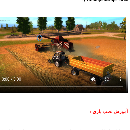
 نصب بازی :