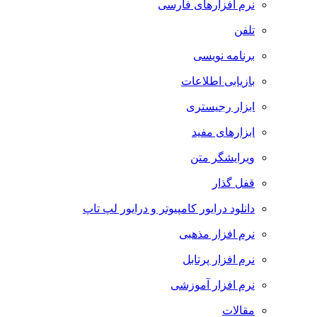
نرم افزارهای فارسی
تلفن
برنامه نویسی
بازیابی اطلاعات
ابزار رجیستری
ابزارهای مفید
ویرایشگر متن
قفل گذار
دانلود درایور کامپیوتر و درایور لپ تاپ
نرم افزار مذهبی
نرم افزار پرتابل
نرم افزار آموزشی
مقالات