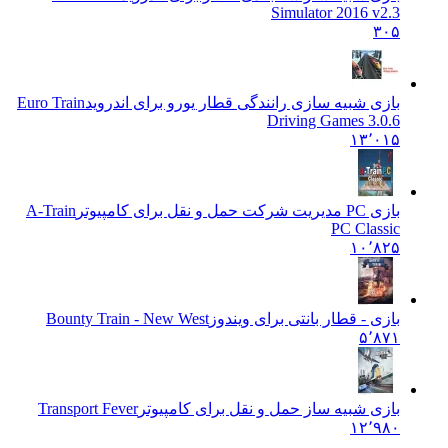
Simulator 2016 v2.3
۳۰۵
بازی شبیه سازی رانندگی قطار یورو برای اندروید
Euro Train
Driving Games 3.0.6
۱۳٬۰۱۵
بازی PC مدیریت شرکت حمل و نقل برای کامپیوتر
A-Train
PC Classic
۱۰٬۸۲۵
بازی - قطار بانتی برای ویندوز
Bounty Train - New West
۵٬۸۷۱
بازی شبیه ساز حمل و نقل برای کامپیوتر
Transport Fever
۱۲٬۹۸۰