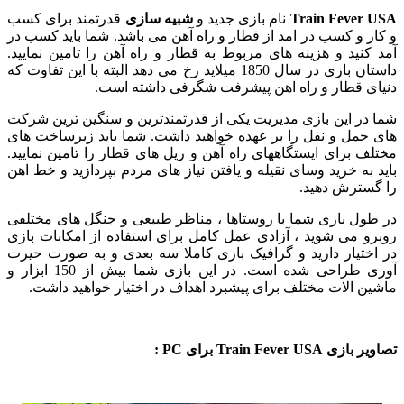
Train Fever USA
نام بازی جدید و
شبیه سازی
قدرتمند برای کسب
و کار و کسب در امد از قطار و راه آهن می باشد. شما باید کسب در
آمد کنید و هزینه های مربوط به قطار و راه آهن را تامین نمایید.
داستان بازی در سال 1850 میلاید رخ می دهد البته با این تفاوت که
دنیای قطار و راه اهن پیشرفت شگرفی داشته است.
شما در این بازی مدیریت یکی از قدرتمندترین و سنگین ترین شرکت
های حمل و نقل را بر عهده خواهید داشت. شما باید زیرساخت های
مختلف برای ایستگاههای راه آهن و ریل های قطار را تامین نمایید.
باید به خرید وسای نقیله و یافتن نیاز های مردم بپردازید و خط اهن
را گسترش دهید.
در طول بازی شما با روستاها ، مناظر طبیعی و جنگل های مختلفی
روبرو می شوید ، آزادی عمل کامل برای استفاده از امکانات بازی
در اختیار دارید و گرافیک بازی کاملا سه بعدی و به صورت حیرت
آوری طراحی شده است. در این بازی شما بیش از 150 ابزار و
ماشین الات مختلف برای پیشبرد اهداف در اختیار خواهید داشت.
تصاویر بازی Train Fever USA برای PC :