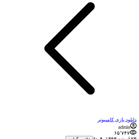
دانلود بازی کامپیوتر
admin
۶۵٬۷۴۷
۲۳ اسفند ۱۳۹۳،‏ ۶:۰۹