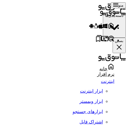
منو
دسته‌بندی‌ها
بستن
خانه
نرم افزار
اینترنت
ابزار اینترنت
ابزار وبمستر
ابزارهای جستجو
اشتراک فایل