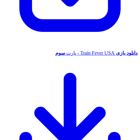
دانلود
بازی
Train Fever USA - پارت
سوم