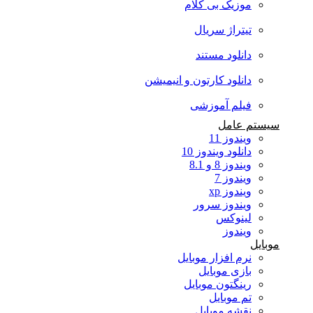
موزیک بی کلام
تیتراژ سریال
دانلود مستند
دانلود کارتون و انیمیشن
فیلم آموزشی
سیستم عامل
ویندوز 11
دانلود ویندوز 10
ویندوز 8 و 8.1
ویندوز 7
ویندوز xp
ویندوز سرور
لینوکس
ویندوز
موبایل
نرم افزار موبایل
بازی موبایل
رینگتون موبایل
تم موبایل
نقشه موبایل