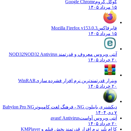
گوگل کروم
Google Chrome
۱۵ مرداد ۱۴۰۵
فایرفاکس
Mozilla Firefox v153.0.3
۱۵ مرداد ۱۴۰۵
آنتی ویروس معروف و قدرتمند NOD32
NOD32 Antivirus
۲۰ خرداد ۱۴۰۵
وینرار قدرتمندترین نرم افزار فشرده سازی
WinRAR
۲۰ خرداد ۱۴۰۵
دیکشنری بابیلون NG - فرهنگ لغت کامپیوتر
Babylon Pro NG
۷ دی ۱۴۰۴
آنتی ویروس آواست
avast! Antivirus
۲۰ خرداد ۱۴۰۵
کا ام پلیر نرم افزار قدرتمند پخش فیلم و
KMPlayer