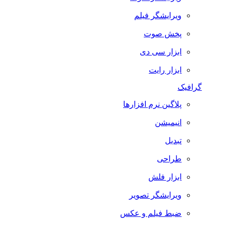
ویرایشگر فیلم
پخش صوت
ابزار سی دی
ابزار رایت
گرافیک
پلاگین نرم افزارها
انیمیشن
تبدیل
طراحی
ابزار فلش
ویرایشگر تصویر
ضبط فيلم و عكس