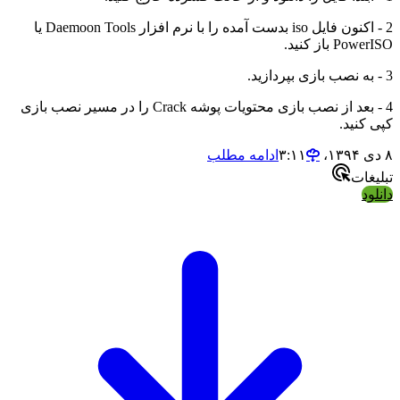
2 - اکنون فایل iso بدست آمده را با نرم افزار Daemoon Tools یا
از کنید.
4 - بعد از نصب بازی محتویات پوشه Crack را در مسیر نصب بازی
ید.
ادامه مطلب
ت