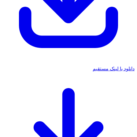
 با لینک مستقیم