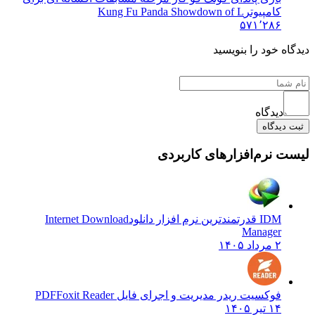
کامپیوتر
Kung Fu Panda Showdown of L
۵۷۱٬۲۸۶
 خود را بنویسید
دیدگاه
یدگاه
نرم‌افزارهای کاربردی
IDM قدرتمندترین نرم افزار دانلود
Internet Download
Manager
۲ مرداد ۱۴۰۵
فوکسیت ریدر مدیریت و اجرای فایل PDF
Foxit Reader
۱۴ تیر ۱۴۰۵