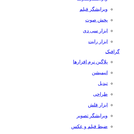
ویرایشگر فیلم
پخش صوت
ابزار سی دی
ابزار رایت
گرافیک
پلاگین نرم افزارها
انیمیشن
تبدیل
طراحی
ابزار فلش
ویرایشگر تصویر
ضبط فيلم و عكس