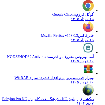
گوگل کروم
Google Chrome
۱۵ مرداد ۱۴۰۵
فایرفاکس
Mozilla Firefox v153.0.3
۱۵ مرداد ۱۴۰۵
آنتی ویروس معروف و قدرتمند NOD32
NOD32 Antivirus
۲۰ خرداد ۱۴۰۵
وینرار قدرتمندترین نرم افزار فشرده سازی
WinRAR
۲۰ خرداد ۱۴۰۵
دیکشنری بابیلون NG - فرهنگ لغت کامپیوتر
Babylon Pro NG
۷ دی ۱۴۰۴