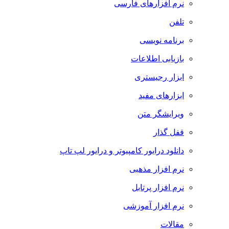
نرم افزارهای فارسی
تلفن
برنامه نویسی
بازیابی اطلاعات
ابزار رجیستری
ابزارهای مفید
ویرایشگر متن
قفل گذار
دانلود درایور کامپیوتر و درایور لپ تاپ
نرم افزار مذهبی
نرم افزار پرتابل
نرم افزار آموزشی
مقالات