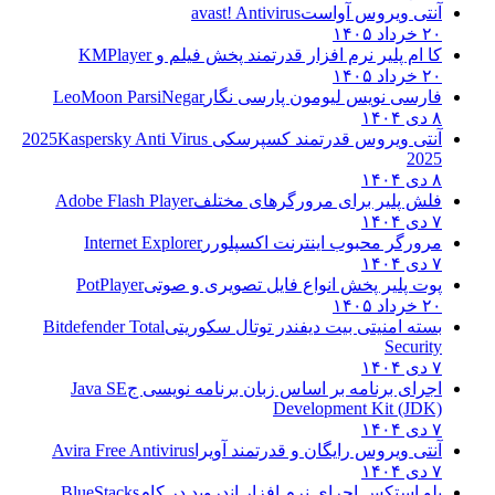
آنتی ویروس آواست
avast! Antivirus
۲۰ خرداد ۱۴۰۵
کا ام پلیر نرم افزار قدرتمند پخش فیلم و
KMPlayer
۲۰ خرداد ۱۴۰۵
فارسی نویس لیومون پارسی نگار
LeoMoon ParsiNegar
۸ دی ۱۴۰۴
آنتی ویروس قدرتمند کسپرسکی 2025
Kaspersky Anti Virus
2025
۸ دی ۱۴۰۴
فلش پلیر برای مرورگرهای مختلف
Adobe Flash Player
۷ دی ۱۴۰۴
مرورگر محبوب اینترنت اکسپلورر
Internet Explorer
۷ دی ۱۴۰۴
پوت پلیر پخش انواع فایل تصویری و صوتی
PotPlayer
۲۰ خرداد ۱۴۰۵
بسته امنیتی بیت دیفندر توتال سکوریتی
Bitdefender Total
Security
۷ دی ۱۴۰۴
اجرای برنامه بر اساس زبان برنامه نویسی ج
Java SE
Development Kit (JDK)
۷ دی ۱۴۰۴
آنتی ویروس رایگان و قدرتمند آویرا
Avira Free Antivirus
۷ دی ۱۴۰۴
بلو استکس اجرای نرم افزار اندروید در کام
BlueStacks