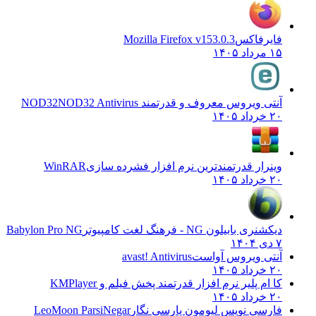
فایرفاکس
Mozilla Firefox v153.0.3
۱۵ مرداد ۱۴۰۵
آنتی ویروس معروف و قدرتمند NOD32
NOD32 Antivirus
۲۰ خرداد ۱۴۰۵
وینرار قدرتمندترین نرم افزار فشرده سازی
WinRAR
۲۰ خرداد ۱۴۰۵
دیکشنری بابیلون NG - فرهنگ لغت کامپیوتر
Babylon Pro NG
۷ دی ۱۴۰۴
آنتی ویروس آواست
avast! Antivirus
۲۰ خرداد ۱۴۰۵
کا ام پلیر نرم افزار قدرتمند پخش فیلم و
KMPlayer
۲۰ خرداد ۱۴۰۵
فارسی نویس لیومون پارسی نگار
LeoMoon ParsiNegar