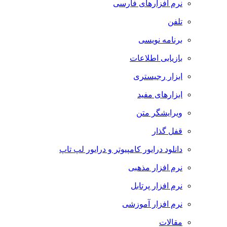
نرم افزارهای فارسی
تلفن
برنامه نویسی
بازیابی اطلاعات
ابزار رجیستری
ابزارهای مفید
ویرایشگر متن
قفل گذار
دانلود درایور کامپیوتر و درایور لپ تاپ
نرم افزار مذهبی
نرم افزار پرتابل
نرم افزار آموزشی
مقالات