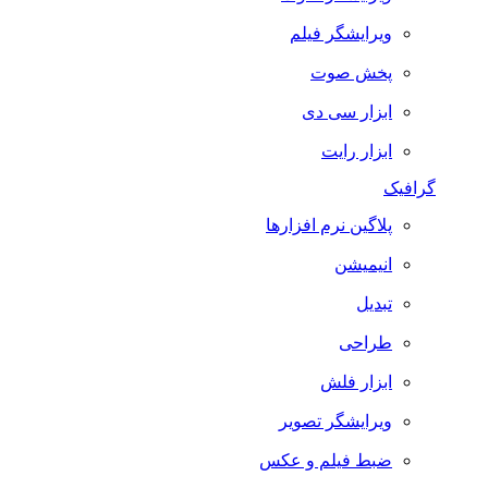
ویرایشگر فیلم
پخش صوت
ابزار سی دی
ابزار رایت
گرافیک
پلاگین نرم افزارها
انیمیشن
تبدیل
طراحی
ابزار فلش
ویرایشگر تصویر
ضبط فيلم و عكس