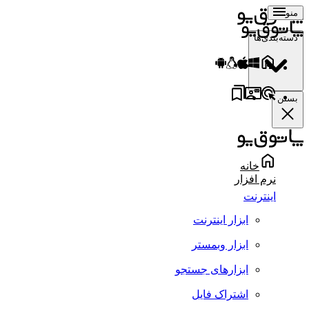
منو
دسته‌بندی‌ها
بستن
خانه
نرم افزار
اینترنت
ابزار اینترنت
ابزار وبمستر
ابزارهای جستجو
اشتراک فایل