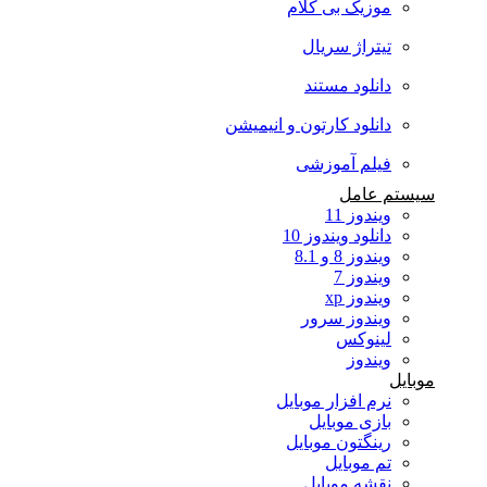
موزیک بی کلام
تیتراژ سریال
دانلود مستند
دانلود کارتون و انیمیشن
فیلم آموزشی
سیستم عامل
ویندوز 11
دانلود ویندوز 10
ویندوز 8 و 8.1
ویندوز 7
ویندوز xp
ویندوز سرور
لینوکس
ویندوز
موبایل
نرم افزار موبایل
بازی موبایل
رینگتون موبایل
تم موبایل
نقشه موبایل