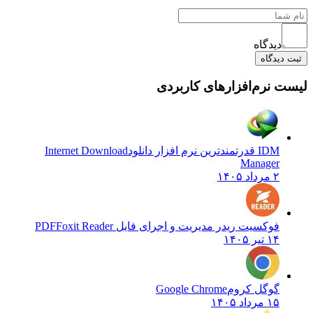
دیدگاه
ثبت دیدگاه
لیست نرم‌افزارهای کاربردی
IDM قدرتمندترین نرم افزار دانلود
Internet Download
Manager
۲ مرداد ۱۴۰۵
فوکسیت ریدر مدیریت و اجرای فایل PDF
Foxit Reader
۱۴ تیر ۱۴۰۵
گوگل کروم
Google Chrome
۱۵ مرداد ۱۴۰۵