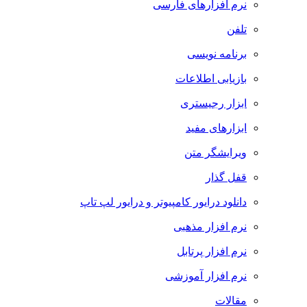
نرم افزارهای فارسی
تلفن
برنامه نویسی
بازیابی اطلاعات
ابزار رجیستری
ابزارهای مفید
ویرایشگر متن
قفل گذار
دانلود درایور کامپیوتر و درایور لپ تاپ
نرم افزار مذهبی
نرم افزار پرتابل
نرم افزار آموزشی
مقالات