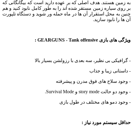
ن هستند. هدف اصلی که بر عهده دارید است که بیگانگانی که
 سیاره زمین مستقر شده اند را به طور کامل نابود کنید و هم
ه محل استقرار آن ها در ماه حمله ور شوید و دستگاه تلپورت
ا نابود سازید.
GEARGUNS - Tank offensive :
یکی بی نظیر، سه بعدی با رزولشن بسیار بالا
انی زیبا و جذاب
د سلاح های فوق مدرن و پیشرفته
story mode و Survival Mode.
د دمو های مختلف در طول بازی
سیستم مورد نیاز :