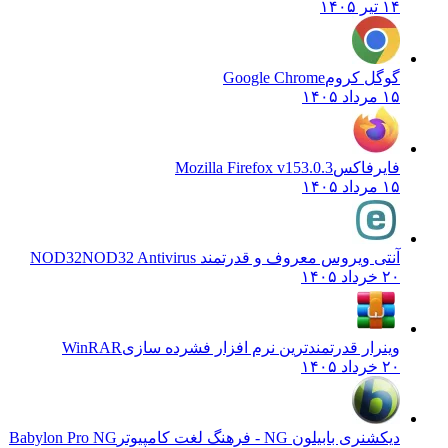
۱۴ تیر ۱۴۰۵
گوگل کروم
Google Chrome
۱۵ مرداد ۱۴۰۵
فایرفاکس
Mozilla Firefox v153.0.3
۱۵ مرداد ۱۴۰۵
آنتی ویروس معروف و قدرتمند NOD32
NOD32 Antivirus
۲۰ خرداد ۱۴۰۵
وینرار قدرتمندترین نرم افزار فشرده سازی
WinRAR
۲۰ خرداد ۱۴۰۵
دیکشنری بابیلون NG - فرهنگ لغت کامپیوتر
Babylon Pro NG