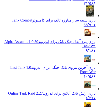
۳۱٬۵۸۸
بازی شبیه ساز مبارزه تانک برای کامپیوتر
Tank Combat
۹۹٬۹۰۱
بازی نبرد آلفا - جنگ تانک برای اندروید
1.0.30 Alpha Assault -
Tank Wa
۹٬۱۸۱
بازی آخرین نیروی تانک جنگی برای اندروید
1.0 Last Tank
Force War
۱۰٬۵۸۶
بازی ارتش تانک آنلاین برای اندروید
Online Tank Raid 2.27
۸٬۲۷۷