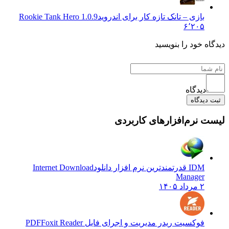
بازی – تانک تازه کار برای اندروید
Rookie Tank Hero 1.0.9
۶٬۲۰۵
 خود را بنویسید
دیدگاه
یدگاه
نرم‌افزارهای کاربردی
IDM قدرتمندترین نرم افزار دانلود
Internet Download
Manager
۲ مرداد ۱۴۰۵
فوکسیت ریدر مدیریت و اجرای فایل PDF
Foxit Reader