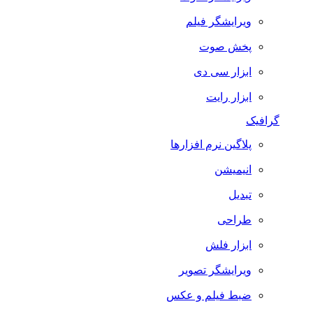
ویرایشگر فیلم
پخش صوت
ابزار سی دی
ابزار رایت
گرافیک
پلاگین نرم افزارها
انیمیشن
تبدیل
طراحی
ابزار فلش
ویرایشگر تصویر
ضبط فيلم و عكس