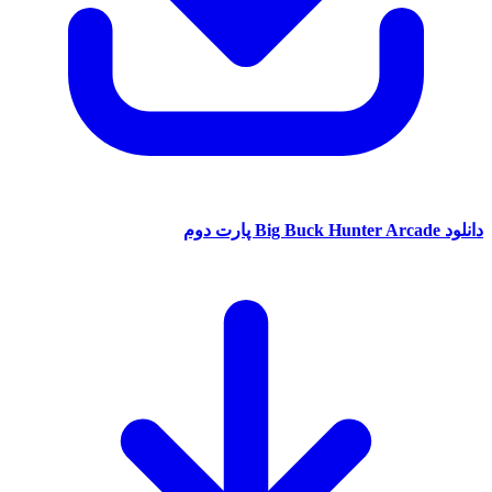
دانلود Big Buck Hunter Arcade پارت دوم