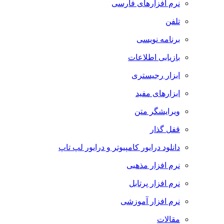
نرم افزارهای فارسی
تلفن
برنامه نویسی
بازیابی اطلاعات
ابزار رجیستری
ابزارهای مفید
ویرایشگر متن
قفل گذار
دانلود درایور کامپیوتر و درایور لپ تاپ
نرم افزار مذهبی
نرم افزار پرتابل
نرم افزار آموزشی
مقالات