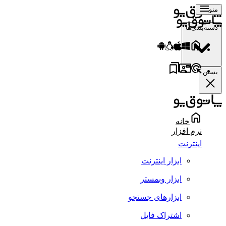
منو
دسته‌بندی‌ها
بستن
خانه
نرم افزار
اینترنت
ابزار اینترنت
ابزار وبمستر
ابزارهای جستجو
اشتراک فایل