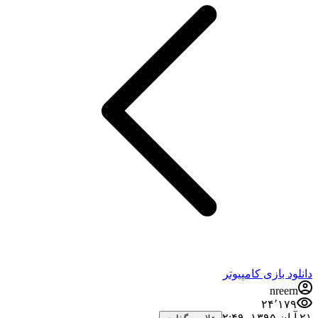
دانلود بازی کامپیوتر
nreern
۲۴٬۱۷۹
۲۱ آبان ۱۳۹۵،‏ ۲:۴۹