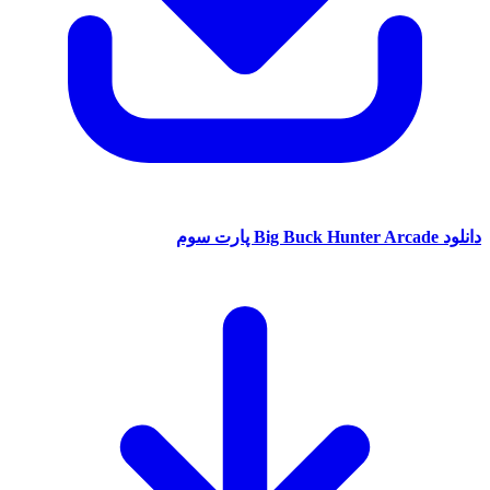
دانلود Big Buck Hunter Arcade پارت سوم