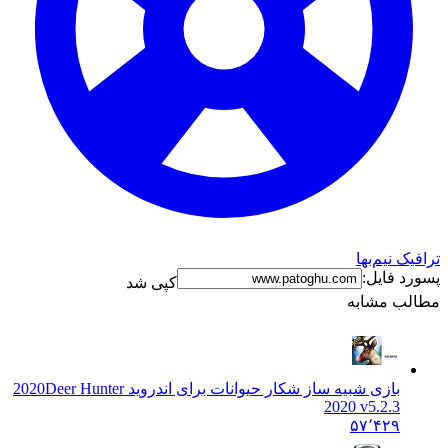
ترافیک نیم‌بها
پسورد فایل:
کپی شد
مطالب مشابه
بازی شبیه ساز شکار حیوانات برای اندروید 2020
Deer Hunter
2020 v5.2.3
۵۷٬۴۲۹