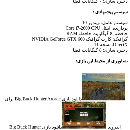
ذخیره سازی: 7 گیگابایت فضا
سیستم پیشنهادی :
سیستم عامل: ویندوز 10
پردازنده: اینتل Core i7-2600 CPU
حافظه: 8 گیگابایت حافظه RAM
گرافیک: کارت گرافیک NVIDIA GeForce GTX 660
DirectX: نسخه 11
ذخیره سازی: 8 گیگابایت فضا
تصاویری از محیط این بازی:
دانلود بازی Big Buck Hunter Arcade برای
اندروید
دانلود بازی Big Buck Hunter