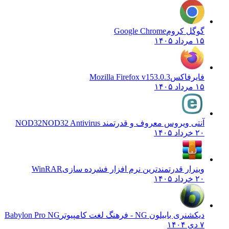
گوگل کروم
Google Chrome
۱۵ مرداد ۱۴۰۵
فایرفاکس
Mozilla Firefox v153.0.3
۱۵ مرداد ۱۴۰۵
آنتی ویروس معروف و قدرتمند NOD32
NOD32 Antivirus
۲۰ خرداد ۱۴۰۵
وینرار قدرتمندترین نرم افزار فشرده سازی
WinRAR
۲۰ خرداد ۱۴۰۵
دیکشنری بابیلون NG - فرهنگ لغت کامپیوتر
Babylon Pro NG
۷ دی ۱۴۰۴