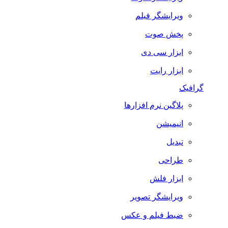
ویرایشگر فیلم
پخش صوت
ابزار سی دی
ابزار رایت
گرافیک
پلاگین نرم افزارها
انیمیشن
تبدیل
طراحی
ابزار فلش
ویرایشگر تصویر
ضبط فيلم و عكس