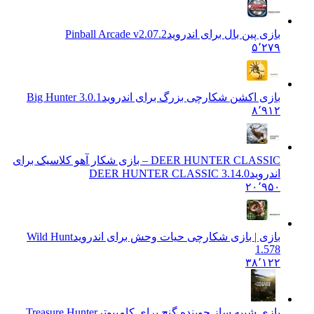
بازی پین بال برای اندروید
Pinball Arcade v2.07.2
۵٬۲۷۹
بازی اکشن شکارچی بزرگ برای اندروید
Big Hunter 3.0.1
۸٬۹۱۲
DEER HUNTER CLASSIC – بازی شکار آهو کلاسیک برای
اندروید
DEER HUNTER CLASSIC 3.14.0
۲۰٬۹۵۰
بازی | بازی شکارچی حیات وحش برای اندروید
Wild Hunt
1.578
۳۸٬۱۲۲
بازی شبیه ساز جوینده گنج برای کامپیوتر
Treasure Hunter