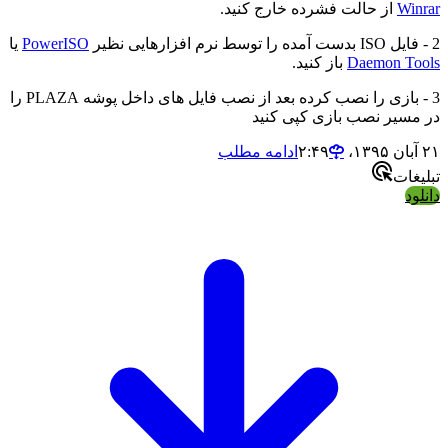
Winrar
از حالت فشرده خارج کنید.
2 - فایل ISO بدست آمده را توسط نرم افزارهایی نظیر
PowerISO
یا
Daemon Tools
باز کنید.
3 - بازی را نصب کرده بعد از نصب فایل های داخل پوشه PLAZA را
در مسیر نصب بازی کپی کنید
۲۱ آبان ۱۳۹۵،‏ ۲:۴۹
ادامه مطلب
تبلیغات
دانلود