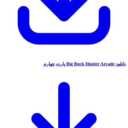
دانلود Big Buck Hunter Arcade پارت چهارم