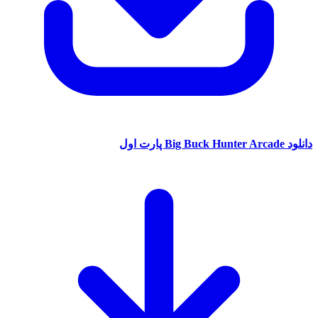
دانلود Big Buck Hunter Arcade پارت اول