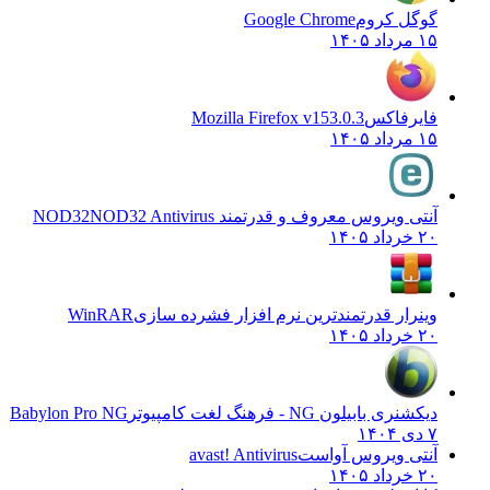
گوگل کروم
Google Chrome
۱۵ مرداد ۱۴۰۵
فایرفاکس
Mozilla Firefox v153.0.3
۱۵ مرداد ۱۴۰۵
آنتی ویروس معروف و قدرتمند NOD32
NOD32 Antivirus
۲۰ خرداد ۱۴۰۵
وینرار قدرتمندترین نرم افزار فشرده سازی
WinRAR
۲۰ خرداد ۱۴۰۵
دیکشنری بابیلون NG - فرهنگ لغت کامپیوتر
Babylon Pro NG
۷ دی ۱۴۰۴
آنتی ویروس آواست
avast! Antivirus
۲۰ خرداد ۱۴۰۵