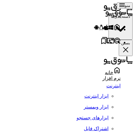
منو
دسته‌بندی‌ها
بستن
خانه
نرم افزار
اینترنت
ابزار اینترنت
ابزار وبمستر
ابزارهای جستجو
اشتراک فایل