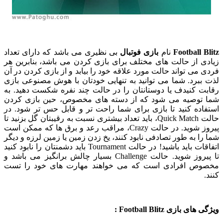
Football Blitz
نام
بازی فوتبال
بی نظیری می باشد که دارای تعداد
زیادی از حالت های مختلف برای بازی کردن می باشد، بنابرین هر
فردی می تواند حالت مورد علاقه خود را بیابد و از بازی کردن در آن
لذت ببرد. شما می توانید به تنهایی خودتان با هوش مصنوعی بازی
رقابت کنیدف یا دوستانتان را در حالت چند نفره شکست دهید. به
شما توصیه می شود که از دسته های مخصوص، حین بازی کردن
استفاده کنید تا بازی برای شما راحت تر و قابل حس تر شود. در
حالت Quick Match، باید تعداد بیشتری نسبت به رقیبتان گل بزنید تا
پیروز شوید. در حالت Crazy، مراقب رعد و برق ها که ممکن است
شما را به طور تصادفی نابود کنند، یخ زدن زمین یا زمین لرزه و دیگر
اتفاقات باید باشید! در حالت Tournament باید دشمنتان را نابود کنید
تا پیروز شوید. حالت Challenge بسیار چالش برانگیز می باشد و
مخصوص افرادی است که می خواهند مهارت های خود را تست
کنند.
ویژگی های بازی Football Blitz :