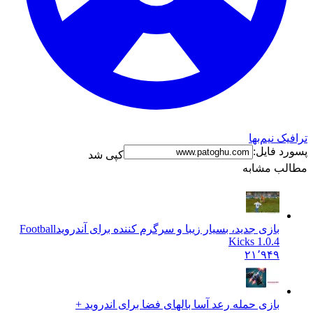
ترافیک نیم‌بها
پسورد فایل:
کپی شد
مطالب مشابه
بازی جدید، بسیار زیبا و سرگرم کننده برای آندروید
Football
Kicks 1.0.4
۲۱٬۹۴۹
بازی حمله رعد آسا بالهای فضا برای اندروید +