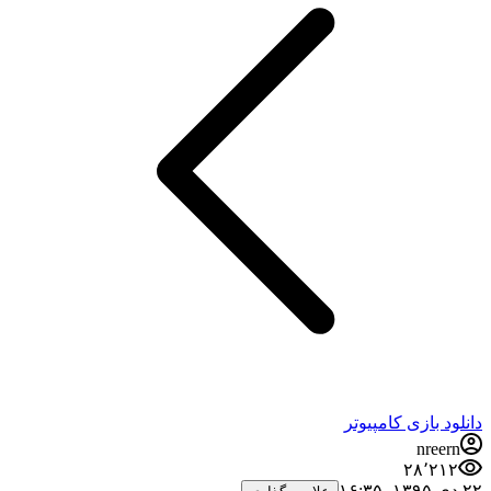
دانلود بازی کامپیوتر
nreern
۲۸٬۲۱۲
۲۲ دی ۱۳۹۵،‏ ۱۶:۳۵