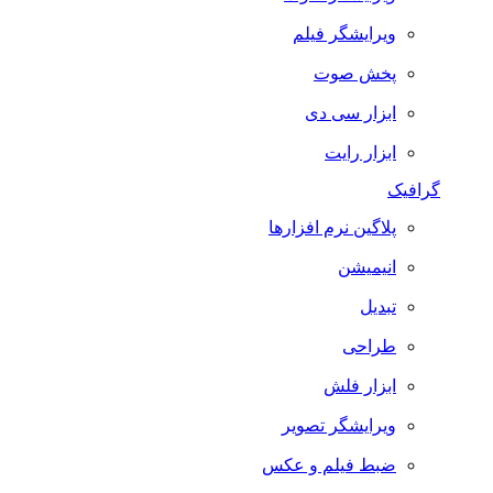
ویرایشگر فیلم
پخش صوت
ابزار سی دی
ابزار رایت
گرافیک
پلاگین نرم افزارها
انیمیشن
تبدیل
طراحی
ابزار فلش
ویرایشگر تصویر
ضبط فيلم و عكس