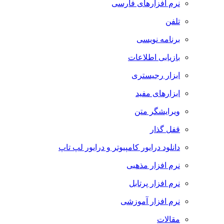
نرم افزارهای فارسی
تلفن
برنامه نویسی
بازیابی اطلاعات
ابزار رجیستری
ابزارهای مفید
ویرایشگر متن
قفل گذار
دانلود درایور کامپیوتر و درایور لپ تاپ
نرم افزار مذهبی
نرم افزار پرتابل
نرم افزار آموزشی
مقالات