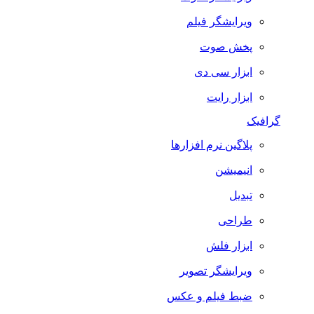
ویرایشگر فیلم
پخش صوت
ابزار سی دی
ابزار رایت
گرافیک
پلاگین نرم افزارها
انیمیشن
تبدیل
طراحی
ابزار فلش
ویرایشگر تصویر
ضبط فيلم و عكس