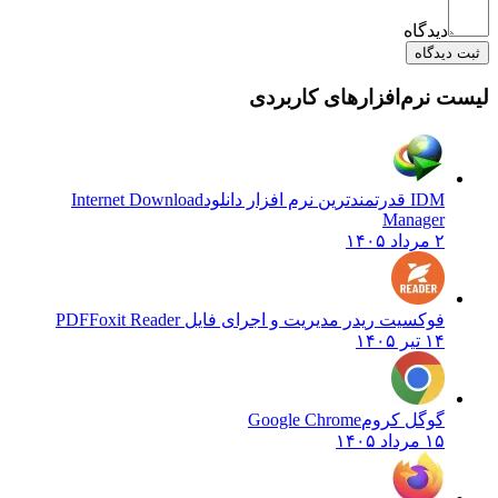
دیدگاه
ثبت دیدگاه
لیست نرم‌افزارهای کاربردی
IDM قدرتمندترین نرم افزار دانلود
Internet Download
Manager
۲ مرداد ۱۴۰۵
فوکسیت ریدر مدیریت و اجرای فایل PDF
Foxit Reader
۱۴ تیر ۱۴۰۵
گوگل کروم
Google Chrome
۱۵ مرداد ۱۴۰۵