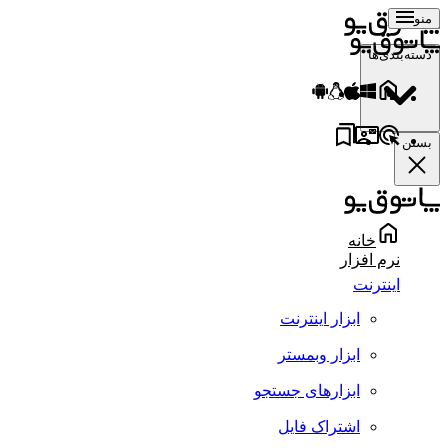
منو
دسته‌بندی‌ها
بستن
خانه
نرم افزار
اینترنت
ابزار اینترنت
ابزار وبمستر
ابزارهای جستجو
اشتراک فایل