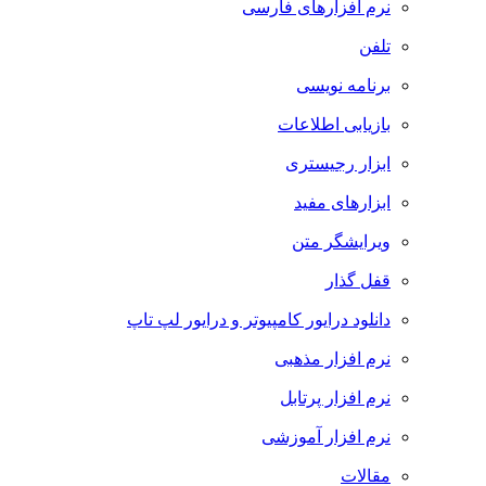
نرم افزارهای فارسی
تلفن
برنامه نویسی
بازیابی اطلاعات
ابزار رجیستری
ابزارهای مفید
ویرایشگر متن
قفل گذار
دانلود درایور کامپیوتر و درایور لپ تاپ
نرم افزار مذهبی
نرم افزار پرتابل
نرم افزار آموزشی
مقالات