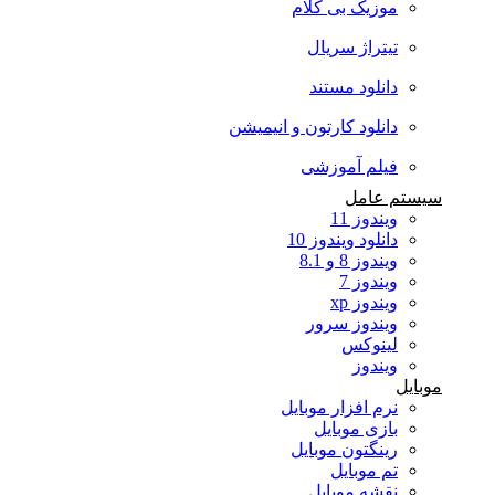
موزیک بی کلام
تیتراژ سریال
دانلود مستند
دانلود کارتون و انیمیشن
فیلم آموزشی
سیستم عامل
ویندوز 11
دانلود ویندوز 10
ویندوز 8 و 8.1
ویندوز 7
ویندوز xp
ویندوز سرور
لینوکس
ویندوز
موبایل
نرم افزار موبایل
بازی موبایل
رینگتون موبایل
تم موبایل
نقشه موبایل