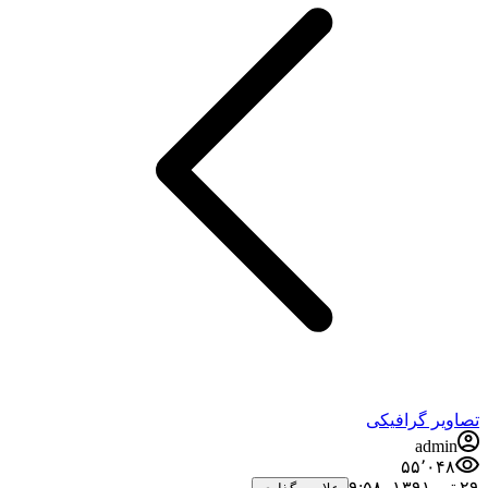
تصاویر گرافیکی
admin
۵۵٬۰۴۸
۲۹ تیر ۱۳۹۱،‏ ۹:۵۸