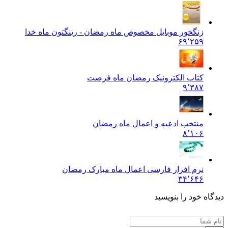
زنگخور موبایل مخصوص ماه رمضان - رینگتون ماه خدا
۶۹٬۲۵۹
کتاب الکترونیک رمضان ماه فرصت
۹٬۳۸۷
منتخب ادعیه و اعمال ماه رمضان
۸٬۱۰۶
نرم افزار فارسی اعمال ماه مبارک رمضان
۳۴٬۶۴۶
دیدگاه خود را بنویسید