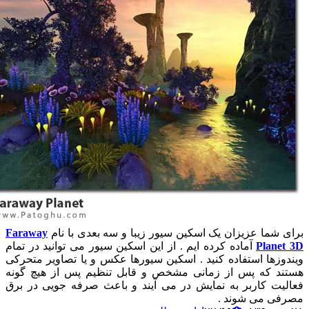
ای شما عزیزان یک اسکین سیور زیبا و سه بعدی با نام
Faraway
Planet 
آماده کرده ایم . از این اسکین سیور می توانید در تمام
ندوزها استفاده کنید . اسکین سیورها عکس و یا تصاویر متحرکی
تند که پس از زمانی مشخص و قابل تنظیم پس از هیچ گونه
الیت کاربر به نمایش در می آیند و باعث صرفه جویی در برق
رفی می شوند .