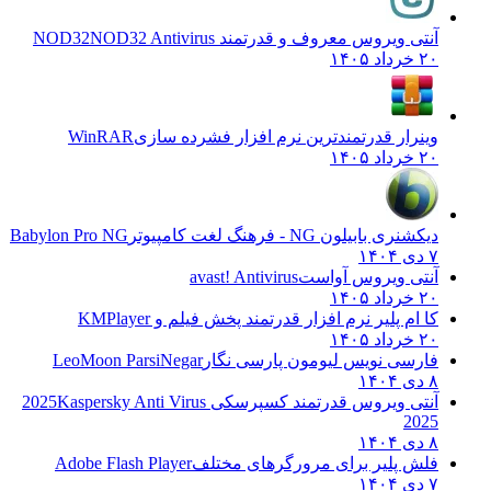
آنتی ویروس معروف و قدرتمند NOD32
NOD32 Antivirus
۲۰ خرداد ۱۴۰۵
وینرار قدرتمندترین نرم افزار فشرده سازی
WinRAR
۲۰ خرداد ۱۴۰۵
دیکشنری بابیلون NG - فرهنگ لغت کامپیوتر
Babylon Pro NG
۷ دی ۱۴۰۴
آنتی ویروس آواست
avast! Antivirus
۲۰ خرداد ۱۴۰۵
کا ام پلیر نرم افزار قدرتمند پخش فیلم و
KMPlayer
۲۰ خرداد ۱۴۰۵
فارسی نویس لیومون پارسی نگار
LeoMoon ParsiNegar
۸ دی ۱۴۰۴
آنتی ویروس قدرتمند کسپرسکی 2025
Kaspersky Anti Virus
2025
۸ دی ۱۴۰۴
فلش پلیر برای مرورگرهای مختلف
Adobe Flash Player
۷ دی ۱۴۰۴