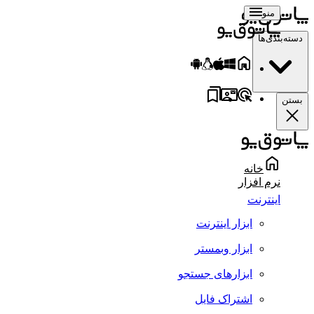
منو
سته‌بندی‌ها
ستن
خانه
نرم افزار
اینترنت
ابزار اینترنت
ابزار وبمستر
ابزارهای جستجو
اشتراک فایل