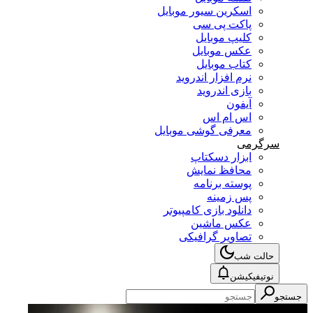
اسکرین سیور موبایل
پاکت پی سی
کلیپ موبایل
عکس موبایل
کتاب موبایل
نرم افزار اندروید
بازی اندروید
آیفون
اس ام اس
معرفی گوشی موبایل
سرگرمی
ابزار دسکتاپ
محافظ نمایش
پوسته برنامه
پس زمینه
دانلود بازی کامپیوتر
عکس ماشین
تصاویر گرافیکی
حالت شب
نوتیفیکیشن
ستجو