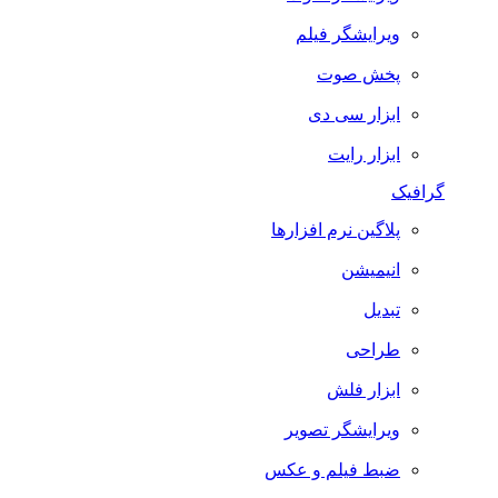
ویرایشگر فیلم
پخش صوت
ابزار سی دی
ابزار رایت
گرافیک
پلاگین نرم افزارها
انیمیشن
تبدیل
طراحی
ابزار فلش
ویرایشگر تصویر
ضبط فيلم و عكس