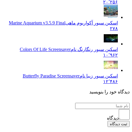
۲۰٬۲۵۶
اسکین سیور آکواریوم ماهی
Marine Aquarium v3.5.9 Final
۲۷۸
اسکین سیور رنگارنگ نام
Colors Of Life Screensaver
۱۰٬۹۶۲
اسکین سیور زیبا نام
Butterfly Paradise Screensaver
۱۲٬۴۸۶
دگاه خود را بنویسید
دیدگاه
بت دیدگاه