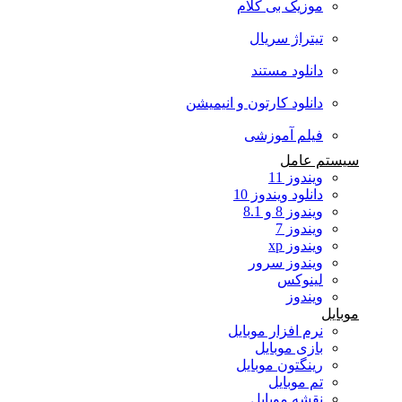
موزیک بی کلام
تیتراژ سریال
دانلود مستند
دانلود کارتون و انیمیشن
فیلم آموزشی
سیستم عامل
ویندوز 11
دانلود ویندوز 10
ویندوز 8 و 8.1
ویندوز 7
ویندوز xp
ویندوز سرور
لینوکس
ویندوز
موبایل
نرم افزار موبایل
بازی موبایل
رینگتون موبایل
تم موبایل
نقشه موبایل