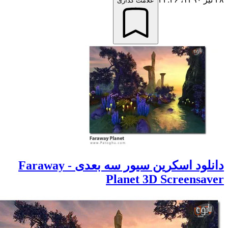
علامت گذاری
دانلود اسکرین سیور سه بعدی - Faraway
Planet 3D Screensav