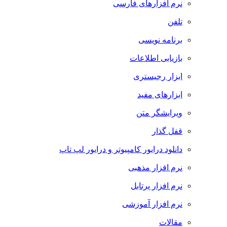
نرم افزارهای فارسی
تلفن
برنامه نویسی
بازیابی اطلاعات
ابزار رجیستری
ابزارهای مفید
ویرایشگر متن
قفل گذار
دانلود درایور کامپیوتر و درایور لپ تاپ
نرم افزار مذهبی
نرم افزار پرتابل
نرم افزار آموزشی
مقالات