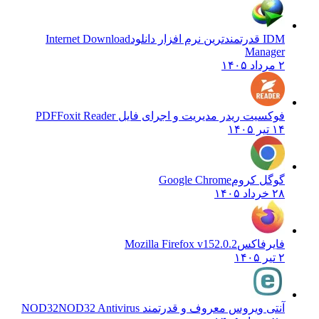
IDM قدرتمندترین نرم افزار دانلود
Internet Download
Manager
۲ مرداد ۱۴۰۵
فوکسیت ریدر مدیریت و اجرای فایل PDF
Foxit Reader
۱۴ تیر ۱۴۰۵
گوگل کروم
Google Chrome
۲۸ خرداد ۱۴۰۵
فایرفاکس
Mozilla Firefox v152.0.2
۲ تیر ۱۴۰۵
آنتی ویروس معروف و قدرتمند NOD32
NOD32 Antivirus