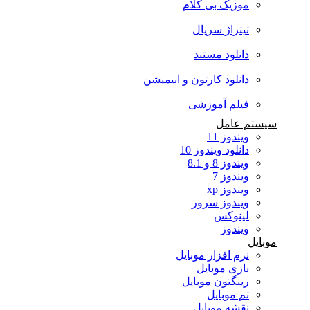
موزیک بی کلام
تیتراژ سریال
دانلود مستند
دانلود کارتون و انیمیشن
فیلم آموزشی
سیستم عامل
ویندوز 11
دانلود ویندوز 10
ویندوز 8 و 8.1
ویندوز 7
ویندوز xp
ویندوز سرور
لینوکس
ویندوز
موبایل
نرم افزار موبایل
بازی موبایل
رینگتون موبایل
تم موبایل
نقشه موبایل