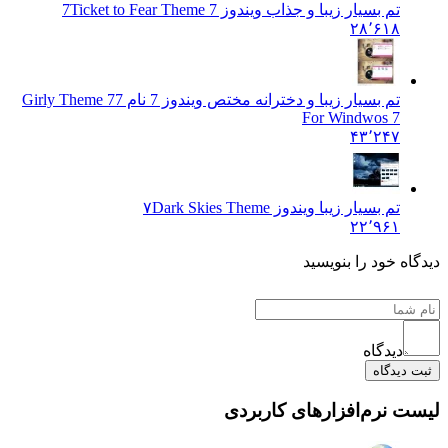
تم بسیار زیبا و جذاب ویندوز 7
Ticket to Fear Theme 7
۲۸٬۶۱۸
تم بسیار زیبا و دخترانه مختص ویندوز 7 نام 7
7 Girly Theme
For Windwos 7
۴۳٬۲۴۷
تم بسیار زیبا ویندوز ۷
Dark Skies Theme
۲۲٬۹۶۱
ه خود را بنویسید
دیدگاه
دیدگاه
 نرم‌افزارهای کاربردی