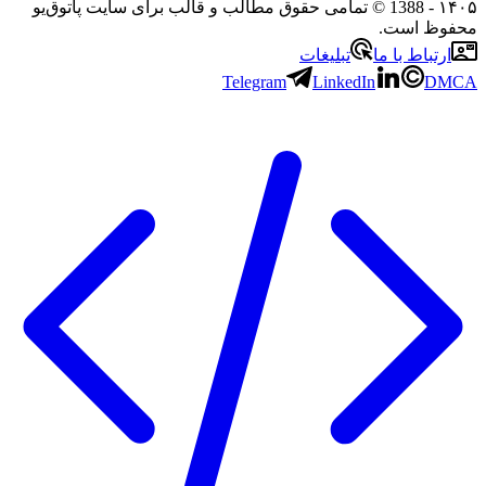
۱
- 1388 © تمامی حقوق مطالب و قالب برای سایت پاتوق‌یو
وظ است.
رتباط با ما
تبلیغات
Telegram
LinkedIn
D