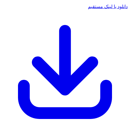
د با لینک مستقیم