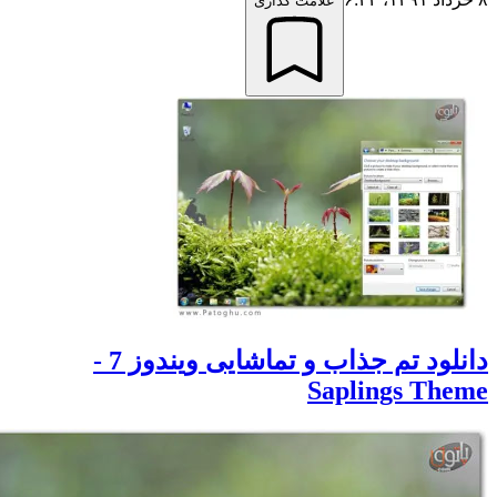
علامت گذاری
دانلود تم جذاب و تماشایی ویندوز 7 -
Saplings Th