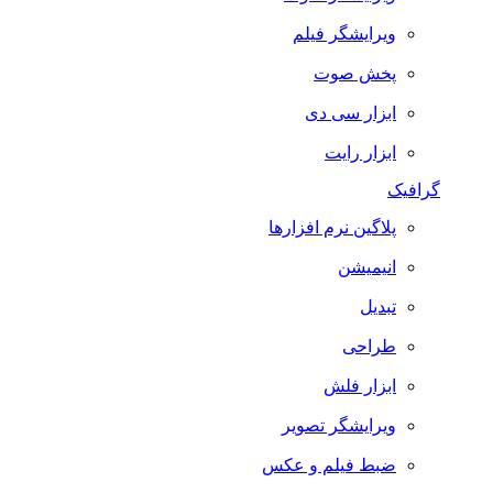
ویرایشگر فیلم
پخش صوت
ابزار سی دی
ابزار رایت
گرافیک
پلاگین نرم افزارها
انیمیشن
تبدیل
طراحی
ابزار فلش
ویرایشگر تصویر
ضبط فيلم و عكس