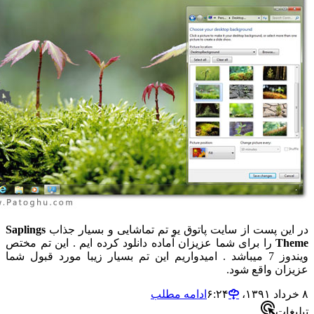
ین پست از سایت پاتوق یو تم تماشایی و بسیار جذاب
Saplings
Th
را برای شما عزیزان آماده دانلود کرده ایم . این تم مختص
ویندوز 7 میباشد . امیدواریم این تم بسیار زیبا مورد قبول شما
ان واقع شود.
ادامه مطلب
ات