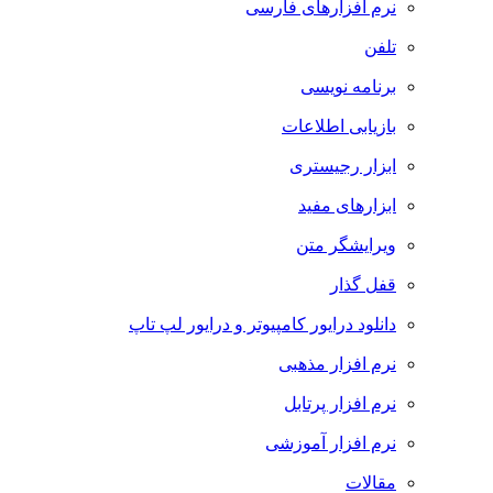
نرم افزارهای فارسی
تلفن
برنامه نویسی
بازیابی اطلاعات
ابزار رجیستری
ابزارهای مفید
ویرایشگر متن
قفل گذار
دانلود درایور کامپیوتر و درایور لپ تاپ
نرم افزار مذهبی
نرم افزار پرتابل
نرم افزار آموزشی
مقالات