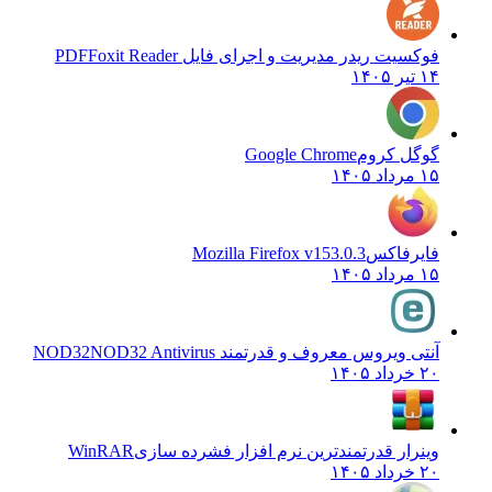
فوکسیت ریدر مدیریت و اجرای فایل PDF
Foxit Reader
۱۴ تیر ۱۴۰۵
گوگل کروم
Google Chrome
۱۵ مرداد ۱۴۰۵
فایرفاکس
Mozilla Firefox v153.0.3
۱۵ مرداد ۱۴۰۵
آنتی ویروس معروف و قدرتمند NOD32
NOD32 Antivirus
۲۰ خرداد ۱۴۰۵
وینرار قدرتمندترین نرم افزار فشرده سازی
WinRAR
۲۰ خرداد ۱۴۰۵