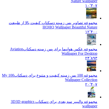
Nature wallpaper
۱۰٬۳۰۷
مجموعه تصاویر پس زمینه دسکتاپ کیفیت بالا از طبیعت
HQ
HQ Wallpaper Beautiful Nature
۱۲٬۴۰۰
مجموعه عکس هواپیما برای پس زمینه دسکتاپ
Aviation
Wallpaper For Desktop
۲۴٬۸۹۳
مجموعه 100 پس زمینه کیفیت و متنوع برای دسکتاپ
100 My
Wallpaper Collection
۲۰٬۴۰۷
مجموعه والپیپر سه بعدی برای دسکتاپ 3D
3D graphics
wallpaper