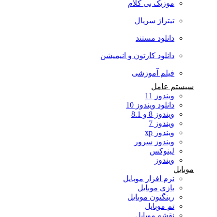
موزیک بی کلام
تیتراژ سریال
دانلود مستند
دانلود کارتون و انیمیشن
فیلم آموزشی
سیستم عامل
ویندوز 11
دانلود ویندوز 10
ویندوز 8 و 8.1
ویندوز 7
ویندوز xp
ویندوز سرور
لینوکس
ویندوز
موبایل
نرم افزار موبایل
بازی موبایل
رینگتون موبایل
تم موبایل
نقشه موبایل