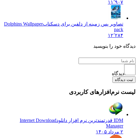
۱۱٬۹۰۷
تصاویر پس زمینه از دلفین برای دسکتاپ
Dolphins Wallpaper
pack
۱۲٬۲۸۴
 خود را بنویسید
دیدگاه
یدگاه
نرم‌افزارهای کاربردی
IDM قدرتمندترین نرم افزار دانلود
Internet Download
Manager
۲ مرداد ۱۴۰۵