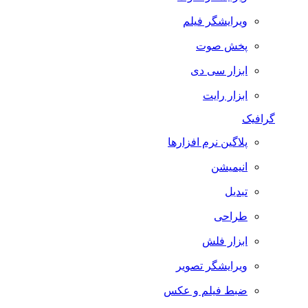
ویرایشگر فیلم
پخش صوت
ابزار سی دی
ابزار رایت
گرافیک
پلاگین نرم افزارها
انیمیشن
تبدیل
طراحی
ابزار فلش
ویرایشگر تصویر
ضبط فيلم و عكس