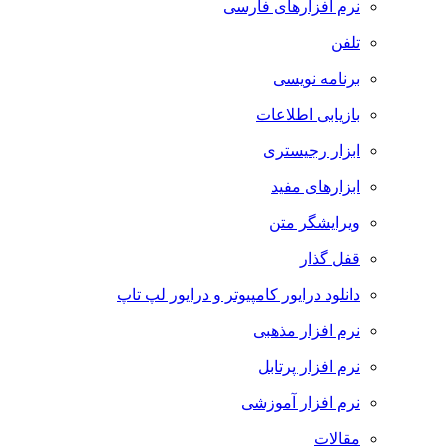
نرم افزارهای فارسی
تلفن
برنامه نویسی
بازیابی اطلاعات
ابزار رجیستری
ابزارهای مفید
ویرایشگر متن
قفل گذار
دانلود درایور کامپیوتر و درایور لپ تاپ
نرم افزار مذهبی
نرم افزار پرتابل
نرم افزار آموزشی
مقالات