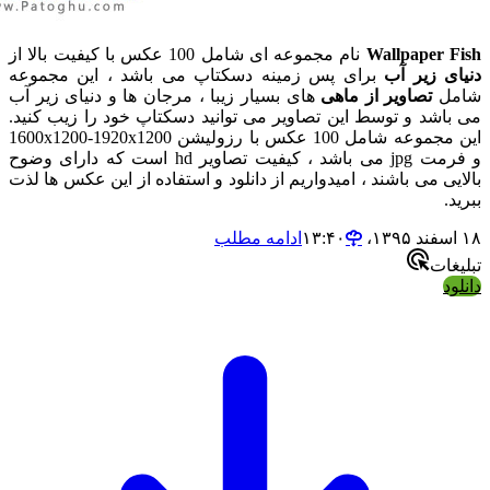
Wallpaper
نام مجموعه ای شامل 100 عکس با کیفیت بالا از
 زیر آب
برای پس زمینه دسکتاپ می باشد ، این مجموعه
تصاویر از ماهی
های بسیار زیبا ، مرجان ها و دنیای زیر آب
د و توسط این تصاویر می توانید دسکتاپ خود را زیب کنید.
این مجموعه شامل 100 عکس با رزولیشن 1600x1200-1920x1200
و فرمت jpg می باشد ، کیفیت تصاویر hd است که دارای وضوح
 می باشند ، امیدواریم از دانلود و استفاده از این عکس ها لذت
ادامه مطلب
ت