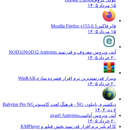
۱۵ مرداد ۱۴۰۵
فایرفاکس
Mozilla Firefox v153.0.3
۱۵ مرداد ۱۴۰۵
آنتی ویروس معروف و قدرتمند NOD32
NOD32 Antivirus
۲۰ خرداد ۱۴۰۵
وینرار قدرتمندترین نرم افزار فشرده سازی
WinRAR
۲۰ خرداد ۱۴۰۵
دیکشنری بابیلون NG - فرهنگ لغت کامپیوتر
Babylon Pro NG
۷ دی ۱۴۰۴
آنتی ویروس آواست
avast! Antivirus
۲۰ خرداد ۱۴۰۵
کا ام پلیر نرم افزار قدرتمند پخش فیلم و
KMPlayer