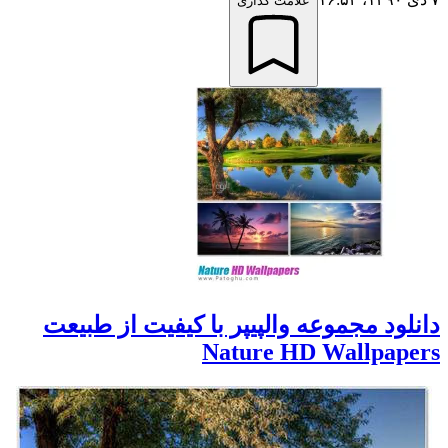
علامت گذاری
دانلود مجموعه والپیپر با کیفیت از طبیعت
Nature HD Wallpapers