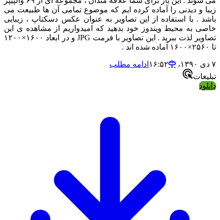
می شوند . این بار برای شما علاقه مندان ، مجموعه ای از ۶۹ والپیپر
زیبا و دیدنی را آماده کرده ایم که موضوع تمامی آن ها طبیعت می
باشد . با استفاده از این تصاویر به عنوان عکس دسکتاپ ، زیبایی
خاصی به محیط ویندوز خود بدهید که امیدواریم از مشاهده ی این
تصاویر لذت ببرید . این تصاویر با فرمت JPG و در ابعاد ۱۶۰۰×۱۲۰۰
تا ۲۵۶۰×۱۶۰۰ آماده شده اند .
۷ دی ۱۳۹۰،‏ ۱۶:۵۲
ادامه مطلب
تبلیغات
دانلود