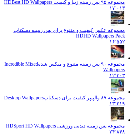
مجموعه ۹۵ پس زمینه زیبا و کیفیت HD
Best HD Wallpapers
۱۷٬۰۱۳
مجموعه عکس کیفیت و متنوع برای پس زمینه دسکتاپ
HD
HD Wallpapers Pack
۱۶٬۵۵۲
مجموعه ۹۰ پس زمینه متنوع و میکس شده
Incredible Mixed
Wallpapers
۱۲٬۳۰۳
مجموعه ۸۷ والپیپر کیفیت برای دسکتاپ
Desktop Wallpapers
۱۳٬۲۱۹
مجموعه پس زمینه دیدنی ورزشی HD
Sport HD Wallpapers
۲۴٬۸۴۸