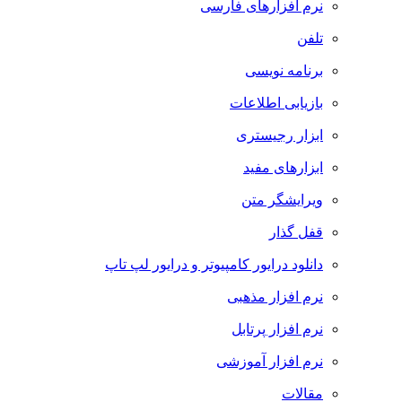
نرم افزارهای فارسی
تلفن
برنامه نویسی
بازیابی اطلاعات
ابزار رجیستری
ابزارهای مفید
ویرایشگر متن
قفل گذار
دانلود درایور کامپیوتر و درایور لپ تاپ
نرم افزار مذهبی
نرم افزار پرتابل
نرم افزار آموزشی
مقالات