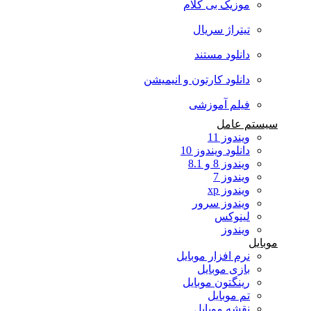
موزیک بی کلام
تیتراژ سریال
دانلود مستند
دانلود کارتون و انیمیشن
فیلم آموزشی
سیستم عامل
ویندوز 11
دانلود ویندوز 10
ویندوز 8 و 8.1
ویندوز 7
ویندوز xp
ویندوز سرور
لینوکس
ویندوز
موبایل
نرم افزار موبایل
بازی موبایل
رینگتون موبایل
تم موبایل
نقشه موبایل