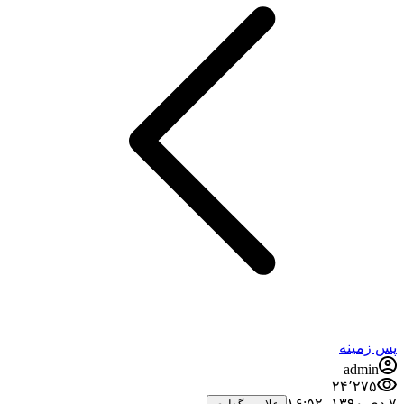
پس زمینه
admin
۲۴٬۲۷۵
۷ دی ۱۳۹۰،‏ ۱۶:۵۲