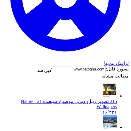
ترافیک نیم‌بها
پسورد فایل:
کپی شد
مطالب مشابه
215 تصویر زیبا و دیدنی موضوع طبیعت
215 - Nature
Wallpapers
۱۶٬۳۲۱