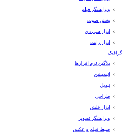
ویرایشگر فیلم
پخش صوت
ابزار سی دی
ابزار رایت
گرافیک
پلاگین نرم افزارها
انیمیشن
تبدیل
طراحی
ابزار فلش
ویرایشگر تصویر
ضبط فيلم و عكس