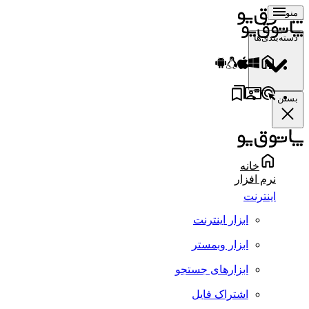
منو
دسته‌بندی‌ها
بستن
خانه
نرم افزار
اینترنت
ابزار اینترنت
ابزار وبمستر
ابزارهای جستجو
اشتراک فایل